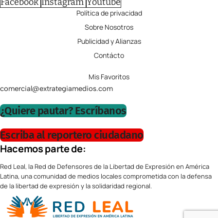
Facebook
Instagram
Youtube
Política de privacidad
Sobre Nosotros
Publicidad y Alianzas
Contácto
Mis Favoritos
comercial@extrategiamedios.com
¿Quiere pautar? Escríbanos
Escriba al reportero ciudadano
Hacemos parte de:
Red Leal, la Red de Defensores de la Libertad de Expresión en América
Latina, una comunidad de medios locales comprometida con la defensa
de la libertad de expresión y la solidaridad regional.