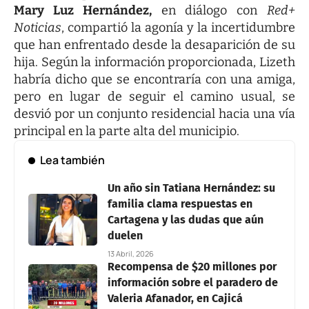
Mary Luz Hernández,
en diálogo con
Red+
Noticias
, compartió la agonía y la incertidumbre
que han enfrentado desde la desaparición de su
hija. Según la información proporcionada, Lizeth
habría dicho que se encontraría con una amiga,
pero en lugar de seguir el camino usual, se
desvió por un conjunto residencial hacia una vía
principal en la parte alta del municipio.
Lea también
Un año sin Tatiana Hernández: su
familia clama respuestas en
Cartagena y las dudas que aún
duelen
13 Abril, 2026
Recompensa de $20 millones por
información sobre el paradero de
Valeria Afanador, en Cajicá