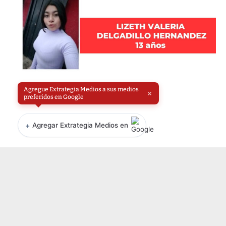
Agregue Extrategia Medios a sus medios
×
preferidos en Google
+
Agregar Extrategia Medios en