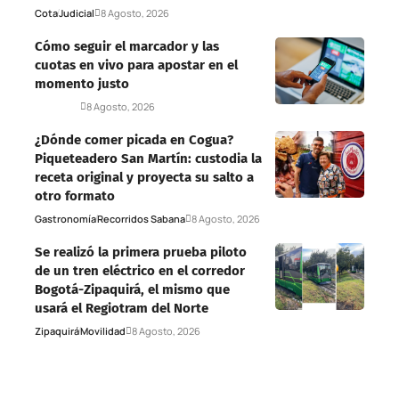
Cota
Judicial
8 Agosto, 2026
Cómo seguir el marcador y las
cuotas en vivo para apostar en el
momento justo
Deportes
8 Agosto, 2026
¿Dónde comer picada en Cogua?
Piqueteadero San Martín: custodia la
receta original y proyecta su salto a
otro formato
Gastronomía
Recorridos Sabana
8 Agosto, 2026
Se realizó la primera prueba piloto
de un tren eléctrico en el corredor
Bogotá-Zipaquirá, el mismo que
usará el Regiotram del Norte
Zipaquirá
Movilidad
8 Agosto, 2026