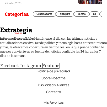
23 Julio, 2026
Categorías:
Cundinamarca
Zipaquirá
Bogotá
ad
Chí
Información confiable:
Manténgase al día con las últimas noticias y
actualizaciones en vivo. Desde política y tecnología hasta entretenimiento
y más, le ofrecemos cobertura en tiempo real en la que puede confiar, lo
que nos convierte en su fuente de noticias confiable las 24 horas, los 7
días de la semana.
Facebook
Instagram
Youtube
Política de privacidad
Sobre Nosotros
Publicidad y Alianzas
Contácto
Mis Favoritos