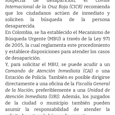
sospecha de desaparición, el
Comité
Internacional de la Cruz Roja (CICR)
recomienda
que los ciudadanos actúen de inmediato y
soliciten la búsqueda de la persona
desaparecida.
En Colombia, se ha establecido el Mecanismo de
Búsqueda Urgente (MBU) a través de la Ley 971
de 2005, la cual reglamenta este procedimiento
y establece disposiciones para atender los casos
de desaparición.
Y, para solicitar el MBU, se puede acudir a un
Comando de Atención Inmediata (CAI)
o una
Estación de Policía. También es posible dirigirse
directamente a una oficina de la
Fiscalía General
de la Nación
, preferiblemente a una
Unidad de
Atención Inmediata (URI).
Además, los juzgados
de la ciudad o municipio también pueden
asumir la responsabilidad de atender la