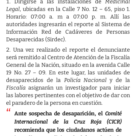
Dirigirse a las instalaciones de
Medicinal
Legal
, ubicadas en la Calle 7 No. 12 – 65, piso 1.
Horario: 07:00 a. m a 07:00 p. m. Allí las
autoridades ingresarán el reporte al Sistema de
Información Red de Cadáveres de Personas
Desaparecidas (Sirdec).
Una vez realizado el reporte el denunciante
será remitido al Centro de Atención de la Fiscalía
General de la Nación, situado en la avenida Calle
19 No. 27 – 09. En este lugar, las unidades de
desaparecidos de la
Policía Nacional
y de la
Fiscalía
asignarán un investigador para iniciar
las labores pertinentes con el objetivo de dar con
el paradero de la persona en cuestión.
Ante sospecha de desaparición, el
Comité
Internacional de la Cruz Roja (CICR)
recomienda que los ciudadanos actúen de