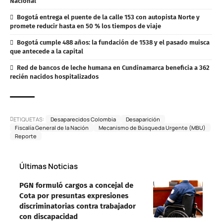
Nacional
Bogotá entrega el puente de la calle 153 con autopista Norte y
promete reducir hasta en 50 % los tiempos de viaje
Bogotá cumple 488 años: la fundación de 1538 y el pasado muisca
que antecede a la capital
Red de bancos de leche humana en Cundinamarca beneficia a 362
recién nacidos hospitalizados
ETIQUETAS:
Desaparecidos Colombia
Desaparición
Fiscalía General de la Nación
Mecanismo de Búsqueda Urgente (MBU)
Reporte
Últimas Noticias
PGN formuló cargos a concejal de
Cota por presuntas expresiones
discriminatorias contra trabajador
con discapacidad