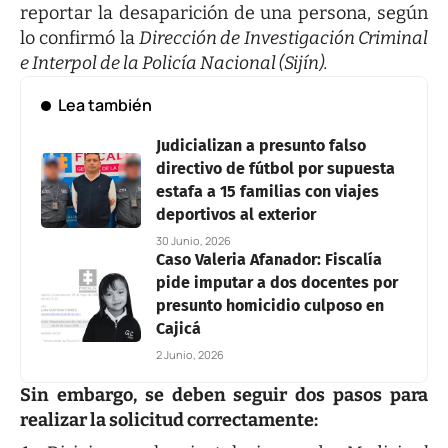
reportar la desaparición de una persona, según
lo confirmó la
Dirección de Investigación Criminal
e Interpol de la Policía Nacional (Sijín).
Lea también
Judicializan a presunto falso
directivo de fútbol por supuesta
estafa a 15 familias con viajes
deportivos al exterior
30 Junio, 2026
Caso Valeria Afanador: Fiscalía
pide imputar a dos docentes por
presunto homicidio culposo en
Cajicá
2 Junio, 2026
Sin embargo, se deben seguir dos pasos para
realizar la solicitud correctamente: