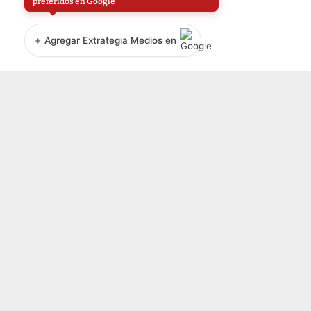
preferidos en Google
+
Agregar Extrategia Medios en