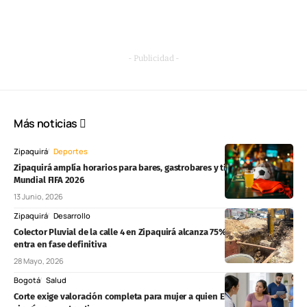
- Publicidad -
Más noticias
Zipaquirá
Deportes
Zipaquirá amplía horarios para bares, gastrobares y tiendas durante el
Mundial FIFA 2026
13 Junio, 2026
Zipaquirá
Desarrollo
Colector Pluvial de la calle 4 en Zipaquirá alcanza 75% de avance y
entra en fase definitiva
28 Mayo, 2026
Bogotá
Salud
Corte exige valoración completa para mujer a quien EPS Sanitas negó