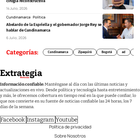
cirugía reconstructiva
14 Julio, 2026
Cundinamarca
Política
Abelardo de la Espriella y el gobernador Jorge Rey se reúnen para
hablar de Cundinamarca
6 Julio, 2026
Categorías:
Cundinamarca
Zipaquirá
Bogotá
ad
Chí
Información confiable:
Manténgase al día con las últimas noticias y
actualizaciones en vivo. Desde política y tecnología hasta entretenimiento
y más, le ofrecemos cobertura en tiempo real en la que puede confiar, lo
que nos convierte en su fuente de noticias confiable las 24 horas, los 7
días de la semana.
Facebook
Instagram
Youtube
Política de privacidad
Sobre Nosotros