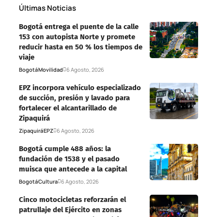
Últimas Noticias
Bogotá entrega el puente de la calle
153 con autopista Norte y promete
reducir hasta en 50 % los tiempos de
viaje
Bogotá
Movilidad
6 Agosto, 2026
EPZ incorpora vehículo especializado
de succión, presión y lavado para
fortalecer el alcantarillado de
Zipaquirá
Zipaquirá
EPZ
6 Agosto, 2026
Bogotá cumple 488 años: la
fundación de 1538 y el pasado
muisca que antecede a la capital
Bogotá
Cultura
6 Agosto, 2026
Cinco motocicletas reforzarán el
patrullaje del Ejército en zonas