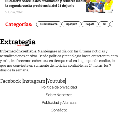
PGN alerta sobre la desinformación y refuerza medidas para proteger
la segunda vuelta presidencial del 21 de junio
5 Junio, 2026
Categorías:
Cundinamarca
Zipaquirá
Bogotá
ad
Chí
Información confiable:
Manténgase al día con las últimas noticias y
actualizaciones en vivo. Desde política y tecnología hasta entretenimiento
y más, le ofrecemos cobertura en tiempo real en la que puede confiar, lo
que nos convierte en su fuente de noticias confiable las 24 horas, los 7
días de la semana.
Facebook
Instagram
Youtube
Política de privacidad
Sobre Nosotros
Publicidad y Alianzas
Contácto