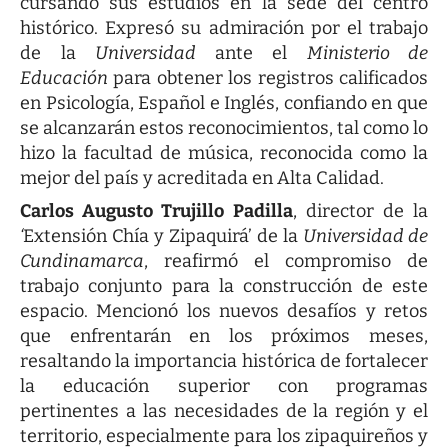
cursando sus estudios en la sede del centro
histórico. Expresó su admiración por el trabajo
de la
Universidad
ante el
Ministerio de
Educación
para obtener los registros calificados
en Psicología, Español e Inglés, confiando en que
se alcanzarán estos reconocimientos, tal como lo
hizo la facultad de música, reconocida como la
mejor del país y acreditada en Alta Calidad.
Carlos Augusto Trujillo Padilla
, director de la
‘
Extensión Chía y Zipaquirá’ de la
Universidad de
Cundinamarca
, reafirmó el compromiso de
trabajo conjunto para la construcción de este
espacio. Mencionó los nuevos desafíos y retos
que enfrentarán en los próximos meses,
resaltando la importancia histórica de fortalecer
la educación superior con programas
pertinentes a las necesidades de la región y el
territorio, especialmente para los zipaquireños y