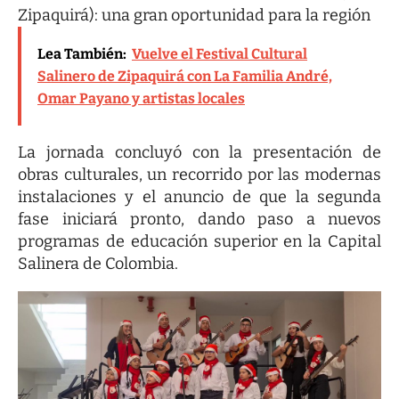
Zipaquirá): una gran oportunidad para la región
Lea También:
Vuelve el Festival Cultural
Salinero de Zipaquirá con La Familia André,
Omar Payano y artistas locales
La jornada concluyó con la presentación de
obras culturales, un recorrido por las modernas
instalaciones y el anuncio de que la segunda
fase iniciará pronto, dando paso a nuevos
programas de educación superior en la Capital
Salinera de Colombia.