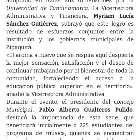
adoptado en todas sus dimensiones por la
Universidad de Cundinamarca
. La Vicerrectora
Administrativa y Financiera,
Myriam Lucía
Sánchez Gutiérrez
, subrayó que este logro es
resultado de esfuerzos conjuntos entre la
institución y los gobiernos municipales de
Zipaquirá.
«El aroma a nuevo que se respira aquí despierta
la mejor sensación, satisfacción y el deseo de
continuar trabajando por el bienestar de toda la
comunidad, fortaleciendo el acceso a la
educación pública superior en el territorio»,
añadió la Vicerrectora Administrativa.
Durante el evento, el presidente del
Concejo
Municipal
,
Pablo Alberto Gualteros Pulido
,
destacó la importancia de esta sede, que
beneficiará inicialmente a 225 estudiantes del
programa de música, quienes se encuentran