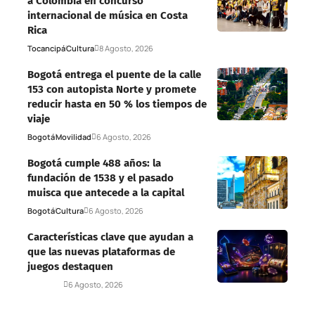
a Colombia en concurso
internacional de música en Costa
Rica
Tocancipá
Cultura
8 Agosto, 2026
Bogotá entrega el puente de la calle
153 con autopista Norte y promete
reducir hasta en 50 % los tiempos de
viaje
Bogotá
Movilidad
6 Agosto, 2026
Bogotá cumple 488 años: la
fundación de 1538 y el pasado
muisca que antecede a la capital
Bogotá
Cultura
6 Agosto, 2026
Características clave que ayudan a
que las nuevas plataformas de
juegos destaquen
Deportes
6 Agosto, 2026