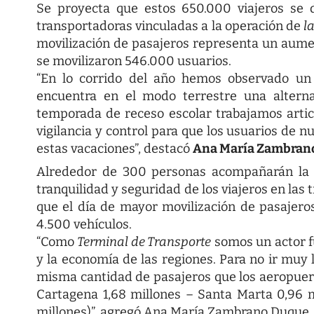
Se proyecta que estos 650.000 viajeros se
transportadoras vinculadas a la operación de
l
movilización de pasajeros representa un aume
se movilizaron 546.000 usuarios.
“En lo corrido del año hemos observado un
encuentra en el modo terrestre una alterna
temporada de receso escolar trabajamos arti
vigilancia y control para que los usuarios de nu
estas vacaciones”, destacó
Ana María Zambran
Alrededor de 300 personas acompañarán la l
tranquilidad y seguridad de los viajeros en las
que el día de mayor movilización de pasajeros
4.500 vehículos.
“Como
Terminal de Transporte
somos un actor f
y la economía de las regiones. Para no ir muy 
misma cantidad de pasajeros que los aeropuerto
Cartagena 1,68 millones – Santa Marta 0,96 
millones)”, agregó Ana María Zambrano Duque,