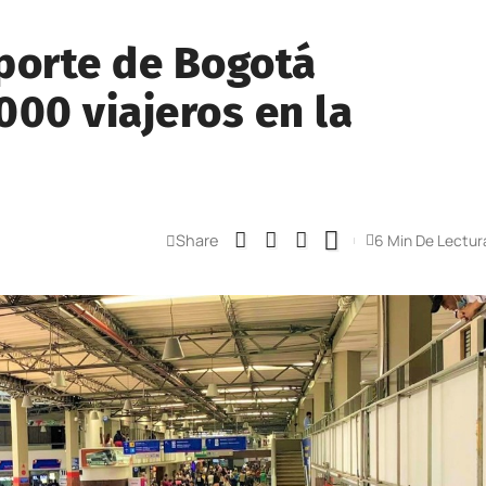
porte de Bogotá
000 viajeros en la
Share
6 Min De Lectur