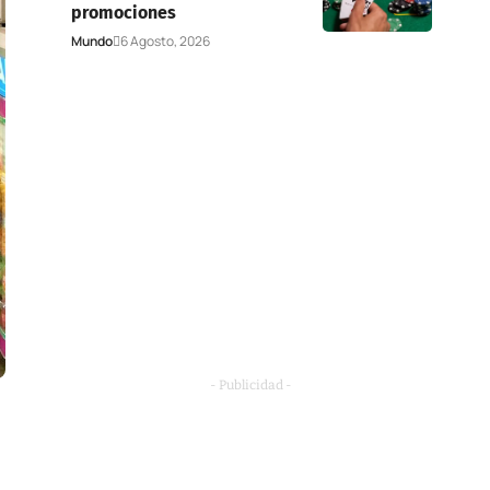
promociones
Mundo
6 Agosto, 2026
- Publicidad -