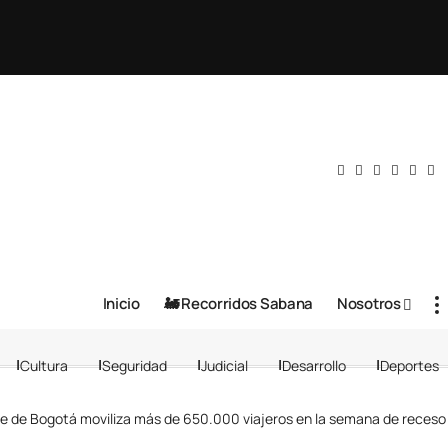
Inicio
🚂 Recorridos Sabana
Nosotros
Cultura
Seguridad
Judicial
Desarrollo
Deportes
te de Bogotá moviliza más de 650.000 viajeros en la semana de receso