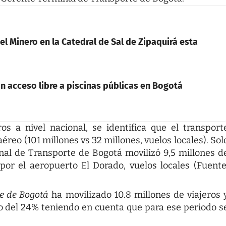
del Minero en la Catedral de Sal de Zipaquirá esta
n acceso libre a piscinas públicas en Bogotá
s a nivel nacional, se identifica que el transport
reo (101 millones vs 32 millones, vuelos locales). Sol
inal de Transporte de Bogotá movilizó 9,5 millones d
 por el aeropuerto El Dorado, vuelos locales (Fuente
e de Bogotá
ha movilizado 10.8 millones de viajeros 
 del 24% teniendo en cuenta que para ese periodo s