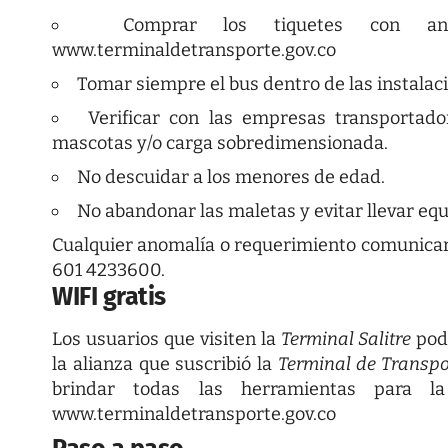
Comprar los tiquetes con an
www.terminaldetransporte.gov.co
Tomar siempre el bus dentro de las instalac
Verificar con las empresas transportado
mascotas y/o carga sobredimensionada.
No descuidar a los menores de edad.
No abandonar las maletas y evitar llevar equ
Cualquier anomalía o requerimiento comunicarse
601 4233600.
WIFI gratis
Los usuarios que visiten la
Terminal Salitre
podr
la alianza que suscribió la
Terminal de Transpo
brindar todas las herramientas para 
www.terminaldetransporte.gov.co