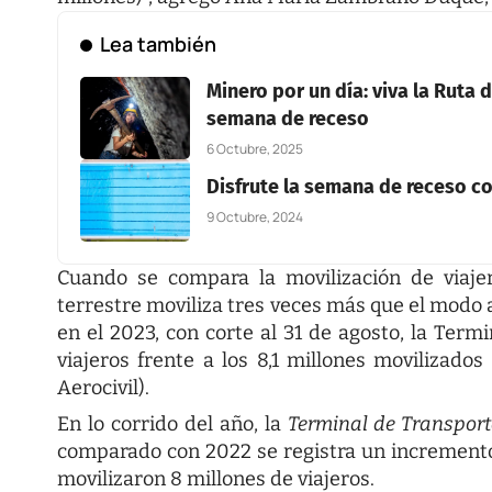
Lea también
Minero por un día: viva la Ruta 
semana de receso
6 Octubre, 2025
Disfrute la semana de receso co
9 Octubre, 2024
Cuando se compara la movilización de viajero
terrestre moviliza tres veces más que el modo aé
en el 2023, con corte al 31 de agosto, la Term
viajeros frente a los 8,1 millones movilizados
Aerocivil).
En lo corrido del año, la
Terminal de Transport
comparado con 2022 se registra un incremento
movilizaron 8 millones de viajeros.