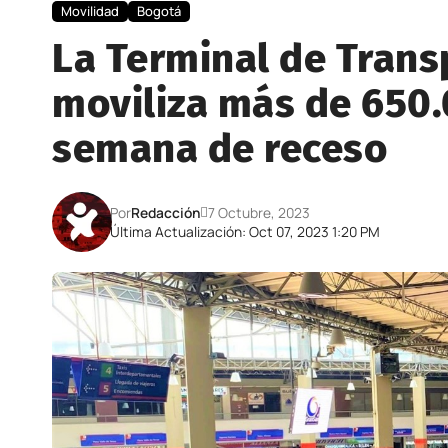
Movilidad
Bogotá
La Terminal de Trans
moviliza más de 650.
semana de receso
Por
Redacción
7 Octubre, 2023
Última Actualización: Oct 07, 2023 1:20 PM