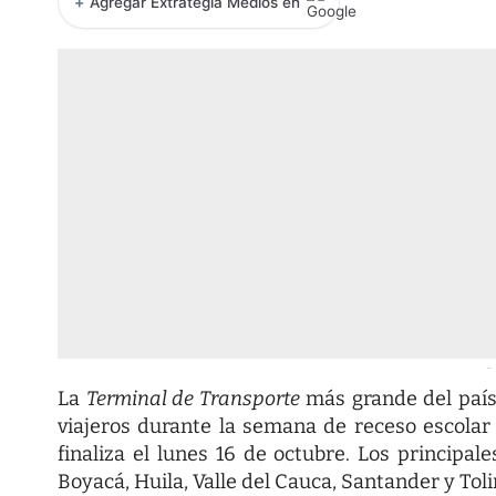
+
Agregar Extrategia Medios en
-
La
Terminal de Transporte
más grande del país
viajeros durante la semana de receso escolar q
finaliza el lunes 16 de octubre. Los princip
Boyacá, Huila, Valle del Cauca, Santander y Tol