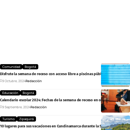
Comunidad
Bogotá
Disfrute la semana de receso con acceso libre a piscinas públicas en Bogotá
9 Octubre, 2024
Redacción
Educación
Bogotá
Calendario escolar 2024: Fechas de la semana de receso en octubre
9 Septiembre, 2024
Redacción
Turismo
Zipaquirá
10 lugares para sus vacaciones en Cundinamarca durante la Semana de