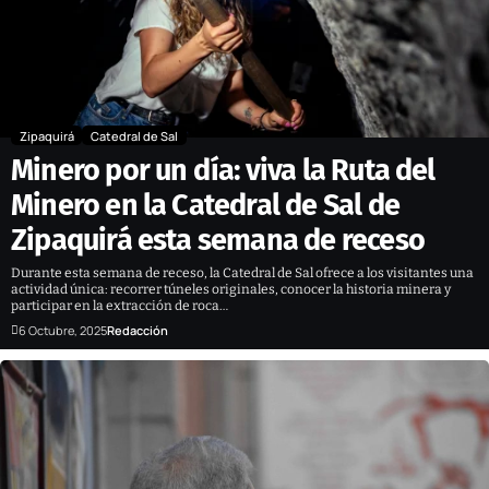
Zipaquirá
Catedral de Sal
Minero por un día: viva la Ruta del
Minero en la Catedral de Sal de
Zipaquirá esta semana de receso
Durante esta semana de receso, la Catedral de Sal ofrece a los visitantes una
actividad única: recorrer túneles originales, conocer la historia minera y
participar en la extracción de roca…
6 Octubre, 2025
Redacción