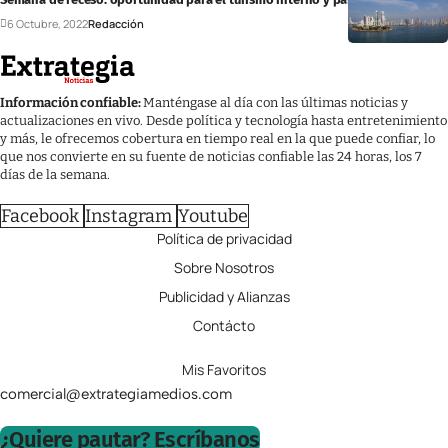
6 Octubre, 2022
Redacción
Información confiable:
Manténgase al día con las últimas noticias y
actualizaciones en vivo. Desde política y tecnología hasta entretenimiento
y más, le ofrecemos cobertura en tiempo real en la que puede confiar, lo
que nos convierte en su fuente de noticias confiable las 24 horas, los 7
días de la semana.
Facebook
Instagram
Youtube
Política de privacidad
Sobre Nosotros
Publicidad y Alianzas
Contácto
Mis Favoritos
comercial@extrategiamedios.com
¿Quiere pautar? Escríbanos