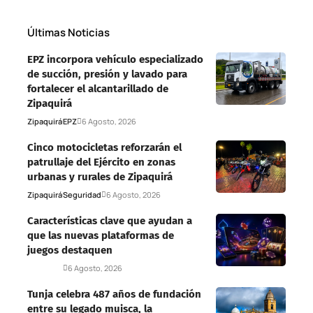
Últimas Noticias
EPZ incorpora vehículo especializado
de succión, presión y lavado para
fortalecer el alcantarillado de
Zipaquirá
Zipaquirá
EPZ
6 Agosto, 2026
Cinco motocicletas reforzarán el
patrullaje del Ejército en zonas
urbanas y rurales de Zipaquirá
Zipaquirá
Seguridad
6 Agosto, 2026
Características clave que ayudan a
que las nuevas plataformas de
juegos destaquen
Deportes
6 Agosto, 2026
Tunja celebra 487 años de fundación
entre su legado muisca, la