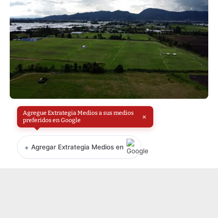
Agregue Extrategia Medios a sus medios
×
preferidos en Google
+
Agregar Extrategia Medios en