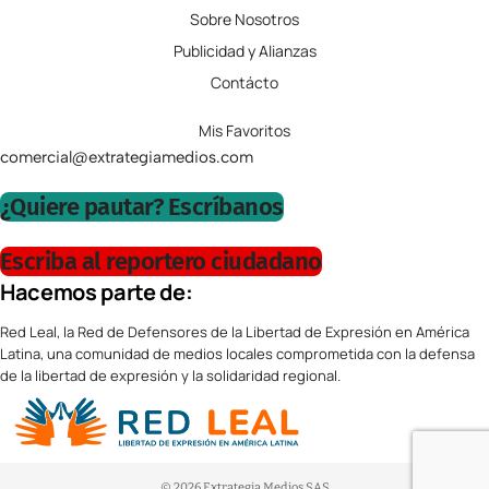
Sobre Nosotros
Publicidad y Alianzas
Contácto
Mis Favoritos
comercial@extrategiamedios.com
¿Quiere pautar? Escríbanos
Escriba al reportero ciudadano
Hacemos parte de:
Red Leal, la Red de Defensores de la Libertad de Expresión en América
Latina, una comunidad de medios locales comprometida con la defensa
de la libertad de expresión y la solidaridad regional.
© 2026 Extrategia Medios SAS