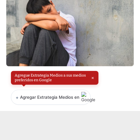
Agregue Extrategia Medios a sus medios
×
preferidos en Google
+
Agregar Extrategia Medios en