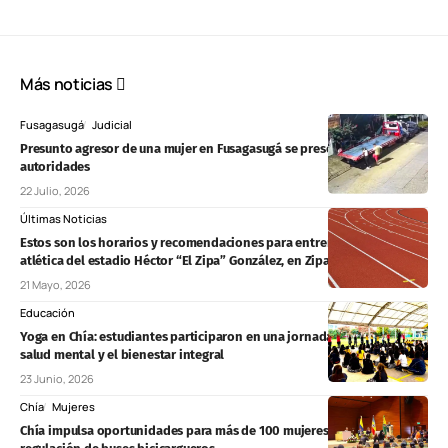
Más noticias
Fusagasugá
Judicial
Presunto agresor de una mujer en Fusagasugá se presentó ante las
autoridades
22 Julio, 2026
Últimas Noticias
Estos son los horarios y recomendaciones para entrenar en la pista
atlética del estadio Héctor “El Zipa” González, en Zipaquirá
21 Mayo, 2026
Educación
Yoga en Chía: estudiantes participaron en una jornada enfocada en la
salud mental y el bienestar integral
23 Junio, 2026
Chía
Mujeres
Chía impulsa oportunidades para más de 100 mujeres y promueve la