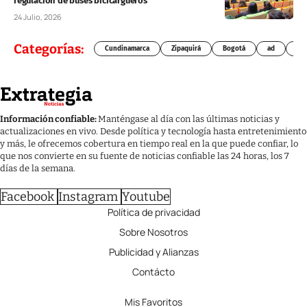
regulación de buses bicicargueros
24 Julio, 2026
Categorías:
Cundinamarca
Zipaquirá
Bogotá
ad
Chí
Información confiable:
Manténgase al día con las últimas noticias y
actualizaciones en vivo. Desde política y tecnología hasta entretenimiento
y más, le ofrecemos cobertura en tiempo real en la que puede confiar, lo
que nos convierte en su fuente de noticias confiable las 24 horas, los 7
días de la semana.
Facebook
Instagram
Youtube
Política de privacidad
Sobre Nosotros
Publicidad y Alianzas
Contácto
Mis Favoritos