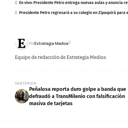
En vivo: Presidente Petro entrega nuevas aulas y anuncia re
Presidente Petro regresará a su colegio en Zipaquirá para 
Extrategia Medios
Por
Equipo de redacción de Extrategia Medios
ANTERIOR
Peñalosa reporta duro golpe a banda que
defraudó a TransMilenio con falsificación
masiva de tarjetas