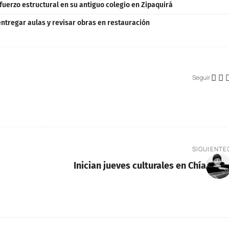
fuerzo estructural en su antiguo colegio en Zipaquirá
entregar aulas y revisar obras en restauración
Seguir
SIGUIENTE
Inician jueves culturales en Chía