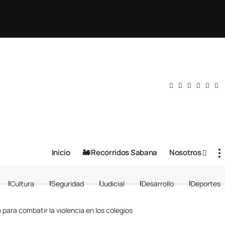
Inicio
🚂 Recorridos Sabana
Nosotros
Cultura
Seguridad
Judicial
Desarrollo
Deportes
para combatir la violencia en los colegios