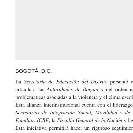
-
BOGOTÁ. D.C.
La
Secretaría de Educación del Distrito
presentó 
articulará las
Autoridades de Bogotá
y del orden na
problemáticas asociadas a la violencia y el clima escol
Esta alianza interinstitucional cuenta con el liderazg
Secretarías de Integración Social, Movilidad y de
Familiar, ICBF
, la
Fiscalía General de la Nación
y la
Esta iniciativa permitirá hacer un riguroso seguimie