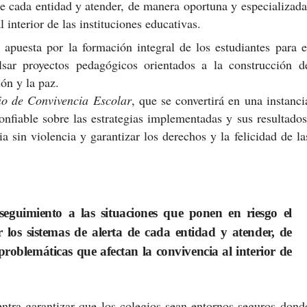
 de cada entidad y atender, de manera oportuna y especializada
 interior de las instituciones educativas.
apuesta por la formación integral de los estudiantes para e
sar proyectos pedagógicos orientados a la construcción d
ón y la paz.
io de Convivencia Escolar
, que se convertirá en una instanci
onfiable sobre las estrategias implementadas y sus resultados
 sin violencia y garantizar los derechos y la felicidad de la
seguimiento a las situaciones que ponen en riesgo el
ar los sistemas de alerta de cada entidad y atender, de
problemáticas que afectan la convivencia al interior de
ntra garantizar que los colegios sean entornos seguros dond