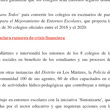
ara Todos
’ para convertir los colegios en escenarios de paz
 para el Mejoramiento
de
Entornos Escolares
, que proyecta l
 de 30 colegios oficiales entre el 2016 y el 2020.
aclara rumores de crisis financiera
rtires e intervendrá los entornos de los 8 colegios de l
s sociales en beneficio de los estudiantes y sus procesos d
on otras instancias del
Distrito
en Los Mártires, la
Policía d
comunidad 100 de sus agentes, 60 de ellos capacitados en e
o de actividades lúdico-pedagógicas que contribuyan a mitiga
ajo en entornos escolares con la iniciativa ‘Sintonizarte’, qu
adas por el sector educativo y que requieran acciones con l