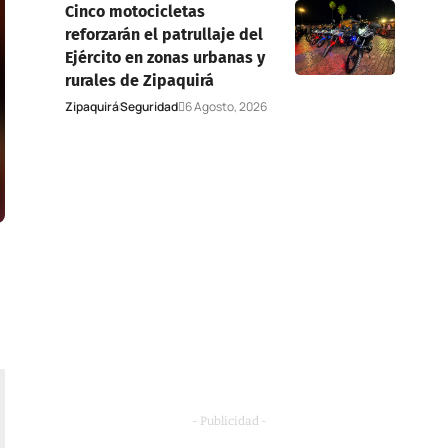
Cinco motocicletas
reforzarán el patrullaje del
Ejército en zonas urbanas y
rurales de Zipaquirá
Zipaquirá
Seguridad
6 Agosto, 2026
- Publicidad -