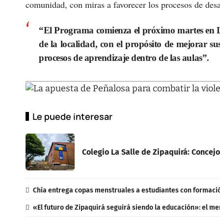
comunidad, con miras a favorecer los procesos de desar
“El Programa comienza el próximo martes en Los
de la localidad, con el propósito de mejorar sus
procesos de aprendizaje dentro de las aulas”.
Le puede interesar
Colegio La Salle de Zipaquirá: Concejo
Chía entrega copas menstruales a estudiantes con formaci
«El futuro de Zipaquirá seguirá siendo la educación»: el me