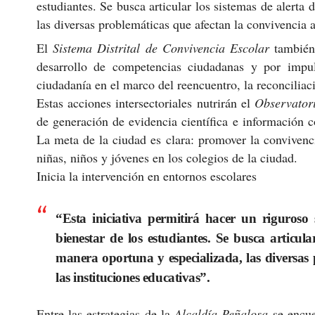
estudiantes. Se busca articular los sistemas de alerta
las diversas problemáticas que afectan la convivencia al
El
Sistema Distrital de Convivencia Escolar
también 
desarrollo de competencias ciudadanas y por impul
ciudadanía en el marco del reencuentro, la reconciliaci
Estas acciones intersectoriales nutrirán el
Observator
de generación de evidencia científica e información c
La meta de la ciudad es clara: promover la convivencia
niñas, niños y jóvenes en los colegios de la ciudad.
Inicia la intervención en entornos escolares
“Esta iniciativa permitirá hacer un riguroso 
bienestar de los estudiantes. Se busca articul
manera oportuna y especializada, las diversas 
las instituciones educativas”.
Entre las estrategias de la
Alcaldía Peñalosa
se encue