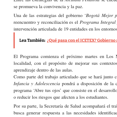
se promueva la convivencia y la paz.
Una de las estrategias del gobierno ‘
Bogotá Mejor p
reencuentro y reconciliación es el
Programa Integral
intervención articulada de 19 entidades en los entornos
Lea También:
¿Qué pasa con el ICETEX? Gobierno 
El Programa comienza el próximo martes en Los Má
localidad, con el propósito de mejorar sus contexto
aprendizaje dentro de las aulas.
Como parte del trabajo articulado que se hará junto c
Infancia y Adolescencia
pondrá a disposición de la 
programa ‘Abre tus ojos’ que consiste en el desarroll
o reducir los riesgos que afecten a los estudiantes.
Por su parte, la Secretaría de Salud acompañará el trab
busca generar respuesta a las necesidades identific