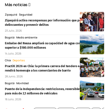
Más noticias
Zipaquirá
Seguridad
Zipaquirá activa recompensas por información que permita capturar
delincuentes y prevenir delitos
23 Julio, 2026
Bogotá
Medio ambiente
Embalse del Neusa ampliará su capacidad de agua con inversión
superior a $180.000 millones
14 Julio, 2026
Chía
Deportes
PractiK 2026 en Chía: la primera carrera del tendero en Colombia
rendirá homenaje a los comerciantes de barrio
28 Junio, 2026
Bogotá
Movilidad
Puente de la Independencia: restricciones, reversibles y pico y placa
para más de 2,1 millones de vehículos
18 Julio, 2026