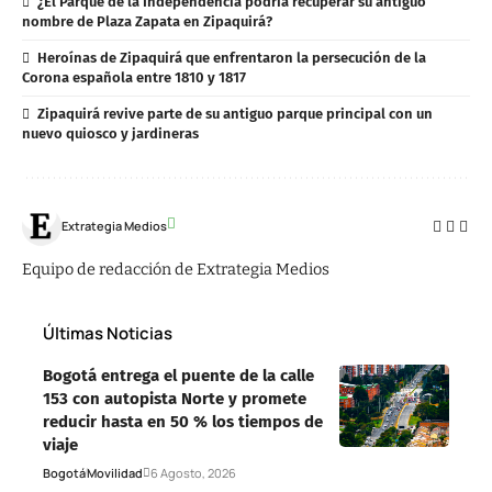
¿El Parque de la Independencia podría recuperar su antiguo
nombre de Plaza Zapata en Zipaquirá?
Heroínas de Zipaquirá que enfrentaron la persecución de la
Corona española entre 1810 y 1817
Zipaquirá revive parte de su antiguo parque principal con un
nuevo quiosco y jardineras
Extrategia Medios
Equipo de redacción de Extrategia Medios
Últimas Noticias
Bogotá entrega el puente de la calle
153 con autopista Norte y promete
reducir hasta en 50 % los tiempos de
viaje
Bogotá
Movilidad
6 Agosto, 2026