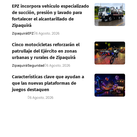
EPZ incorpora vehículo especializado
de succión, presión y lavado para
fortalecer el alcantarillado de
Zipaquirá
Zipaquirá
EPZ
6 Agosto, 2026
Cinco motocicletas reforzarán el
patrullaje del Ejército en zonas
urbanas y rurales de Zipaquirá
Zipaquirá
Seguridad
6 Agosto, 2026
Características clave que ayudan a
que las nuevas plataformas de
juegos destaquen
Deportes
6 Agosto, 2026