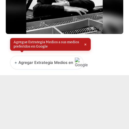
Agregue Extrategia Medios a sus medios
×
preferidos en Google
+
Agregar Extrategia Medios en