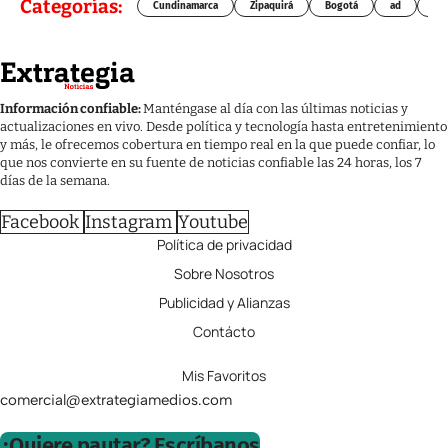
Categorías:
Cundinamarca
Zipaquirá
Bogotá
ad
Chí
Información confiable:
Manténgase al día con las últimas noticias y
actualizaciones en vivo. Desde política y tecnología hasta entretenimiento
y más, le ofrecemos cobertura en tiempo real en la que puede confiar, lo
que nos convierte en su fuente de noticias confiable las 24 horas, los 7
días de la semana.
Facebook
Instagram
Youtube
Política de privacidad
Sobre Nosotros
Publicidad y Alianzas
Contácto
Mis Favoritos
comercial@extrategiamedios.com
¿Quiere pautar? Escríbanos