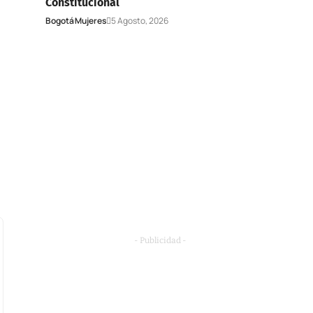
Constitucional
Bogotá
Mujeres
5 Agosto, 2026
- Publicidad -