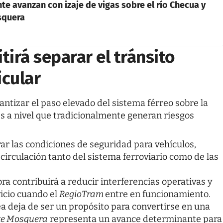
e avanzan con izaje de vigas sobre el río Checua y
squera
irá separar el tránsito
icular
antizar el paso elevado del sistema férreo sobre la
es a nivel que tradicionalmente generan riesgos
ar las condiciones de seguridad para vehículos,
 circulación tanto del sistema ferroviario como de las
obra contribuirá a reducir interferencias operativas y
vicio cuando el
RegioTram
entre en funcionamiento.
a deja de ser un propósito para convertirse en una
te Mosquera
representa un avance determinante para