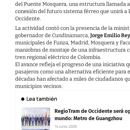
del Puente Mosquera, una estructura llamada a 
conexión del futuro sistema férreo que unirá a
Occidente.
La actividad contó con la presencia de la minis
gobernador de Cundinamarca,
Jorge Emilio Re
municipales de Funza, Madrid, Mosquera y Faca
maniobras de montaje de una infraestructura c
tren regional eléctrico de Colombia.
El avance refleja el progreso de una iniciativa 
pasajeros como una alternativa eficiente para 
décadas han afectado a miles de ciudadanos qu
municipios vecinos.
Lea también
RegioTram de Occidente será op
mundo: Metro de Guangzhou
14 Junio, 2026