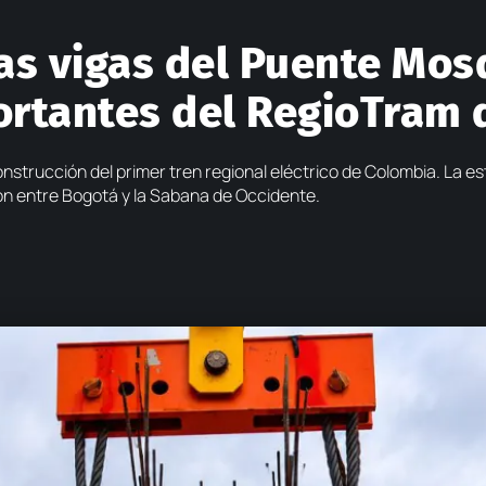
las vigas del Puente Mos
ortantes del RegioTram 
onstrucción del primer tren regional eléctrico de Colombia. La es
ión entre Bogotá y la Sabana de Occidente.