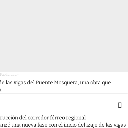
 Publicidad -
e las vigas del Puente Mosquera, una obra que
a
trucción del corredor férreo regional
anzó una nueva fase con el inicio del izaje de las vigas