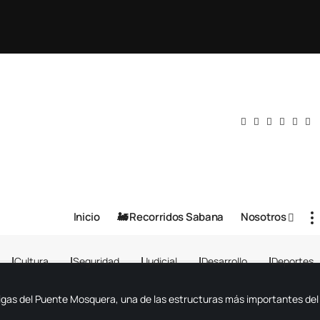
Inicio
🚂 Recorridos Sabana
Nosotros
Cultura
Seguridad
Judicial
Desarrollo
Deportes
s vigas del Puente Mosquera, una de las estructuras más importantes d