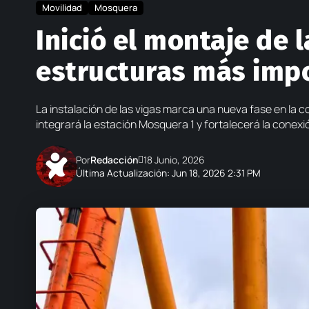
Movilidad
Mosquera
Inició el montaje de 
estructuras más imp
La instalación de las vigas marca una nueva fase en la c
integrará la estación Mosquera 1 y fortalecerá la conex
Por
Redacción
18 Junio, 2026
Última Actualización: Jun 18, 2026 2:31 PM