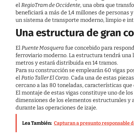
el
RegioTram de Occidente
, una obra que transf
beneficiará a más de 1,4 millones de personas
un sistema de transporte moderno, limpio e int
Una estructura de gran c
El
Puente Mosquera
fue concebido para responde
ferroviario moderno. La estructura tendrá una l
metros y estará distribuida en 14 tramos.
Para su construcción se emplearán 60 vigas po
el
Patio Taller El Corzo
. Cada una de estas piezas
cercano a las 80 toneladas, características que
El montaje de estas vigas constituye uno de los
dimensiones de los elementos estructurales y a
durante las operaciones de izaje.
Lea También:
Capturan a presunto responsable d