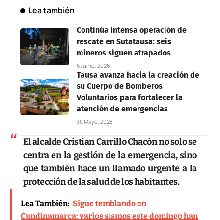
Lea también
Continúa intensa operación de
rescate en Sutatausa: seis
mineros siguen atrapados
5 Junio, 2026
Tausa avanza hacia la creación de
su Cuerpo de Bomberos
Voluntarios para fortalecer la
atención de emergencias
30 Mayo, 2026
El alcalde
Cristian Carrillo Chacón
no solo se
centra en la gestión de la emergencia, sino
que también hace un llamado urgente a la
protección de la salud de los habitantes.
Lea También:
Sigue temblando en
Cundinamarca: varios sismos este domingo han