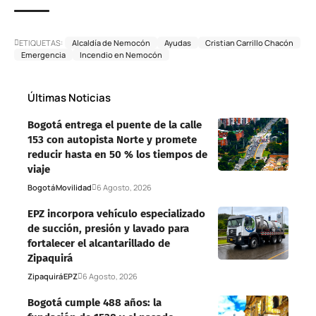
ETIQUETAS:
Alcaldía de Nemocón
Ayudas
Cristian Carrillo Chacón
Emergencia
Incendio en Nemocón
Últimas Noticias
Bogotá entrega el puente de la calle
153 con autopista Norte y promete
reducir hasta en 50 % los tiempos de
viaje
Bogotá
Movilidad
6 Agosto, 2026
EPZ incorpora vehículo especializado
de succión, presión y lavado para
fortalecer el alcantarillado de
Zipaquirá
Zipaquirá
EPZ
6 Agosto, 2026
Bogotá cumple 488 años: la