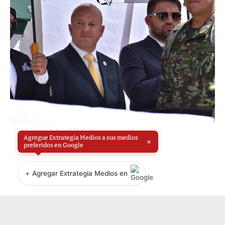
Agregue Extrategia Medios a sus medios
×
preferidos en Google
+
Agregar Extrategia Medios en