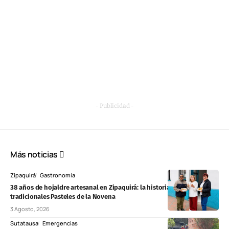
- Publicidad -
Más noticias
Zipaquirá
Gastronomía
38 años de hojaldre artesanal en Zipaquirá: la historia detrás de los
tradicionales Pasteles de la Novena
3 Agosto, 2026
Sutatausa
Emergencias