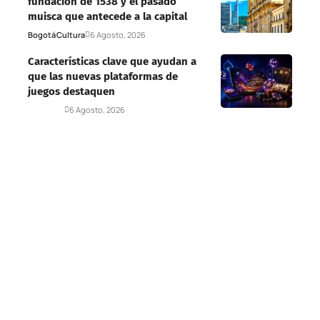
fundación de 1538 y el pasado
muisca que antecede a la capital
Bogotá
Cultura
6 Agosto, 2026
Características clave que ayudan a
que las nuevas plataformas de
juegos destaquen
Deportes
6 Agosto, 2026