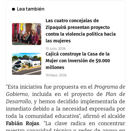
Lea también
Las cuatro concejalas de
Zipaquirá presentan proyecto
contra la violencia política hacia
las mujeres
10 Julio, 2026
Cajicá construye la Casa de la
Mujer con inversión de $9.000
millones
19 Mayo, 2026
“Esta iniciativa fue propuesta en el
Programa de
Gobierno
, incluida en el proyecto de
Plan de
Desarrollo
, y hemos decidido implementarla de
inmediato debido a la necesidad expresada por
toda la comunidad educativa”, afirmó el alcalde
Fabián Rojas
. “La clave radica en concentrar
nuestra capacidad técnica y redes de apoyo en