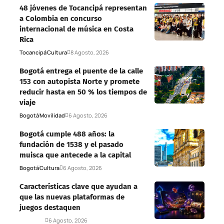
48 jóvenes de Tocancipá representan
a Colombia en concurso
internacional de música en Costa
Rica
Tocancipá
Cultura
8 Agosto, 2026
Bogotá entrega el puente de la calle
153 con autopista Norte y promete
reducir hasta en 50 % los tiempos de
viaje
Bogotá
Movilidad
6 Agosto, 2026
Bogotá cumple 488 años: la
fundación de 1538 y el pasado
muisca que antecede a la capital
Bogotá
Cultura
6 Agosto, 2026
Características clave que ayudan a
que las nuevas plataformas de
juegos destaquen
Deportes
6 Agosto, 2026