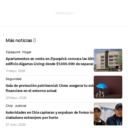
- Publicidad -
Más noticias
Zipaquirá
Hogar
Apartamentos en venta en Zipaquirá: conozca las últimas unidades en
edificio Algarras Living: desde $1.000.000 de separación
11 Mayo, 2026
Seguridad
Guía de protección patrimonial: Cómo asegurar tu estabilidad
financiera en el entorno actual
22 Mayo, 2026
Chía
Judicial
Autoridades en Chía capturan y expulsan de forma inmediata a
ciudadano extranjero por hurto
27 Julio, 2026