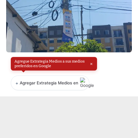
Agregue Extrategia Medios a sus medios
×
preferidos en Google
+
Agregar Extrategia Medios en