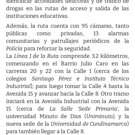
identificar actividades delictivas y de tráfico de
drogas en las rutas de acceso y salida de las
instituciones educativas.
Además, la ruta cuenta con 95 cámaras, tanto
públicas como privadas, 13 alarmas
comunitarias y patrullajes periódicos de la
Policía
para reforzar la seguridad.
La
Línea 1 de la Ruta
comprende 3.2 kilómetros,
comenzando en el Barrio Julio Caro en las
carreras 20 y 22 con la Calle 1 (cerca de los
colegios
Santiago Pérez
e
Instituto Técnico
Industrial
), para luego tomar la Calle 4 hasta la
Avenida 15 y avanzar hacia la Calle 8. Otro tramo
iniciará en la Avenida Industrial con la Avenida
15 (cerca de
La Salle ‘Sede Primaria’
, la
universidad Minuto de Dios (
Uniminuto),
y la
nueva sede de la
Universidad de Cundinamarca
)
para también llegar a la Calle 8.