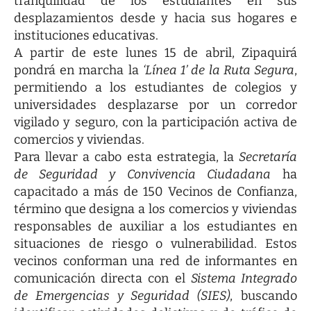
tranquilidad de los estudiantes en sus
desplazamientos desde y hacia sus hogares e
instituciones educativas.
A partir de este lunes 15 de abril, Zipaquirá
pondrá en marcha la
‘Línea 1’ de la Ruta Segura
,
permitiendo a los estudiantes de colegios y
universidades desplazarse por un corredor
vigilado y seguro, con la participación activa de
comercios y viviendas.
Para llevar a cabo esta estrategia, la
Secretaría
de Seguridad y Convivencia Ciudadana
ha
capacitado a más de 150 Vecinos de Confianza,
término que designa a los comercios y viviendas
responsables de auxiliar a los estudiantes en
situaciones de riesgo o vulnerabilidad. Estos
vecinos conforman una red de informantes en
comunicación directa con el
Sistema Integrado
de Emergencias y Seguridad (SIES)
, buscando