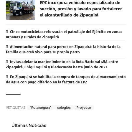
EPZ incorpora vehículo especializado de
succión, presión y lavado para fortalecer
el alcantarillado de Zipaquirá
Cinco motocicletas reforzarán el patrullaje del Ejército en zonas
urbanas y rurales de Zipaquirá
Alimentación natural para perros en Zipaquirá: la historia de la
familia que creó Vivo para su propio perro
Invías adelanta mantenimiento en la Ruta Nacional 45A entre
Zipaquirá, Chiquinquirá y Piedecuesta hasta junio de 2027
En Zipaquirá se habilita la compra de tanques de almacenamiento
de agua con pago diferido en la factura de EPZ
ETIQUETAS:
“Ruta segura”
colegios
Proyecto
Últimas Noticias