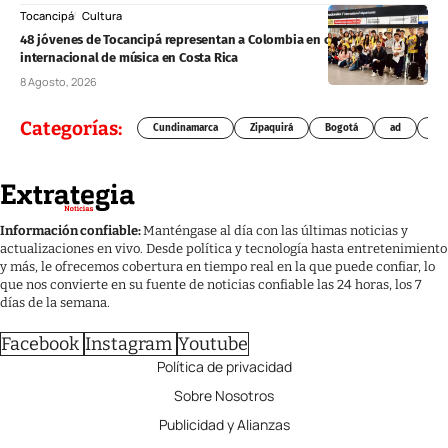
Tocancipá
Cultura
48 jóvenes de Tocancipá representan a Colombia en concurso
internacional de música en Costa Rica
8 Agosto, 2026
Categorías:
Cundinamarca
Zipaquirá
Bogotá
ad
Chí
Información confiable:
Manténgase al día con las últimas noticias y
actualizaciones en vivo. Desde política y tecnología hasta entretenimiento
y más, le ofrecemos cobertura en tiempo real en la que puede confiar, lo
que nos convierte en su fuente de noticias confiable las 24 horas, los 7
días de la semana.
Facebook
Instagram
Youtube
Política de privacidad
Sobre Nosotros
Publicidad y Alianzas