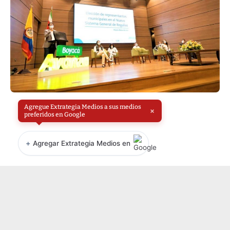
Agregue Extrategia Medios a sus medios
×
preferidos en Google
+
Agregar Extrategia Medios en