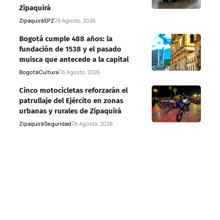
Zipaquirá
Zipaquirá
EPZ
6 Agosto, 2026
Bogotá cumple 488 años: la
fundación de 1538 y el pasado
muisca que antecede a la capital
Bogotá
Cultura
6 Agosto, 2026
Cinco motocicletas reforzarán el
patrullaje del Ejército en zonas
urbanas y rurales de Zipaquirá
Zipaquirá
Seguridad
6 Agosto, 2026