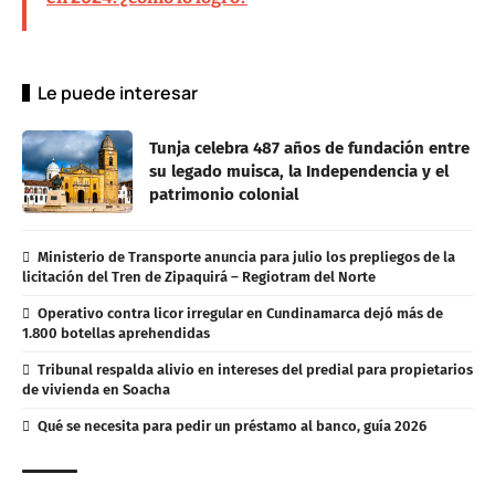
Le puede interesar
Tunja celebra 487 años de fundación entre
su legado muisca, la Independencia y el
patrimonio colonial
Ministerio de Transporte anuncia para julio los prepliegos de la
licitación del Tren de Zipaquirá – Regiotram del Norte
Operativo contra licor irregular en Cundinamarca dejó más de
1.800 botellas aprehendidas
Tribunal respalda alivio en intereses del predial para propietarios
de vivienda en Soacha
Qué se necesita para pedir un préstamo al banco, guía 2026