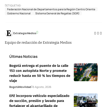
ETIQUETAS:
Federación Nacional de Departamentos para la Región Centro Oriente
Gobierno Nacional
Sistema General de Regalías (SGR)
Extrategia Medios
Equipo de redacción de Extrategia Medios
Últimas Noticias
Bogotá entrega el puente de la calle
153 con autopista Norte y promete
reducir hasta en 50 % los tiempos de
viaje
Bogotá
Movilidad
6 Agosto, 2026
EPZ incorpora vehículo especializado
de succión, presión y lavado para
fortalecer el alcantarillado de