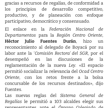
gracias a recursos de regalías, de conformidad a
los principios de desarrollo competitivo,
productivo, y de planeación con enfoque
participativo, democrático y consensuado.
El enlace en la
Federación Nacional de
Departamentos
para la
Región Centro Oriente
,
Héctor Julio Fuentes Durán
, hizo un
reconocimiento al delegado de Boyacá por su
labor ante la ‘
Comisión Rectora’ del SGR
, por el
desempeñó en las discusiones de la
reglamentación de la nueva
Ley
. «El espacio
permitió socializar la relevancia del
Ocad Centro
Oriente
, con los retos frente a la bolsa
concursable de los recursos destinados», dijo
Fuentes.
Las nuevas reglas del
Sistema General de
Regalías
le permitió a 103 alcaldes elegir sus
representantes ante el
Órgano Colegiado de