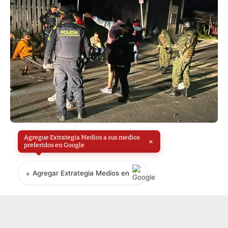
Agregue Extrategia Medios a sus medios
×
preferidos en Google
+
Agregar Extrategia Medios en