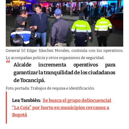
General (r) Edgar Sánchez Morales, continúa con los operativos.
Lo acompañan policía y otros organismos de seguridad.
Alcalde incrementa operativos para
garantizar la tranquilidad de los ciudadanos
de Tocancipá.
Foto portada: Trabajos de requisa e identificación.
Lea También:
Se busca el grupo delincuencial
“La Coja” por hurto en municipios cercanos a
Bogotá