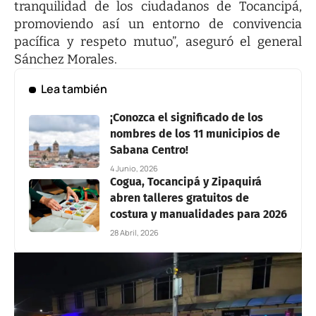
tranquilidad de los ciudadanos de Tocancipá,
promoviendo así un entorno de convivencia
pacífica y respeto mutuo”, aseguró el general
Sánchez Morales.
Lea también
¡Conozca el significado de los
nombres de los 11 municipios de
Sabana Centro!
4 Junio, 2026
Cogua, Tocancipá y Zipaquirá
abren talleres gratuitos de
costura y manualidades para 2026
28 Abril, 2026