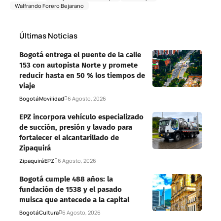
Walfrando Forero Bejarano
Últimas Noticias
Bogotá entrega el puente de la calle
153 con autopista Norte y promete
reducir hasta en 50 % los tiempos de
viaje
Bogotá
Movilidad
6 Agosto, 2026
EPZ incorpora vehículo especializado
de succión, presión y lavado para
fortalecer el alcantarillado de
Zipaquirá
Zipaquirá
EPZ
6 Agosto, 2026
Bogotá cumple 488 años: la
fundación de 1538 y el pasado
muisca que antecede a la capital
Bogotá
Cultura
6 Agosto, 2026