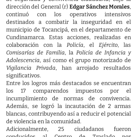
dirección del General (r)
Edgar Sánchez Morales
,
continuó con los operativos intensivos
destinados a combatir la inseguridad en el
municipio de Tocancipá, en el departamento de
Cundinamarca. Estas acciones, realizadas en
colaboración con la
Policía
, el
Ejército
, las
Comisarías de Familia
, la
Policía de Infancia y
Adolescencia
, así como el grupo motorizado de
Vigilancia Privada
, han arrojado resultados
significativos.
Entre los logros más destacados se encuentran
los 17 comparendos impuestos por el
incumplimiento de normas de convivencia.
Además, se logró la incautación de 2 armas
blancas, contribuyendo así a reducir el potencial
de violencia en la comunidad.
Adicionalmente, 25 ciudadanos fueron
conducidos al Centro de Traslado por