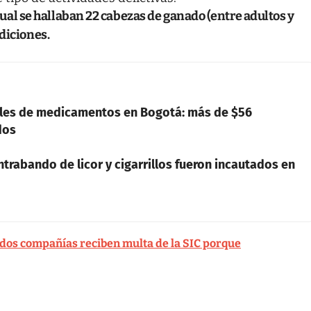
l cual se hallaban 22 cabezas de ganado (entre adultos y
diciones.
ales de medicamentos en Bogotá: más de $56
dos
trabando de licor y cigarrillos fueron incautados en
 dos compañías reciben multa de la SIC porque