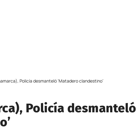
namarca), Policía desmanteló ‘Matadero clandestino’
ca), Policía desmanteló
o’