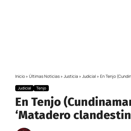
Inicio
»
Últimas Noticias
»
Justicia
»
Judicial
»
En Tenjo (Cundi
Judicial
Tenjo
En Tenjo (Cundinamar
‘Matadero clandestin