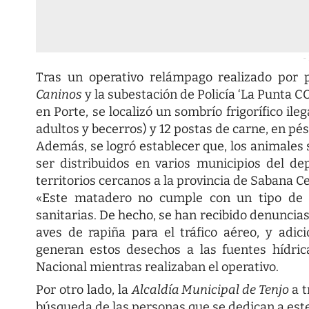
-
Tras un operativo relámpago realizado por 
Caninos
y la subestación de Policía ‘La Punta 
en Porte, se localizó un sombrío frigorífico ile
adultos y becerros) y 12 postas de carne, en pé
Además, se logró establecer que, los animales 
ser distribuidos en varios municipios del 
territorios cercanos a la provincia de Sabana C
«Este matadero no cumple con un tipo de 
sanitarias. De hecho, se han recibido denuncias
aves de rapiña para el tráfico aéreo, y adi
generan estos desechos a las fuentes hídric
Nacional mientras realizaban el operativo.
Por otro lado, la
Alcaldía Municipal de Tenjo
a 
búsqueda de las personas que se dedican a este 