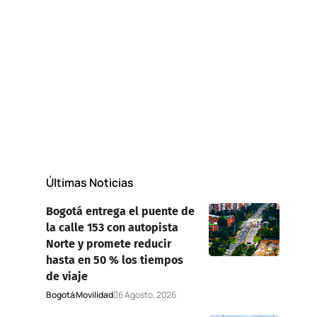
Últimas Noticias
Bogotá entrega el puente de
la calle 153 con autopista
Norte y promete reducir
hasta en 50 % los tiempos
de viaje
Bogotá
Movilidad
6 Agosto, 2026