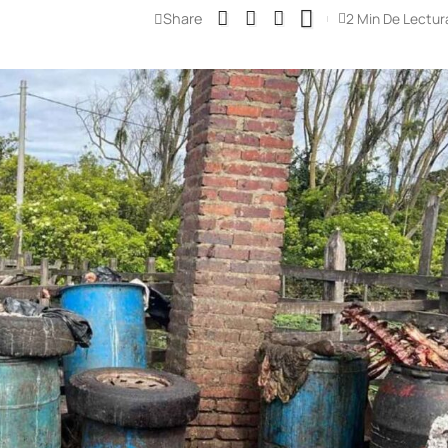
Share
2 Min De Lectur