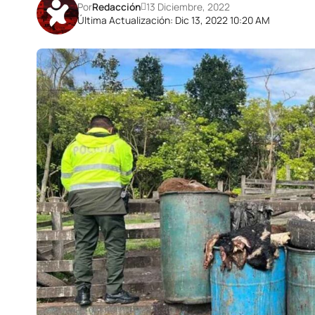
Por
Redacción
13 Diciembre, 2022
Última Actualización: Dic 13, 2022 10:20 AM