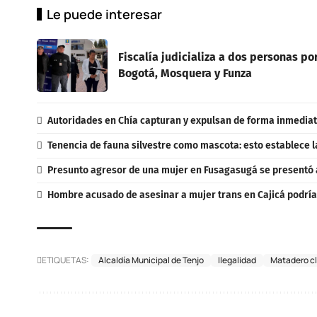
Le puede interesar
Fiscalía judicializa a dos personas p
Bogotá, Mosquera y Funza
Autoridades en Chía capturan y expulsan de forma inmediat
Tenencia de fauna silvestre como mascota: esto establece l
Presunto agresor de una mujer en Fusagasugá se presentó 
Hombre acusado de asesinar a mujer trans en Cajicá podría 
ETIQUETAS:
Alcaldía Municipal de Tenjo
Ilegalidad
Matadero c