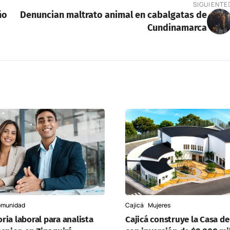
SIGUIENTE
ño
Denuncian maltrato animal en cabalgatas de
Cundinamarca
munidad
Cajicá
Mujeres
ia laboral para analista
Cajicá construye la Casa de