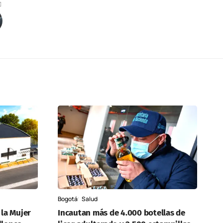
Bogotá
Salud
 la Mujer
Incautan más de 4.000 botellas de