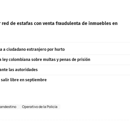
or red de estafas con venta fraudulenta de inmuebles en
a a ciudadano extranjero por hurto
a ley colombiana sobre multas y penas de prisión
ante las autoridades
salir libre en septiembre
landestino
Operativo de la Policía