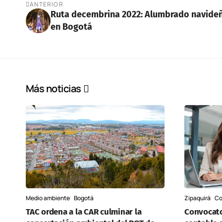
ANTERIOR
Ruta decembrina 2022: Alumbrado navide
en Bogotá
Más noticias
Medio ambiente
Bogotá
Zipaquirá
Co
TAC ordena a la CAR culminar la
Convocator