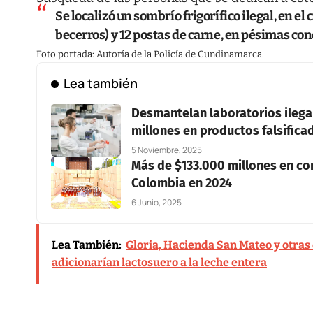
Se localizó un sombrío frigorífico ilegal, en e
becerros) y 12 postas de carne, en pésimas con
Foto portada: Autoría de la Policía de Cundinamarca.
Lea también
Desmantelan laboratorios ileg
millones en productos falsifica
5 Noviembre, 2025
Más de $133.000 millones en con
Colombia en 2024
6 Junio, 2025
Lea También:
Gloria, Hacienda San Mateo y otras
adicionarían lactosuero a la leche entera