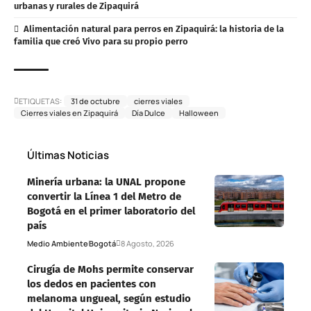
urbanas y rurales de Zipaquirá
Alimentación natural para perros en Zipaquirá: la historia de la
familia que creó Vivo para su propio perro
ETIQUETAS:
31 de octubre
cierres viales
Cierres viales en Zipaquirá
Día Dulce
Halloween
Últimas Noticias
Minería urbana: la UNAL propone
convertir la Línea 1 del Metro de
Bogotá en el primer laboratorio del
país
Medio Ambiente
Bogotá
8 Agosto, 2026
Cirugía de Mohs permite conservar
los dedos en pacientes con
melanoma ungueal, según estudio