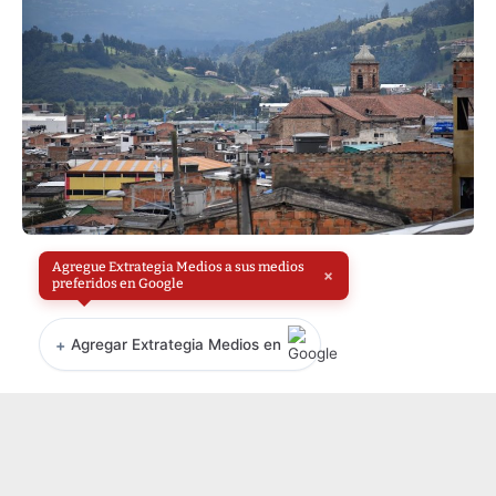
Agregue Extrategia Medios a sus medios
×
preferidos en Google
+
Agregar Extrategia Medios en