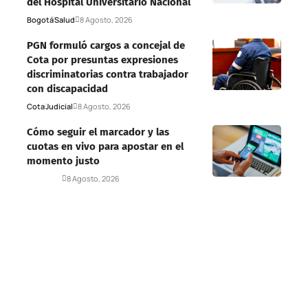
del Hospital Universitario Nacional
Bogotá
Salud
8 Agosto, 2026
PGN formuló cargos a concejal de
Cota por presuntas expresiones
discriminatorias contra trabajador
con discapacidad
Cota
Judicial
8 Agosto, 2026
Cómo seguir el marcador y las
cuotas en vivo para apostar en el
momento justo
Deportes
8 Agosto, 2026