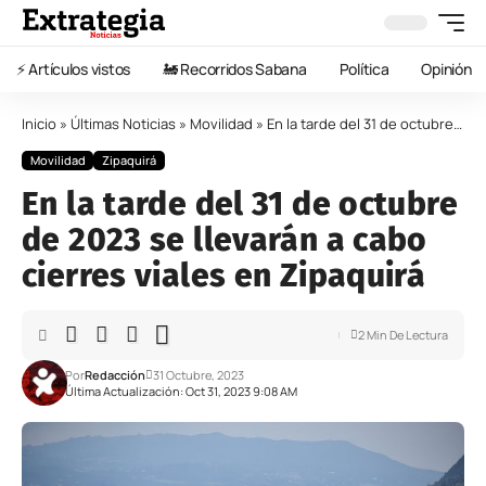
⚡️ Artículos vistos
🚂 Recorridos Sabana
Política
Opinión
Inicio
»
Últimas Noticias
»
Movilidad
»
En la tarde del 31 de octubre de 2023 se llevarán a cabo cierres viales en Zipaquirá
Movilidad
Zipaquirá
En la tarde del 31 de octubre
de 2023 se llevarán a cabo
cierres viales en Zipaquirá
2 Min De Lectura
Por
Redacción
31 Octubre, 2023
Última Actualización: Oct 31, 2023 9:08 AM