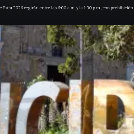
 Ruta 2026 regirán entre las 6:00 a.m. y la 1:00 p.m., con prohibició