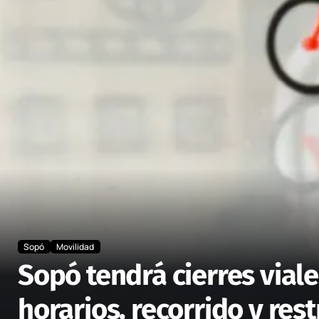
Sopó
Movilidad
Sopó tendrá cierres viale
horarios, recorrido y rest