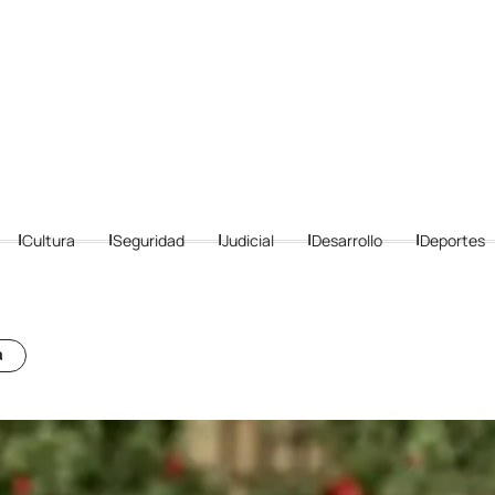
Cultura
Seguridad
Judicial
Desarrollo
Deportes
a