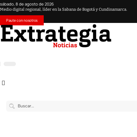
sábado, 8 de agosto de 2026
Medio digital regional, líder en la Sabana de Bogotá y Cundinamarca.
Paute con nosotros