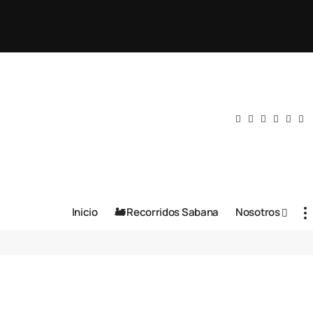
Inicio
🚂 Recorridos Sabana
Nosotros