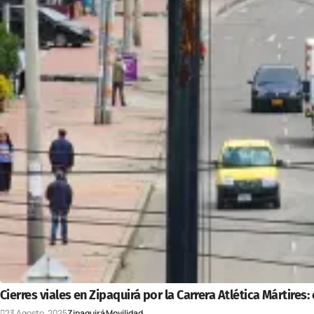
Cierres viales en Zipaquirá por la Carrera Atlética Mártires
23 Agosto, 2025
Zipaquirá
Movilidad