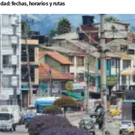
dad: fechas, horarios y rutas