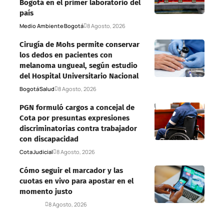
Bogotá en el primer laboratorio del
país
Medio Ambiente
Bogotá
8 Agosto, 2026
Cirugía de Mohs permite conservar
los dedos en pacientes con
melanoma ungueal, según estudio
del Hospital Universitario Nacional
Bogotá
Salud
8 Agosto, 2026
PGN formuló cargos a concejal de
Cota por presuntas expresiones
discriminatorias contra trabajador
con discapacidad
Cota
Judicial
8 Agosto, 2026
Cómo seguir el marcador y las
cuotas en vivo para apostar en el
momento justo
Deportes
8 Agosto, 2026