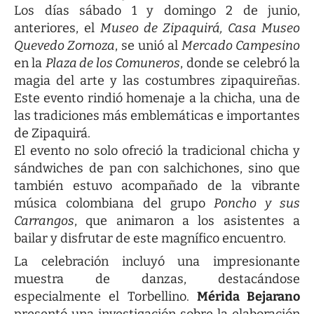
Los días sábado 1 y domingo 2 de junio,
anteriores, el
Museo de Zipaquirá, Casa Museo
Quevedo Zornoza
, se unió al
Mercado Campesino
en la
Plaza de los Comuneros
, donde se celebró la
magia del arte y las costumbres zipaquireñas.
Este evento rindió homenaje a la chicha, una de
las tradiciones más emblemáticas e importantes
de Zipaquirá.
El evento no solo ofreció la tradicional chicha y
sándwiches de pan con salchichones, sino que
también estuvo acompañado de la vibrante
música colombiana del grupo
Poncho y sus
Carrangos
, que animaron a los asistentes a
bailar y disfrutar de este magnífico encuentro.
La celebración incluyó una impresionante
muestra de danzas, destacándose
especialmente el Torbellino.
Mérida Bejarano
presentó una investigación sobre la elaboración