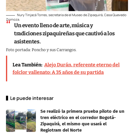
Nury Tinjacá Torres, secretaria de el Museo de Zipaquirá, Casa Quevedo
Zornoza.
Un evento lleno de arte, música y
tradiciones zipaquireñas que cautivó a los
asistentes.
Foto portada: Poncho y sus Carrangos.
Lea También:
Alejo Durán, referente eterno del
folclor vallenato: A 35 años de su partida
Le puede interesar
Se realizó la primera prueba piloto de un
tren eléctrico en el corredor Bogotá-
Zipaquirá, el mismo que usará el
Regiotram del Norte