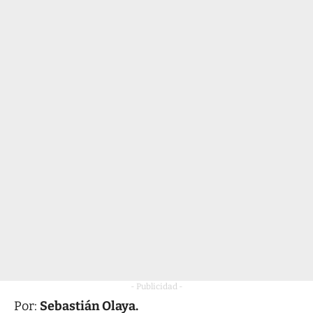
- Publicidad -
Por:
Sebastián Olaya.