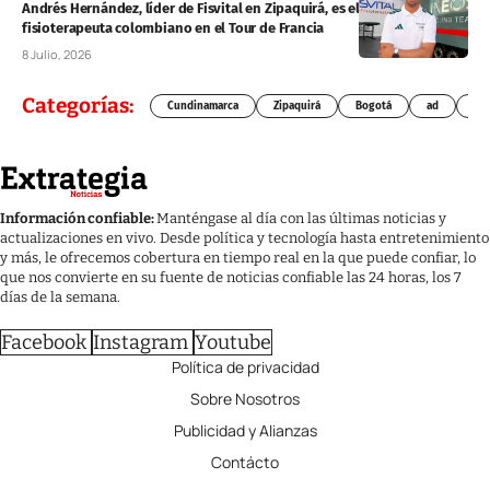
Andrés Hernández, líder de Fisvital en Zipaquirá, es el primer
fisioterapeuta colombiano en el Tour de Francia
8 Julio, 2026
Categorías:
Cundinamarca
Zipaquirá
Bogotá
ad
Chí
Información confiable:
Manténgase al día con las últimas noticias y
actualizaciones en vivo. Desde política y tecnología hasta entretenimiento
y más, le ofrecemos cobertura en tiempo real en la que puede confiar, lo
que nos convierte en su fuente de noticias confiable las 24 horas, los 7
días de la semana.
Facebook
Instagram
Youtube
Política de privacidad
Sobre Nosotros
Publicidad y Alianzas
Contácto