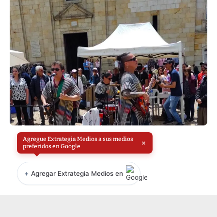
Agregue Extrategia Medios a sus medios
×
preferidos en Google
+
Agregar Extrategia Medios en