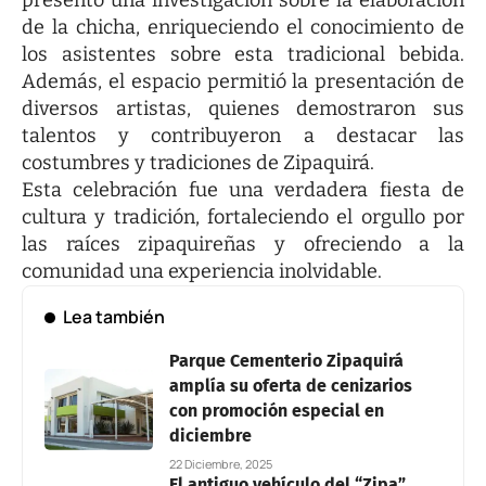
de la chicha, enriqueciendo el conocimiento de
los asistentes sobre esta tradicional bebida.
Además, el espacio permitió la presentación de
diversos artistas, quienes demostraron sus
talentos y contribuyeron a destacar las
costumbres y tradiciones de Zipaquirá.
Esta celebración fue una verdadera fiesta de
cultura y tradición, fortaleciendo el orgullo por
las raíces zipaquireñas y ofreciendo a la
comunidad una experiencia inolvidable.
Lea también
Parque Cementerio Zipaquirá
amplía su oferta de cenizarios
con promoción especial en
diciembre
22 Diciembre, 2025
El antiguo vehículo del “Zipa”