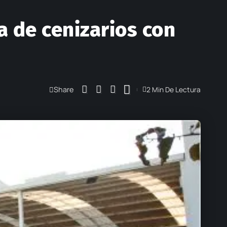
a de cenizarios con
Share
2 Min De Lectura