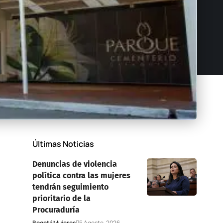
Últimas Noticias
Denuncias de violencia
política contra las mujeres
tendrán seguimiento
prioritario de la
Procuraduría
Bogotá
Mujeres
5 Agosto, 2026