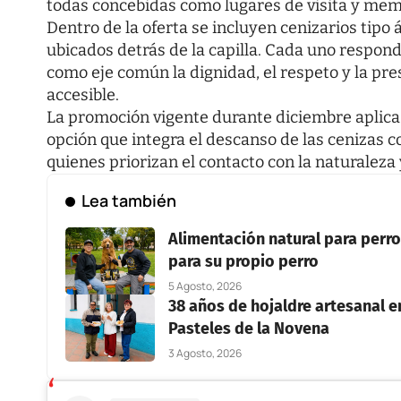
todas concebidas como lugares de visita y mem
Dentro de la oferta se incluyen cenizarios tipo á
ubicados detrás de la capilla. Cada uno respo
como eje común la dignidad, el respeto y la pr
accesible.
La promoción vigente durante diciembre aplica 
opción que integra el descanso de las cenizas c
quienes priorizan el contacto con la naturaleza 
Lea también
Alimentación natural para perros
para su propio perro
5 Agosto, 2026
38 años de hojaldre artesanal en
Pasteles de la Novena
3 Agosto, 2026