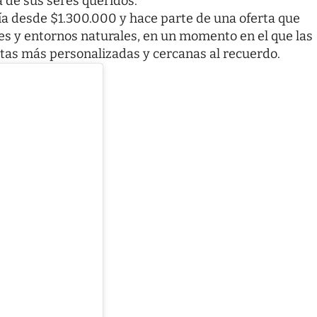
 de sus seres queridos.
ría desde $1.300.000
y hace parte de una oferta que
es y entornos naturales, en un momento en el que las
tas más personalizadas y cercanas al recuerdo.