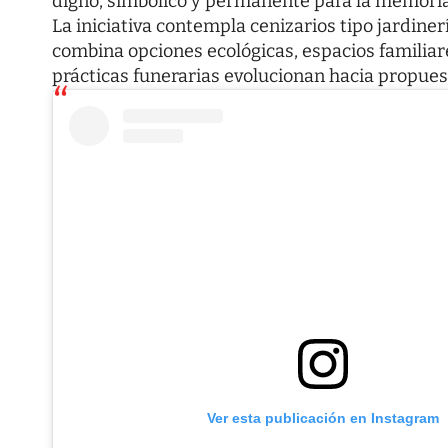
digno, simbólico y permanente para la memoria
La iniciativa contempla
cenizarios tipo jardine
combina opciones ecológicas, espacios familiar
prácticas funerarias evolucionan hacia propues
Ver esta publicación en Instagram