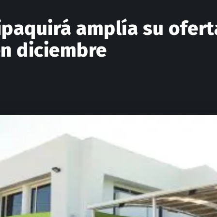
paquirá amplía su ofert
en diciembre