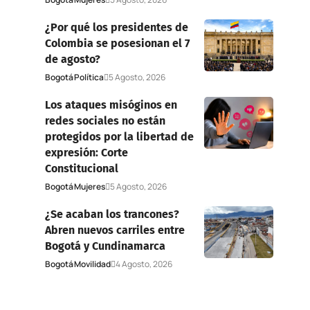
¿Por qué los presidentes de
Colombia se posesionan el 7
de agosto?
Bogotá
Política
5 Agosto, 2026
Los ataques misóginos en
redes sociales no están
protegidos por la libertad de
expresión: Corte
Constitucional
Bogotá
Mujeres
5 Agosto, 2026
¿Se acaban los trancones?
Abren nuevos carriles entre
Bogotá y Cundinamarca
Bogotá
Movilidad
4 Agosto, 2026