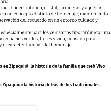
oria.
rbol, hongo, rotonda, cristal, jardineras y aquellos
nde a un concepto distinto de homenaje, manteniendo
eservación del recuerdo en un entorno cuidado y
especialmente para los cenizarios tipo jardinera, una
on espacios verdes, flores y vida, pensada para
y el carácter familiar del homenaje.
 en Zipaquirá: la historia de la familia que creó Vivo
 Zipaquirá: la historia detrás de los tradicionales