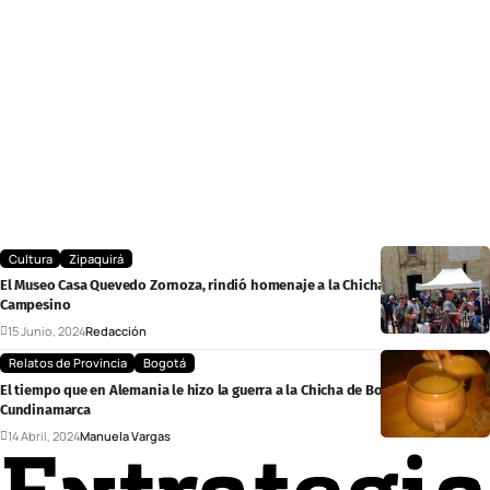
Cultura
Zipaquirá
El Museo Casa Quevedo Zornoza, rindió homenaje a la Chicha en el Mercado
Campesino
15 Junio, 2024
Redacción
Relatos de Provincia
Bogotá
El tiempo que en Alemania le hizo la guerra a la Chicha de Bogotá y
Cundinamarca
14 Abril, 2024
Manuela Vargas