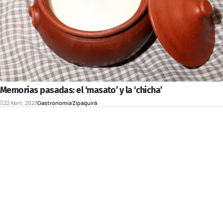
Memorias pasadas: el ‘masato’ y la ‘chicha’
22 Abril, 2023
Gastronomía
Zipaquirá