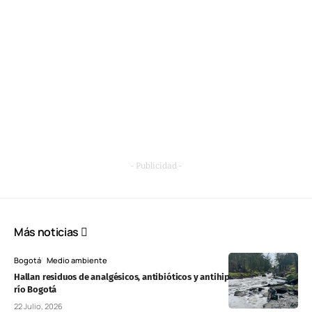
- Publicidad -
Más noticias
Bogotá
Medio ambiente
Hallan residuos de analgésicos, antibióticos y antihipertensivos en el
río Bogotá
22 Julio, 2026