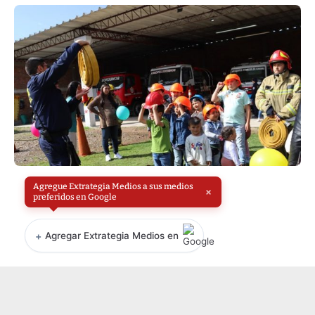
Agregue Extrategia Medios a sus medios
×
preferidos en Google
+
Agregar Extrategia Medios en