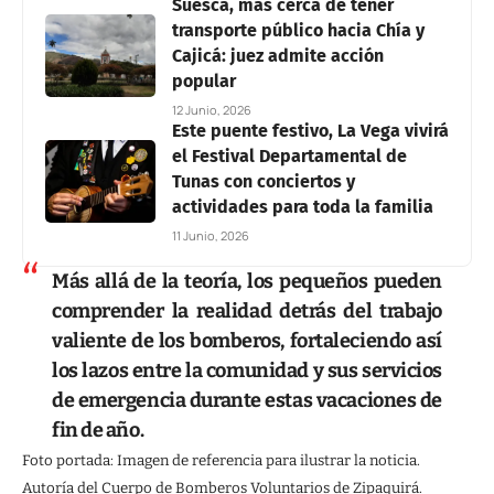
Suesca, más cerca de tener
transporte público hacia Chía y
Cajicá: juez admite acción
popular
12 Junio, 2026
Este puente festivo, La Vega vivirá
el Festival Departamental de
Tunas con conciertos y
actividades para toda la familia
11 Junio, 2026
Más allá de la teoría, los pequeños pueden
comprender la realidad detrás del trabajo
valiente de los bomberos, fortaleciendo así
los lazos entre la comunidad y sus servicios
de emergencia durante estas vacaciones de
fin de año.
Foto portada: Imagen de referencia para ilustrar la noticia.
Autoría del Cuerpo de Bomberos Voluntarios de Zipaquirá.