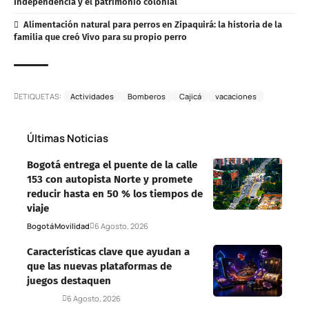
Independencia y el patrimonio colonial
Alimentación natural para perros en Zipaquirá: la historia de la
familia que creó Vivo para su propio perro
ETIQUETAS:
Actividades
Bomberos
Cajicá
vacaciones
Últimas Noticias
Bogotá entrega el puente de la calle
153 con autopista Norte y promete
reducir hasta en 50 % los tiempos de
viaje
Bogotá
Movilidad
6 Agosto, 2026
Características clave que ayudan a
que las nuevas plataformas de
juegos destaquen
Deportes
6 Agosto, 2026