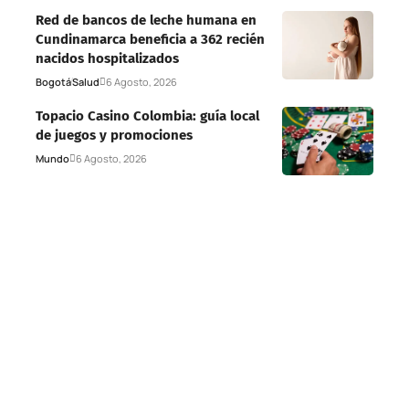
Red de bancos de leche humana en
Cundinamarca beneficia a 362 recién
nacidos hospitalizados
Bogotá
Salud
6 Agosto, 2026
Topacio Casino Colombia: guía local
de juegos y promociones
Mundo
6 Agosto, 2026