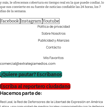
y más, le ofrecemos cobertura en tiempo real en la que puede confiar, lo
que nos convierte en su fuente de noticias confiable las 24 horas, los 7
días de la semana.
Facebook
Instagram
Youtube
Política de privacidad
Sobre Nosotros
Publicidad y Alianzas
Contácto
Mis Favoritos
comercial@extrategiamedios.com
¿Quiere pautar? Escríbanos
Escriba al reportero ciudadano
Hacemos parte de:
Red Leal, la Red de Defensores de la Libertad de Expresión en América
Latina, una comunidad de medios locales comprometida con la defensa