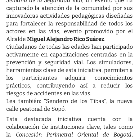
Semana de la Seguridad Vial
, un evento que ha
capturado la atención de la comunidad por sus
innovadoras actividades pedagógicas diseñadas
para fortalecer la responsabilidad de todos los
actores en las vías, evento promovido por el
Alcalde
Miguel Alejandro Rico Suárez
.
Ciudadanos de todas las edades han participado
activamente en capacitaciones centradas en la
prevención y seguridad vial. Los simuladores,
herramientas clave de esta iniciativa, permiten a
los participantes adquirir conocimientos
prácticos, contribuyendo así a reducir los
riesgos de accidentes en las vías.
Lea también:
“Sendero de los Tibas”, la nueva
calle peatonal de Sopó
.
Esta destacada iniciativa cuenta con la
colaboración de instituciones clave, tales como
la
Concesión Perimetral Oriental de Bogotá
,