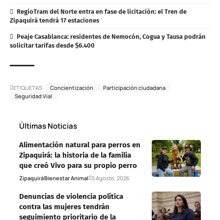
RegioTram del Norte entra en fase de licitación: el Tren de
Zipaquirá tendrá 17 estaciones
Peaje Casablanca: residentes de Nemocón, Cogua y Tausa podrán
solicitar tarifas desde $6.400
ETIQUETAS:
Concientización
Participación ciudadana
Seguridad Vial
Últimas Noticias
Alimentación natural para perros en
Zipaquirá: la historia de la familia
que creó Vivo para su propio perro
Zipaquirá
Bienestar Animal
5 Agosto, 2026
Denuncias de violencia política
contra las mujeres tendrán
seguimiento prioritario de la