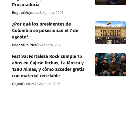
Procuraduría
Bogotá
Mujeres
5 Agosto, 2026
¿Por qué los presidentes de
Colombia se posesionan el 7 de
agosto?
Bogotá
Política
5 Agosto, 2026
Festival Fortaleza Rock cumple 15
años en Cajicá: fechas, La Mosca y
1280 Almas, y cómo acceder gratis
con material reciclable
Cajicá
Cultura
5 Agosto, 2026