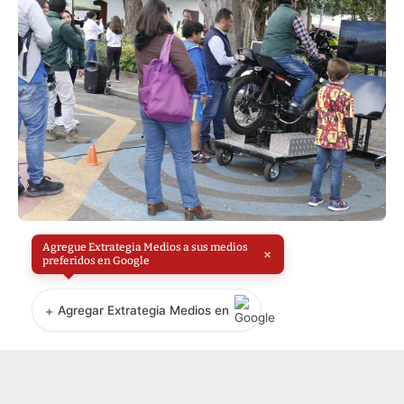
Agregue Extrategia Medios a sus medios
×
preferidos en Google
+
Agregar Extrategia Medios en