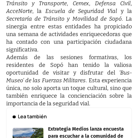
Tránsito y Transporte
,
Cemex
,
Defensa Civil
,
AcceNorte
, la
Escuela de Seguridad Vial
y la
Secretaría de Tránsito y Movilidad de Sopó
. La
sinergia entre estas entidades ha propiciado
una semana de actividades enriquecedoras que
ha contado con una participación ciudadana
significativa.
Además de las sesiones formativas, los
residentes de Sopó han tenido la valiosa
oportunidad de visitar y disfrutar del
‘Bus-
Museo’ de las Fuerzas Militares
. Esta experiencia
única, no solo aporta un toque cultural, sino que
también enriquece la concienciación sobre la
importancia de la seguridad vial.
Lea también
Extrategia Medios lanza encuesta
para escuchar a la comunidad de