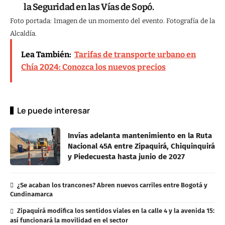
la Seguridad en las Vías de Sopó.
Foto portada: Imagen de un momento del evento. Fotografía de la
Alcaldía.
Lea También:
Tarifas de transporte urbano en
Chía 2024: Conozca los nuevos precios
Le puede interesar
Invías adelanta mantenimiento en la Ruta
Nacional 45A entre Zipaquirá, Chiquinquirá
y Piedecuesta hasta junio de 2027
¿Se acaban los trancones? Abren nuevos carriles entre Bogotá y
Cundinamarca
Zipaquirá modifica los sentidos viales en la calle 4 y la avenida 15:
así funcionará la movilidad en el sector