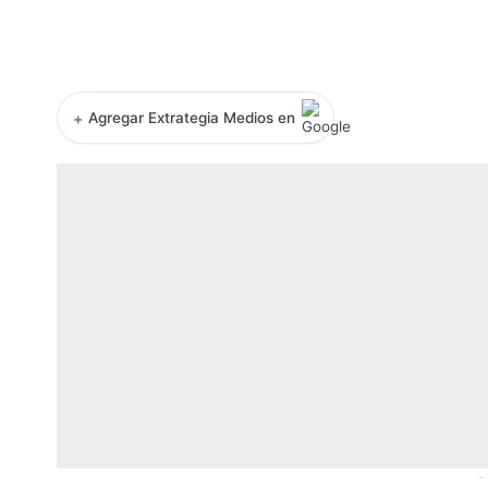
+
Agregar Extrategia Medios en
-