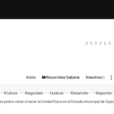
Inicio
🚂 Recorridos Sabana
Nosotros
Cultura
Seguridad
Judicial
Desarrollo
Deportes
podrá volver a hacer actividad física en el Estadio Municipal de Zipa