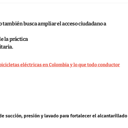
yo también busca ampliar el acceso ciudadano a
e la práctica
taria.
bicicletas eléctricas en Colombia y lo que todo conductor
e succión, presión y lavado para fortalecer el alcantarillado