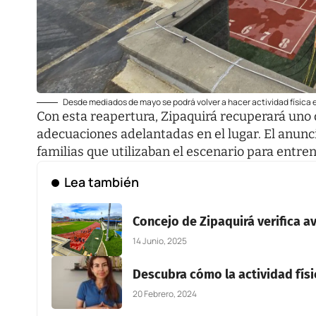
Desde mediados de mayo se podrá volver a hacer actividad física e
Con esta reapertura, Zipaquirá recuperará uno 
adecuaciones adelantadas en el lugar. El anunc
familias que utilizaban el escenario para entre
Lea también
Concejo de Zipaquirá verifica a
14 Junio, 2025
Descubra cómo la actividad fís
20 Febrero, 2024