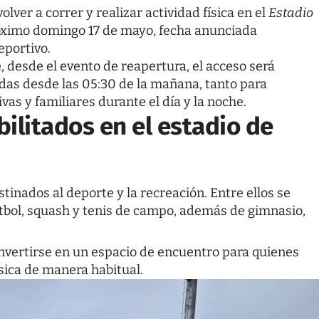
lver a correr y realizar actividad física en el
Estadio
róximo domingo 17 de mayo, fecha anunciada
eportivo.
, desde el evento de reapertura, el acceso será
tadas desde las 05:30 de la mañana, tanto para
as y familiares durante el día y la noche.
ilitados en el estadio de
tinados al deporte y la recreación. Entre ellos se
útbol, squash y tenis de campo, además de gimnasio,
onvertirse en un espacio de encuentro para quienes
ísica de manera habitual.