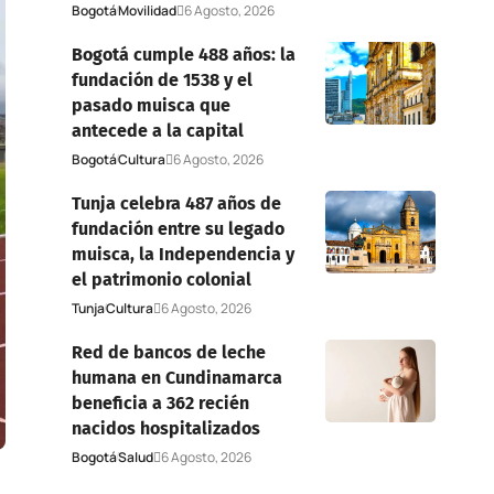
Bogotá
Movilidad
6 Agosto, 2026
Bogotá cumple 488 años: la
fundación de 1538 y el
pasado muisca que
antecede a la capital
Bogotá
Cultura
6 Agosto, 2026
Tunja celebra 487 años de
fundación entre su legado
muisca, la Independencia y
el patrimonio colonial
Tunja
Cultura
6 Agosto, 2026
Red de bancos de leche
humana en Cundinamarca
beneficia a 362 recién
nacidos hospitalizados
Bogotá
Salud
6 Agosto, 2026