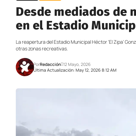
Desde mediados de ma
en el Estadio Municip
La reapertura del Estadio Municipal Héctor ‘El Zipa’ Gonz
otras zonas recreativas.
Por
Redacción
12 Mayo, 2026
Última Actualización: May 12, 2026 8:12 AM