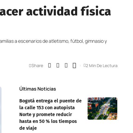
cer actividad física
amilias a escenarios de atletismo, fútbol, gimnasio y
Share
2 Min De Lectura
Últimas Noticias
Bogotá entrega el puente de
la calle 153 con autopista
Norte y promete reducir
hasta en 50 % los tiempos
de viaje