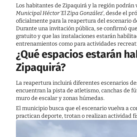
Los habitantes de Zipaquirá y la región podrán vo
Municipal Héctor ‘El Zipa González
‘, desde el p
oficialmente para la reapertura del escenario d
Durante una invitación pública, se confirmó que
gratuito y que las instalaciones estarán habili
entrenamientos como para actividades recreativ
¿Qué espacios estarán hab
Zipaquirá?
La reapertura incluirá diferentes escenarios des
encuentran la pista de atletismo, canchas de f
muro de escalar y zonas húmedas.
El municipio busca que el escenario vuelva a c
practican deporte, trotan o realizan actividad f