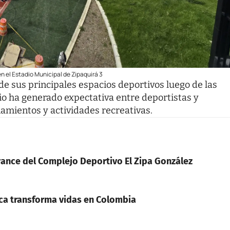
n el Estadio Municipal de Zipaquirá 3
de sus principales espacios deportivos luego de las
io ha generado expectativa entre deportistas y
namientos y actividades recreativas.
vance del Complejo Deportivo El Zipa González
ica transforma vidas en Colombia