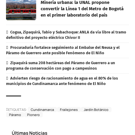
Minería urbana: la UNAL propone
convertir la Línea 1 del Metro de Bogotá
en el primer laboratorio del país
Cogua, Zipaquirá, Tabio y Subachoque: ANLA da vía libre al tramo
definitivo del proyecto eléctrico Chivor II
Procuraduría fortalece seguimiento al Embalse del Neusa y el
Páramo de Guerrero ante posible Fenómeno de El Niño
Zipaquirá suma 208 hectáreas del Páramo de Guerrero a un
programa de conservación con pago a campesinos
Advierten riesgo de racionamiento de agua en el 80% de los
municipios de Cundinamarca ante fenómeno de El Niño
ETIQUETAS:
Cundinamarca
Frailejones
Jardín Botánico
Páramo
Pionero
Últimas Noticias