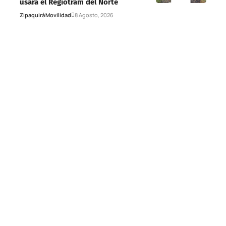
usará el Regiotram del Norte
Zipaquirá
Movilidad
8 Agosto, 2026