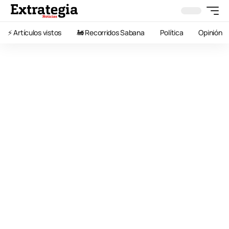
⚡️ Artículos vistos
🚂 Recorridos Sabana
Política
Opinión