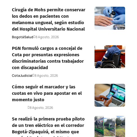
Cirugía de Mohs permite conservar
los dedos en pacientes con
melanoma ungueal, según estudio
del Hospital Universitario Nacional
Bogotá
Salud
8 Agosto, 2026
PGN formuló cargos a concejal de
Cota por presuntas expresiones
discriminatorias contra trabajador
con discapacidad
Cota
Judicial
8 Agosto, 2026
Cómo seguir el marcador y las
cuotas en vivo para apostar en el
momento justo
Deportes
8 Agosto, 2026
Se realizó la primera prueba piloto
de un tren eléctrico en el corredor
Bogotá-Zipaquirá, el mismo que