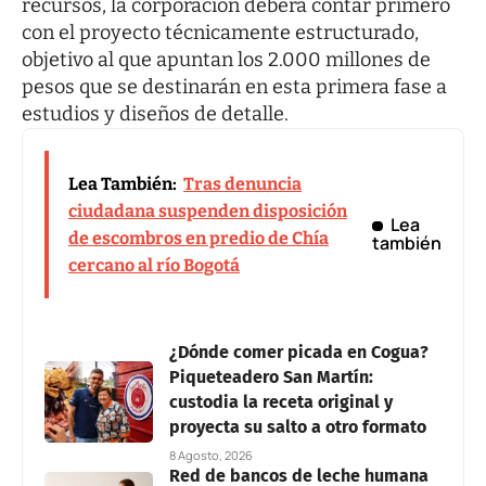
recursos, la corporación deberá contar primero
con el proyecto técnicamente estructurado,
objetivo al que apuntan los 2.000 millones de
pesos que se destinarán en esta primera fase a
estudios y diseños de detalle.
Lea También:
Tras denuncia
ciudadana suspenden disposición
Lea
de escombros en predio de Chía
también
cercano al río Bogotá
¿Dónde comer picada en Cogua?
Piqueteadero San Martín:
custodia la receta original y
proyecta su salto a otro formato
8 Agosto, 2026
Red de bancos de leche humana