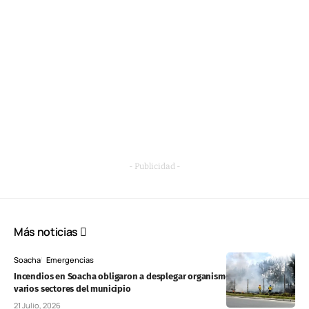
- Publicidad -
Más noticias
Soacha
Emergencias
Incendios en Soacha obligaron a desplegar organismos de socorro en
varios sectores del municipio
21 Julio, 2026