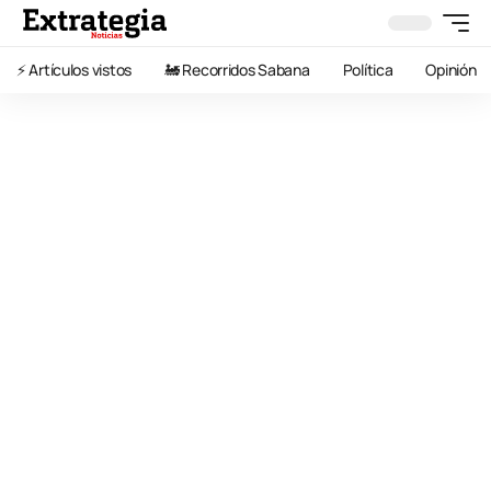
⚡️ Artículos vistos
🚂 Recorridos Sabana
Política
Opinión