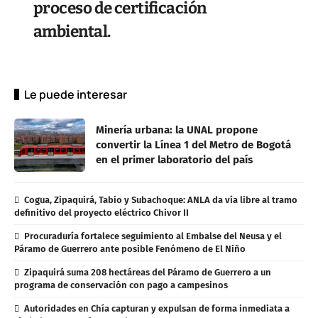
proceso de certificación
ambiental.
Le puede interesar
Minería urbana: la UNAL propone
convertir la Línea 1 del Metro de Bogotá
en el primer laboratorio del país
Cogua, Zipaquirá, Tabio y Subachoque: ANLA da vía libre al tramo
definitivo del proyecto eléctrico Chivor II
Procuraduría fortalece seguimiento al Embalse del Neusa y el
Páramo de Guerrero ante posible Fenómeno de El Niño
Zipaquirá suma 208 hectáreas del Páramo de Guerrero a un
programa de conservación con pago a campesinos
Autoridades en Chía capturan y expulsan de forma inmediata a