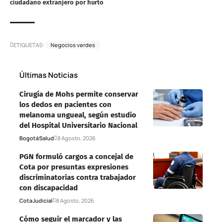
ciudadano extranjero por hurto
ETIQUETAS:
Negocios verdes
Últimas Noticias
Cirugía de Mohs permite conservar
los dedos en pacientes con
melanoma ungueal, según estudio
del Hospital Universitario Nacional
Bogotá
Salud
8 Agosto, 2026
PGN formuló cargos a concejal de
Cota por presuntas expresiones
discriminatorias contra trabajador
con discapacidad
Cota
Judicial
8 Agosto, 2026
Cómo seguir el marcador y las