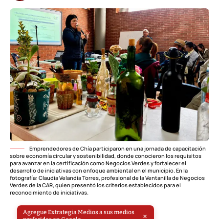
Emprendedores de Chía participaron en una jornada de capacitación
sobre economía circular y sostenibilidad, donde conocieron los requisitos
para avanzar en la certificación como Negocios Verdes y fortalecer el
desarrollo de iniciativas con enfoque ambiental en el municipio. En la
fotografía: Claudia Velandia Torres, profesional de la Ventanilla de Negocios
Verdes de la CAR, quien presentó los criterios establecidos para el
reconocimiento de iniciativas.
Agregue Extrategia Medios a sus medios
×