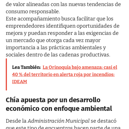
de valor alineadas con las nuevas tendencias de
consumo responsable.
Este acompañamiento busca facilitar que los
emprendedores identifiquen oportunidades de
mejora y puedan responder a las exigencias de
un mercado que otorga cada vez mayor
importancia a las prácticas ambientales y
sociales dentro de las cadenas productivas.
Lea También:
La Orinoquía bajo amenaza: casi el
40 % del territorio en alerta roja por incendios:
IDEAM
Chía apuesta por un desarrollo
económico con enfoque ambiental
Desde la
Administración Municipal
se destacó
que este tipo de encuentros hacen parte de una