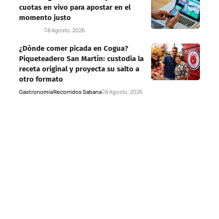
cuotas en vivo para apostar en el
momento justo
Deportes
8 Agosto, 2026
¿Dónde comer picada en Cogua?
Piqueteadero San Martín: custodia la
receta original y proyecta su salto a
otro formato
Gastronomía
Recorridos Sabana
8 Agosto, 2026