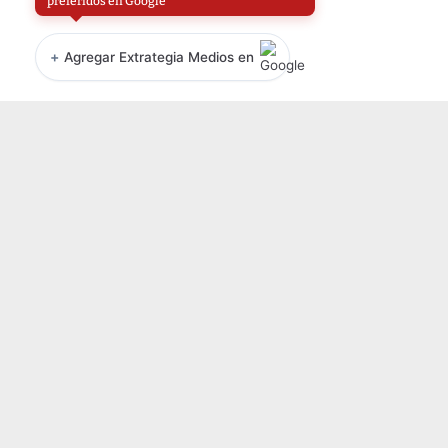
preferidos en Google
+
Agregar Extrategia Medios en