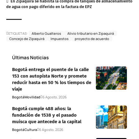
En Zipaquirá se habilita la compra de tanques de almacenamiento
de agua con pago diferido en la factura de EPZ
ETIQUETAS:
Alberto Gualteros
Alivio tributario en Zipaquirá
Concejo de Zipaquirá
Impuestos
proyecto de acuerdo
Últimas Noticias
Bogotá entrega el puente de la calle
153 con autopista Norte y promete
reducir hasta en 50 % los tiempos de
viaje
Bogotá
Movilidad
6 Agosto, 2026
Bogotá cumple 488 años: la
fundación de 1538 y el pasado
muisca que antecede a la capital
Bogotá
Cultura
6 Agosto, 2026