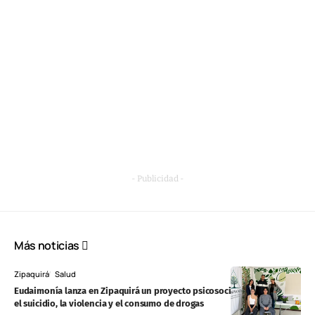
- Publicidad -
Más noticias
Zipaquirá
Salud
Eudaimonía lanza en Zipaquirá un proyecto psicosocial para prevenir
el suicidio, la violencia y el consumo de drogas