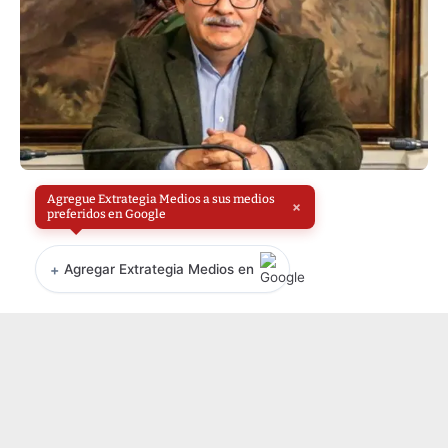
Agregue Extrategia Medios a sus medios
×
preferidos en Google
+
Agregar Extrategia Medios en