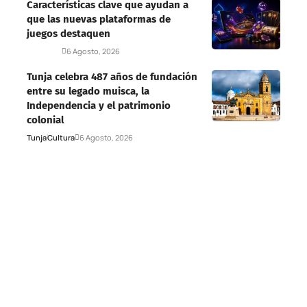
Características clave que ayudan a
que las nuevas plataformas de
juegos destaquen
Deportes
6 Agosto, 2026
Tunja celebra 487 años de fundación
entre su legado muisca, la
Independencia y el patrimonio
colonial
Tunja
Cultura
6 Agosto, 2026