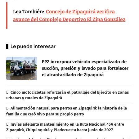
Lea También:
Concejo de Zipaquirá verifica
avance del Complejo Deportivo El Zipa González
Le puede interesar
EPZ incorpora vehículo especializado de
succión, presión y lavado para fortalecer
el alcantarillado de Zipaquirá
Cinco motocicletas reforzarán el patrullaje del Ejército en zonas
urbanas y rurales de Zipaquirá
Alimentación natural para perros en Zipaquirá: la historia de la
familia que creó Vivo para su propio perro
Invías adelanta mantenimiento en la Ruta Nacional 45A entre
Zipaquirá, Chiquinquirá y Piedecuesta hasta junio de 2027