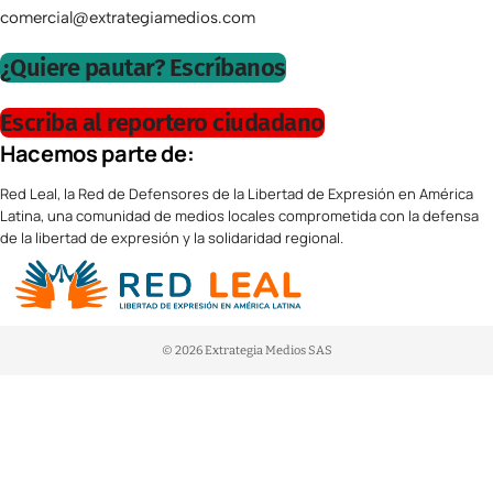
comercial@extrategiamedios.com
¿Quiere pautar? Escríbanos
Escriba al reportero ciudadano
Hacemos parte de:
Red Leal, la Red de Defensores de la Libertad de Expresión en América
Latina, una comunidad de medios locales comprometida con la defensa
de la libertad de expresión y la solidaridad regional.
© 2026 Extrategia Medios SAS