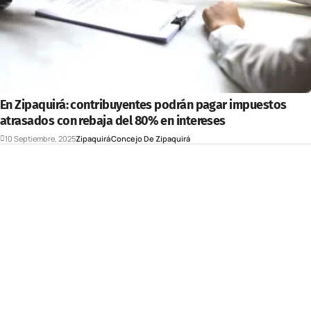
En Zipaquirá: contribuyentes podrán pagar impuestos
atrasados con rebaja del 80% en intereses
10 Septiembre, 2025
Zipaquirá
Concejo De Zipaquirá