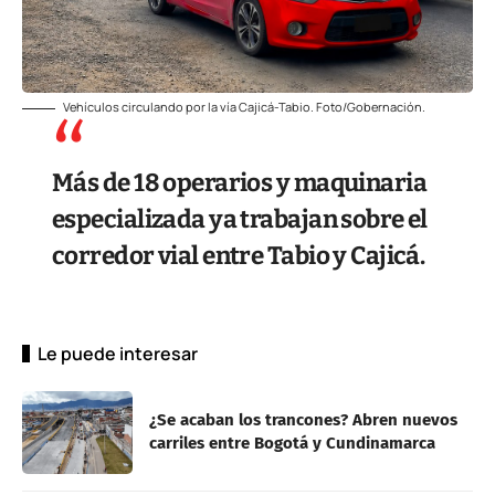
Vehículos circulando por la vía Cajicá-Tabio. Foto/Gobernación.
Más de 18 operarios y maquinaria
especializada ya trabajan sobre el
corredor vial entre Tabio y Cajicá.
Le puede interesar
¿Se acaban los trancones? Abren nuevos
carriles entre Bogotá y Cundinamarca