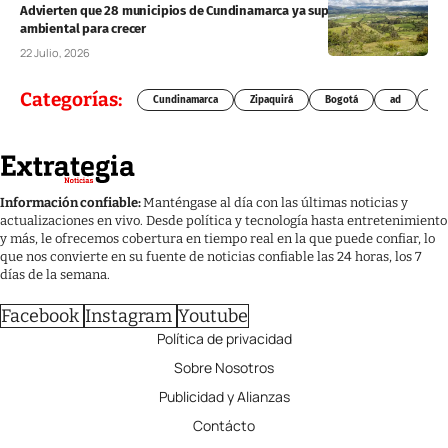
Advierten que 28 municipios de Cundinamarca ya superaron su límite
ambiental para crecer
22 Julio, 2026
Categorías:
Cundinamarca
Zipaquirá
Bogotá
ad
Chí
Información confiable:
Manténgase al día con las últimas noticias y
actualizaciones en vivo. Desde política y tecnología hasta entretenimiento
y más, le ofrecemos cobertura en tiempo real en la que puede confiar, lo
que nos convierte en su fuente de noticias confiable las 24 horas, los 7
días de la semana.
Facebook
Instagram
Youtube
Política de privacidad
Sobre Nosotros
Publicidad y Alianzas
Contácto