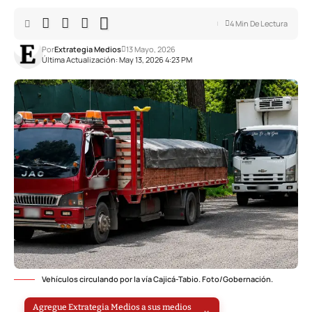
4 Min De Lectura
Por
Extrategia Medios
13 Mayo, 2026
Última Actualización: May 13, 2026 4:23 PM
Vehículos circulando por la vía Cajicá-Tabio. Foto/Gobernación.
Agregue Extrategia Medios a sus medios