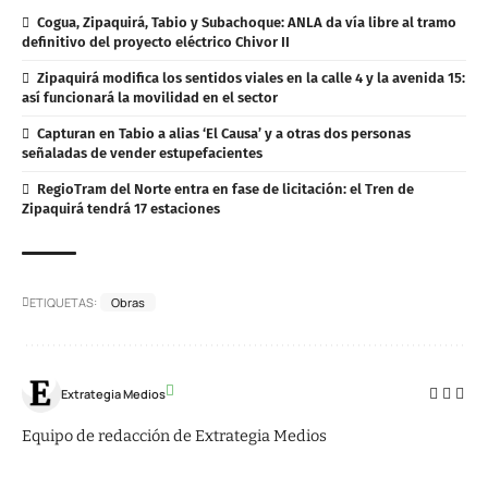
Cogua, Zipaquirá, Tabio y Subachoque: ANLA da vía libre al tramo
definitivo del proyecto eléctrico Chivor II
Zipaquirá modifica los sentidos viales en la calle 4 y la avenida 15:
así funcionará la movilidad en el sector
Capturan en Tabio a alias ‘El Causa’ y a otras dos personas
señaladas de vender estupefacientes
RegioTram del Norte entra en fase de licitación: el Tren de
Zipaquirá tendrá 17 estaciones
ETIQUETAS:
Obras
Extrategia Medios
Equipo de redacción de Extrategia Medios