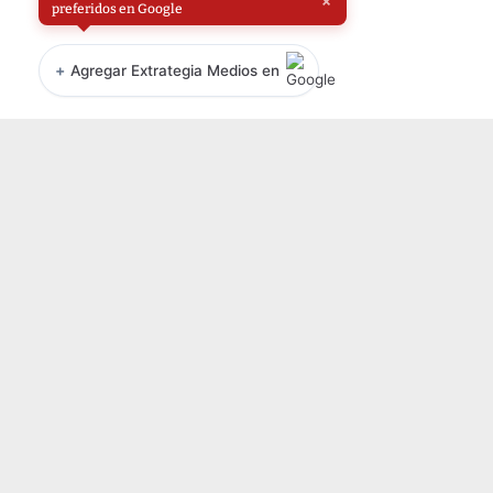
×
preferidos en Google
+
Agregar Extrategia Medios en