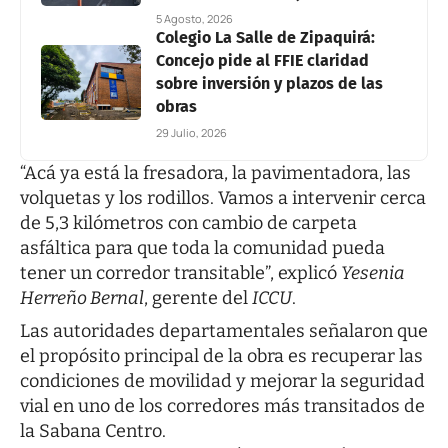
5 Agosto, 2026
Colegio La Salle de Zipaquirá:
Concejo pide al FFIE claridad
sobre inversión y plazos de las
obras
29 Julio, 2026
“Acá ya está la fresadora, la pavimentadora, las
volquetas y los rodillos. Vamos a intervenir cerca
de 5,3 kilómetros con cambio de carpeta
asfáltica para que toda la comunidad pueda
tener un corredor transitable”, explicó
Yesenia
Herreño Bernal
, gerente del
ICCU
.
Las autoridades departamentales señalaron que
el propósito principal de la obra es recuperar las
condiciones de movilidad y mejorar la seguridad
vial en uno de los corredores más transitados de
la Sabana Centro.