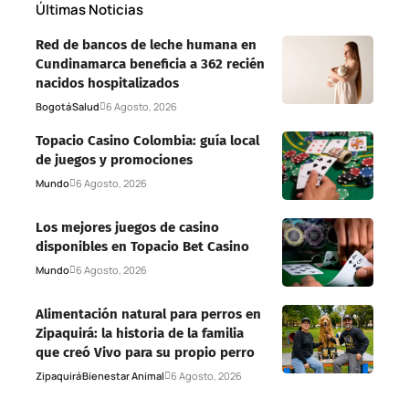
Últimas Noticias
Red de bancos de leche humana en
Cundinamarca beneficia a 362 recién
nacidos hospitalizados
Bogotá
Salud
6 Agosto, 2026
Topacio Casino Colombia: guía local
de juegos y promociones
Mundo
6 Agosto, 2026
Los mejores juegos de casino
disponibles en Topacio Bet Casino
Mundo
6 Agosto, 2026
Alimentación natural para perros en
Zipaquirá: la historia de la familia
que creó Vivo para su propio perro
Zipaquirá
Bienestar Animal
6 Agosto, 2026