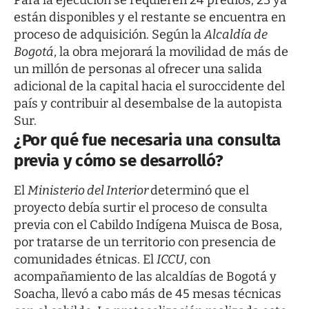
Para la ejecución se requieren 24 predios; 23 ya
están disponibles y el restante se encuentra en
proceso de adquisición. Según la
Alcaldía de
Bogotá
, la obra mejorará la movilidad de más de
un millón de personas al ofrecer una salida
adicional de la capital hacia el suroccidente del
país y contribuir al desembalse de la autopista
Sur.
¿Por qué fue necesaria una consulta
previa y cómo se desarrolló?
El
Ministerio del Interior
determinó que el
proyecto debía surtir el proceso de consulta
previa con el Cabildo Indígena Muisca de Bosa,
por tratarse de un territorio con presencia de
comunidades étnicas. El
ICCU
, con
acompañamiento de las alcaldías de Bogotá y
Soacha, llevó a cabo más de 45 mesas técnicas