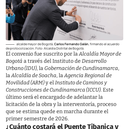
alcalde mayor de Bogotá,
Carlos Fernando Galán
, firmando el acuerdo
de protocolización. Foto: Alcaldía Distrital de Bogotá.
El convenio fue suscrito por la
Alcaldía Mayor de
Bogotá
a través del Instituto de
Desarrollo
Urbano (IDU)
, la
Gobernación de Cundinamarca
,
la
Alcaldía de Soacha
, la
Agencia Regional de
Movilidad (ARM)
y el
Instituto de Caminos y
Construcciones de Cundinamarca (ICCU)
. Este
último será el encargado de adelantar la
licitación de la obra y la interventoría, proceso
que se estima quede en marcha durante el
primer semestre de 2026.
¿Cuánto costará el Puente Tibanica y