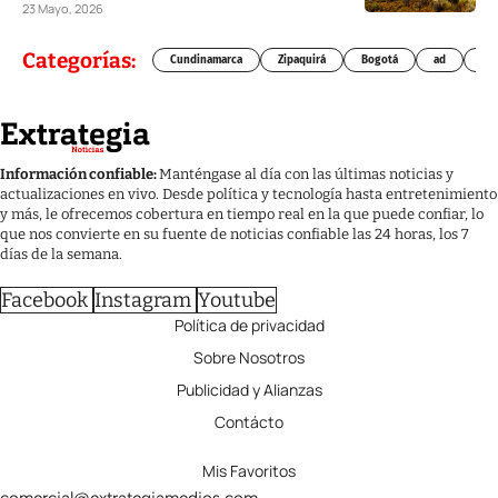
23 Mayo, 2026
Categorías:
Cundinamarca
Zipaquirá
Bogotá
ad
Chí
Información confiable:
Manténgase al día con las últimas noticias y
actualizaciones en vivo. Desde política y tecnología hasta entretenimiento
y más, le ofrecemos cobertura en tiempo real en la que puede confiar, lo
que nos convierte en su fuente de noticias confiable las 24 horas, los 7
días de la semana.
Facebook
Instagram
Youtube
Política de privacidad
Sobre Nosotros
Publicidad y Alianzas
Contácto
Mis Favoritos