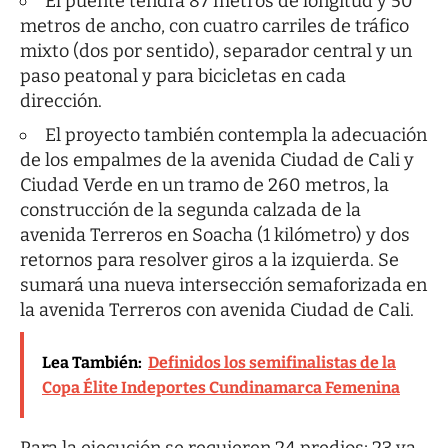
El puente tendrá 87 metros de longitud y 50
metros de ancho, con cuatro carriles de tráfico
mixto (dos por sentido), separador central y un
paso peatonal y para bicicletas en cada
dirección.
El proyecto también contempla la adecuación
de los empalmes de la avenida Ciudad de Cali y
Ciudad Verde en un tramo de 260 metros, la
construcción de la segunda calzada de la
avenida Terreros en Soacha (1 kilómetro) y dos
retornos para resolver giros a la izquierda. Se
sumará una nueva intersección semaforizada en
la avenida Terreros con avenida Ciudad de Cali.
Lea También:
Definidos los semifinalistas de la
Copa Élite Indeportes Cundinamarca Femenina