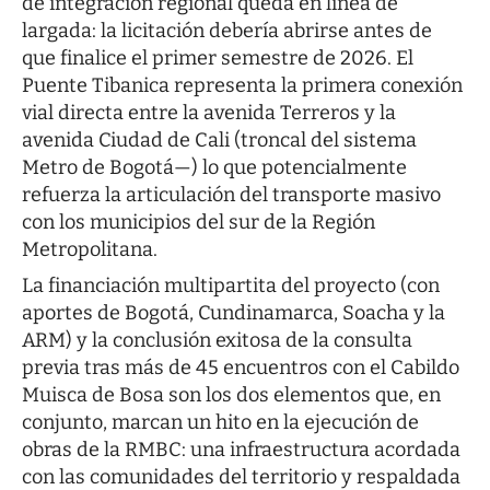
de integración regional queda en línea de
largada: la licitación debería abrirse antes de
que finalice el primer semestre de 2026. El
Puente Tibanica representa la primera conexión
vial directa entre la avenida Terreros y la
avenida Ciudad de Cali (troncal del sistema
Metro de Bogotá—) lo que potencialmente
refuerza la articulación del transporte masivo
con los municipios del sur de la Región
Metropolitana.
La financiación multipartita del proyecto (con
aportes de Bogotá, Cundinamarca, Soacha y la
ARM) y la conclusión exitosa de la consulta
previa tras más de 45 encuentros con el Cabildo
Muisca de Bosa son los dos elementos que, en
conjunto, marcan un hito en la ejecución de
obras de la RMBC: una infraestructura acordada
con las comunidades del territorio y respaldada