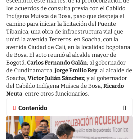
escenario, este martes, de la protocolización de
los acuerdos de consulta previa con el Cabildo
Indígena Muisca de Bosa, paso que despeja el
camino para iniciar la licitación del Puente
Tibanica, una obra de infraestructura vial que
unirá la avenida Terreros, en Soacha, con la
avenida Ciudad de Cali, en la localidad bogotana
de Bosa. El acto reunió al alcalde mayor de
Bogotá,
Carlos Fernando Galán
; al gobernador
de Cundinamarca,
Jorge Emilio Rey
; al alcalde de
Soacha,
Víctor Julián Sánchez
; y al gobernador
del Cabildo Indígena Muisca de Bosa,
Ricardo
Neuta
, entre otros funcionarios.
Contenido