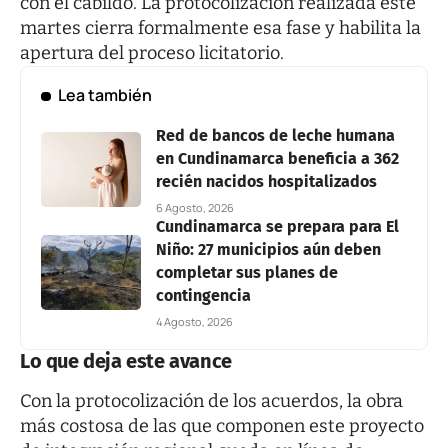
con el cabildo. La protocolización realizada este
martes cierra formalmente esa fase y habilita la
apertura del proceso licitatorio.
Lea también
Red de bancos de leche humana
en Cundinamarca beneficia a 362
recién nacidos hospitalizados
6 Agosto, 2026
Cundinamarca se prepara para El
Niño: 27 municipios aún deben
completar sus planes de
contingencia
4 Agosto, 2026
Lo que deja este avance
Con la protocolización de los acuerdos, la obra
más costosa de las que componen este proyecto