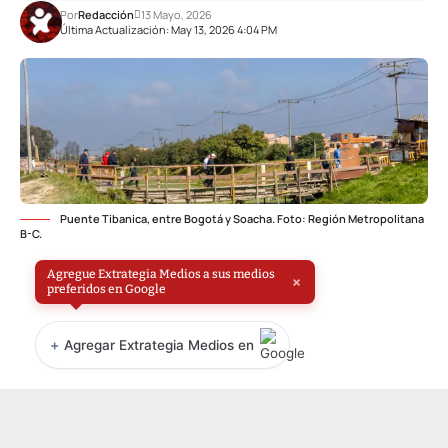
Por
Redacción
13 Mayo, 2026
Última Actualización: May 13, 2026 4:04 PM
Puente Tibanica, entre Bogotá y Soacha. Foto: Región Metropolitana
B-C.
Agregue Extrategia Medios a sus medios
×
preferidos en Google
+
Agregar Extrategia Medios en