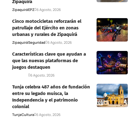
Zipaquirá
Zipaquirá
EPZ
6 Agosto, 2026
Cinco motocicletas reforzarán el
patrullaje del Ejército en zonas
urbanas y rurales de Zipaquirá
Zipaquirá
Seguridad
6 Agosto, 2026
Características clave que ayudan a
que las nuevas plataformas de
juegos destaquen
Deportes
6 Agosto, 2026
Tunja celebra 487 años de fundación
entre su legado muisca, la
Independencia y el patrimonio
colonial
Tunja
Cultura
6 Agosto, 2026