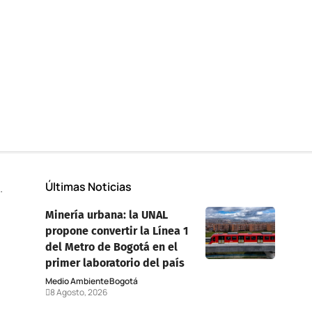
Últimas Noticias
Minería urbana: la UNAL
propone convertir la Línea 1
del Metro de Bogotá en el
primer laboratorio del país
Medio Ambiente
Bogotá
8 Agosto, 2026