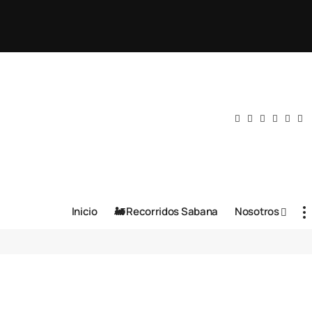
Inicio
🚂 Recorridos Sabana
Nosotros