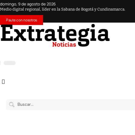
domingo, 9 de agosto de 2026
Medio digital regional, líder en la Sabana de Bogotá y Cundinamarca.
Paute con nosotros