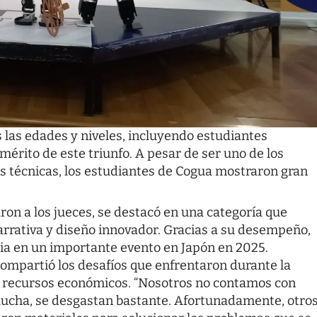
 las edades y niveles, incluyendo estudiantes
 mérito de este triunfo. A pesar de ser uno de los
s técnicas, los estudiantes de Cogua mostraron gran
aron a los jueces, se destacó en una categoría que
narrativa y diseño innovador. Gracias a su desempeño,
ia en un importante evento en Japón en 2025.
 compartió los desafíos que enfrentaron durante la
 y recursos económicos. “Nosotros no contamos con
lucha, se desgastan bastante. Afortunadamente, otro