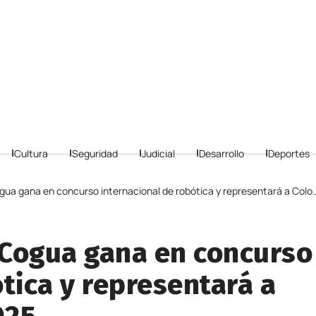
Cultura
Seguridad
Judicial
Desarrollo
Deportes
 gana en concurso internacional de robótica y representará a Colombia en Japón 2025
e Cogua gana en concurso
tica y representará a