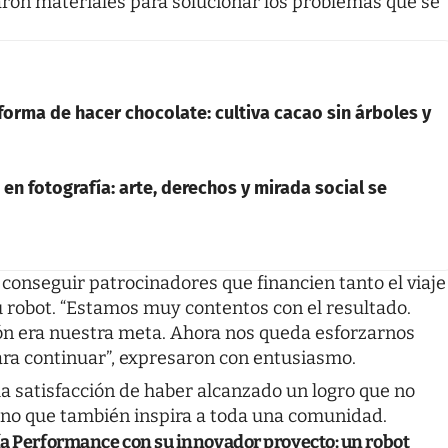
ron materiales para solucionar los problemas que se
orma de hacer chocolate: cultiva cacao sin árboles y
en fotografía: arte, derechos y mirada social se
conseguir patrocinadores que financien tanto el viaje
 robot. “Estamos muy contentos con el resultado.
pón era nuestra meta. Ahora nos queda esforzarnos
ra continuar”, expresaron con entusiasmo.
la satisfacción de haber alcanzado un logro que no
sino que también inspira a toda una comunidad.
ía Performance con su innovador proyecto: un robot