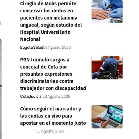
Cirugía de Mohs permite
conservar los dedos en
pacientes con melanoma
a
ungueal, según estudio del
Hospital Universitario
Nacional
Bogotá
Salud
8 Agosto, 2026
PGN formuló cargos a
concejal de Cota por
presuntas expresiones
discriminatorias contra
trabajador con discapacidad
Cota
Judicial
8 Agosto, 2026
Cómo seguir el marcador y
las cuotas en vivo para
apostar en el momento justo
Deportes
8 Agosto, 2026