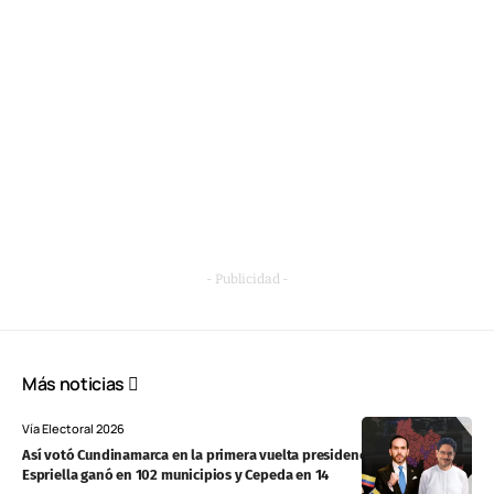
- Publicidad -
Más noticias
Vía Electoral 2026
Así votó Cundinamarca en la primera vuelta presidencial: De la
Espriella ganó en 102 municipios y Cepeda en 14