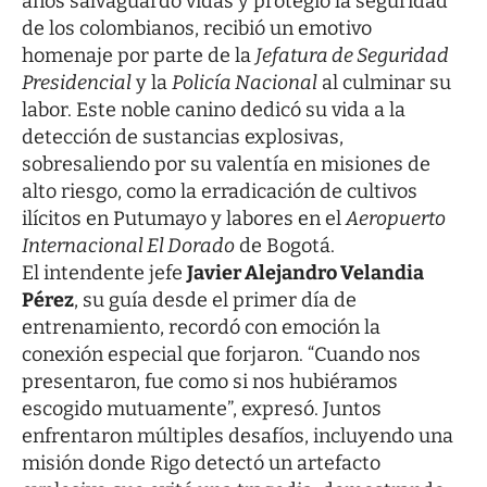
años salvaguardó vidas y protegió la seguridad
de los colombianos, recibió un emotivo
homenaje por parte de la
Jefatura de Seguridad
Presidencial
y la
Policía Nacional
al culminar su
labor. Este noble canino dedicó su vida a la
detección de sustancias explosivas,
sobresaliendo por su valentía en misiones de
alto riesgo, como la erradicación de cultivos
ilícitos en Putumayo y labores en el
Aeropuerto
Internacional El Dorado
de Bogotá.
El intendente jefe
Javier Alejandro Velandia
Pérez
, su guía desde el primer día de
entrenamiento, recordó con emoción la
conexión especial que forjaron. “Cuando nos
presentaron, fue como si nos hubiéramos
escogido mutuamente”, expresó. Juntos
enfrentaron múltiples desafíos, incluyendo una
misión donde Rigo detectó un artefacto