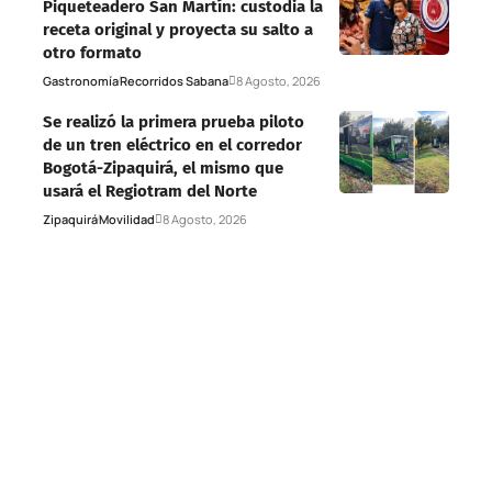
Piqueteadero San Martín: custodia la
receta original y proyecta su salto a
otro formato
Gastronomía
Recorridos Sabana
8 Agosto, 2026
Se realizó la primera prueba piloto
de un tren eléctrico en el corredor
Bogotá-Zipaquirá, el mismo que
usará el Regiotram del Norte
Zipaquirá
Movilidad
8 Agosto, 2026