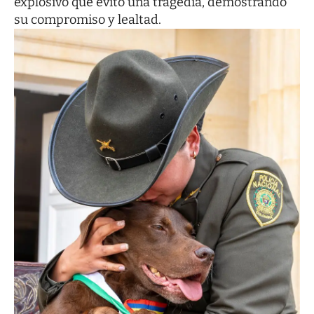
explosivo que evitó una tragedia, demostrando
su compromiso y lealtad.