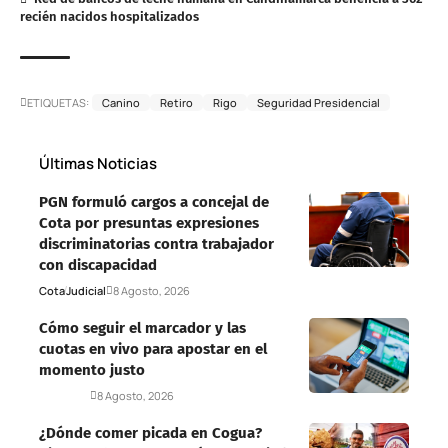
recién nacidos hospitalizados
ETIQUETAS:
Canino
Retiro
Rigo
Seguridad Presidencial
Últimas Noticias
PGN formuló cargos a concejal de
Cota por presuntas expresiones
discriminatorias contra trabajador
con discapacidad
Cota
Judicial
8 Agosto, 2026
Cómo seguir el marcador y las
cuotas en vivo para apostar en el
momento justo
Deportes
8 Agosto, 2026
¿Dónde comer picada en Cogua?