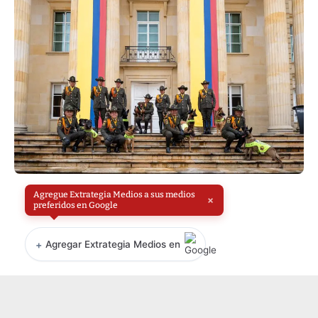
Agregue Extrategia Medios a sus medios
×
preferidos en Google
+
Agregar Extrategia Medios en