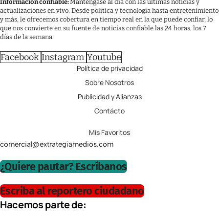
Información confiable:
Manténgase al día con las últimas noticias y
actualizaciones en vivo. Desde política y tecnología hasta entretenimiento
y más, le ofrecemos cobertura en tiempo real en la que puede confiar, lo
que nos convierte en su fuente de noticias confiable las 24 horas, los 7
días de la semana.
Facebook
Instagram
Youtube
Política de privacidad
Sobre Nosotros
Publicidad y Alianzas
Contácto
Mis Favoritos
comercial@extrategiamedios.com
¿Quiere pautar? Escríbanos
Escriba al reportero ciudadano
Hacemos parte de: