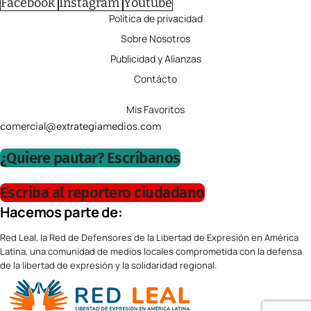
Facebook
Instagram
Youtube
Política de privacidad
Sobre Nosotros
Publicidad y Alianzas
Contácto
Mis Favoritos
comercial@extrategiamedios.com
¿Quiere pautar? Escríbanos
Escriba al reportero ciudadano
Hacemos parte de:
Red Leal, la Red de Defensores de la Libertad de Expresión en América
Latina, una comunidad de medios locales comprometida con la defensa
de la libertad de expresión y la solidaridad regional.