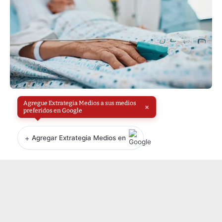
Agregue Extrategia Medios a sus medios
×
preferidos en Google
+
Agregar Extrategia Medios en