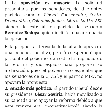
1. La oposición es mayoría
: La solicitud
presentada por los senadores, de diferentes
partidos como el
Liberal
,
Conservador
,
Centro
Democrático
,
Colombia Justa y Libres
,
La U
y
ASI
,
siendo de este último partido, la senadora
Berenice Bedoya
, quien inclinó la balanza hacia
la oposición.
Esta propuesta, derivada de la falta de apoyo de
una ponencia positiva, pero “desesperada”, que
presentó el gobierno, demostró la fragilidad de
la reforma y dio espacio para proponer su
archivación, pues el gobierno no esperaba que
los senadores de la U, ASÍ, y el partido MIRA no
apoyara la propuesta.
2. Senado más político:
El partido Liberal desde
su presidente,
César Gaviria
, había movilizado a
su bancada a no apoyar la reforma debido a que
este trámite era “inconstitucional”, siendo la