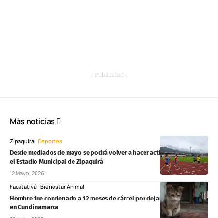
- Publicidad -
Más noticias
Zipaquirá
Deportes
Desde mediados de mayo se podrá volver a hacer actividad física en
el Estadio Municipal de Zipaquirá
12 Mayo, 2026
Facatativá
Bienestar Animal
Hombre fue condenado a 12 meses de cárcel por dejar ciega a una gata
en Cundinamarca