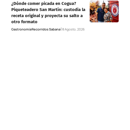
¿Dónde comer picada en Cogua?
Piqueteadero San Martín: custodia la
receta original y proyecta su salto a
otro formato
Gastronomía
Recorridos Sabana
8 Agosto, 2026