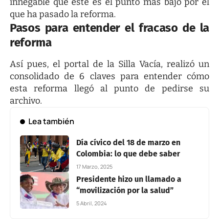
innegable que este es el punto más bajo por el
que ha pasado la reforma.
Pasos para entender el fracaso de la
reforma
Así pues, el portal de la Silla Vacía, realizó un
consolidado de 6 claves para entender cómo
esta reforma llegó al punto de pedirse su
archivo.
Lea también
Día cívico del 18 de marzo en
Colombia: lo que debe saber
17 Marzo, 2025
Presidente hizo un llamado a
“movilización por la salud”
5 Abril, 2024