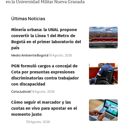
en la Universidad Militar Nueva Granada
Últimas Noticias
Minería urbana: la UNAL propone
convertir la Línea 1 del Metro de
Bogotá en el primer laboratorio del
país
Medio Ambiente
Bogotá
8 Agosto, 2026
PGN formuló cargos a concejal de
Cota por presuntas expresiones
discriminatorias contra trabajador
con discapacidad
Cota
Judicial
8 Agosto, 2026
Cómo seguir el marcador y las
cuotas en vivo para apostar en el
momento justo
Deportes
8 Agosto, 2026