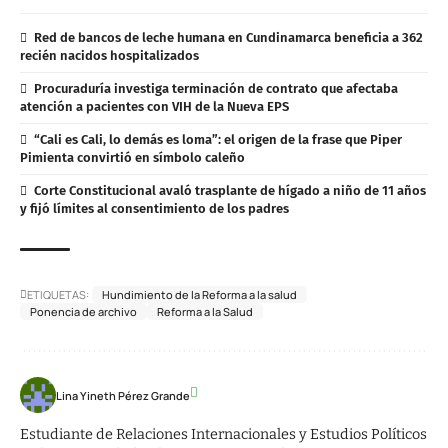
Red de bancos de leche humana en Cundinamarca beneficia a 362
recién nacidos hospitalizados
Procuraduría investiga terminación de contrato que afectaba
atención a pacientes con VIH de la Nueva EPS
“Cali es Cali, lo demás es loma”: el origen de la frase que Piper
Pimienta convirtió en símbolo caleño
Corte Constitucional avaló trasplante de hígado a niño de 11 años
y fijó límites al consentimiento de los padres
ETIQUETAS:
Hundimiento de la Reforma a la salud
Ponencia de archivo
Reforma a la Salud
Lina Yineth Pérez Grande
Estudiante de Relaciones Internacionales y Estudios Políticos