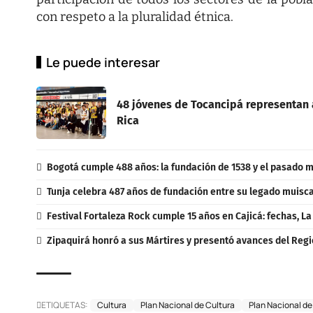
con respeto a la pluralidad étnica.
Le puede interesar
48 jóvenes de Tocancipá representan 
Rica
Bogotá cumple 488 años: la fundación de 1538 y el pasado m
Tunja celebra 487 años de fundación entre su legado muisca,
Festival Fortaleza Rock cumple 15 años en Cajicá: fechas, L
Zipaquirá honró a sus Mártires y presentó avances del Regi
ETIQUETAS:
Cultura
Plan Nacional de Cultura
Plan Nacional d