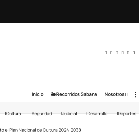
Inicio
🚂 Recorridos Sabana
Nosotros
Cultura
Seguridad
Judicial
Desarrollo
Deportes
tó el Plan Nacional de Cultura 2024-2038