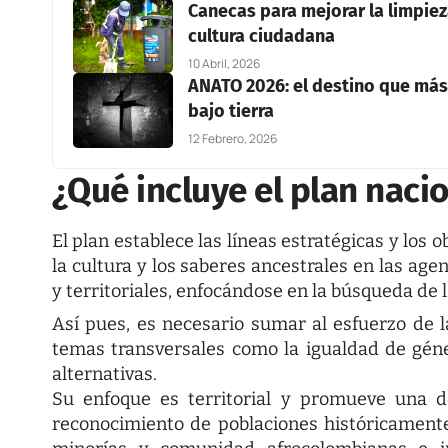
Canecas para mejorar la limpiez
cultura ciudadana
10 Abril, 2026
ANATO 2026: el destino que más
bajo tierra
12 Febrero, 2026
¿Qué incluye el plan nacio
El plan establece las líneas estratégicas y los o
la cultura y los saberes ancestrales en las age
y territoriales, enfocándose en la búsqueda de l
Así pues, es necesario sumar al esfuerzo de l
temas transversales como la igualdad de géner
alternativas.
Su enfoque es territorial y promueve una de
reconocimiento de poblaciones históricamente