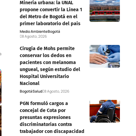
Minería urbana: la UNAL
propone convertir la Línea 1
del Metro de Bogotá en el
primer laboratorio del país
Medio Ambiente
Bogotá
8 Agosto, 2026
Cirugía de Mohs permite
a
conservar los dedos en
pacientes con melanoma
ungueal, según estudio del
Hospital Universitario
Nacional
Bogotá
Salud
8 Agosto, 2026
PGN formuló cargos a
concejal de Cota por
presuntas expresiones
discriminatorias contra
trabajador con discapacidad