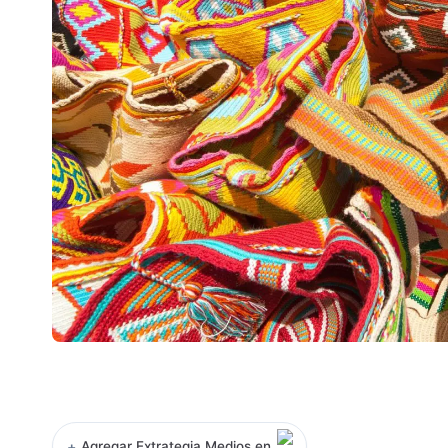
+
Agregar Extrategia Medios en