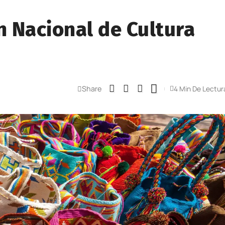
n Nacional de Cultura
Share
4 Min De Lectur