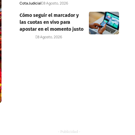
Cota
Judicial
8 Agosto, 2026
Cómo seguir el marcador y
las cuotas en vivo para
apostar en el momento justo
Deportes
8 Agosto, 2026
- Publicidad -