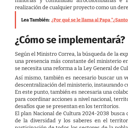
minorías y comunidad afrocolombianas e in
realización de cualquier proyecto como un der
Lea También:
¿Por qué se le llama al Papa "¿Sant
¿Cómo se implementará?
Según el Ministro Correa, la búsqueda de la ex
una presencia más constante del ministerio en lo
se necesita una reforma a la Ley General de Cul
Así mismo, también es necesario buscar un ve
descentralización del ministerio, instaurando cu
En este punto, también es necesaria una colabor
para coordinar acciones a nivel nacional, territ
desafíos que se presentan en los territorios.
El plan Nacional de Cultura 2024-2038 busca q
de la diversidad y los saberes en el territ
participación de todos los sectores de la pobl