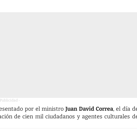
 Publicidad -
resentado por el ministro
Juan David Correa
, el día d
ación de cien mil ciudadanos y agentes culturales d