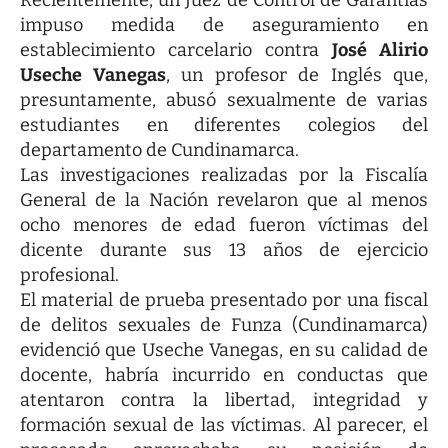
Recientemente, un Juez de Control de Garantías
impuso medida de aseguramiento en
establecimiento carcelario contra
José Alirio
Useche Vanegas
, un profesor de Inglés que,
presuntamente, abusó sexualmente de varias
estudiantes en diferentes colegios del
departamento de Cundinamarca.
Las investigaciones realizadas por la Fiscalía
General de la Nación revelaron que al menos
ocho menores de edad fueron víctimas del
dicente durante sus 13 años de ejercicio
profesional.
El material de prueba presentado por una fiscal
de delitos sexuales de Funza (Cundinamarca)
evidenció que Useche Vanegas, en su calidad de
docente, habría incurrido en conductas que
atentaron contra la libertad, integridad y
formación sexual de las víctimas. Al parecer, el