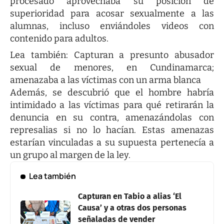
procesado aprovechaba su posición de
superioridad para acosar sexualmente a las
alumnas, incluso enviándoles videos con
contenido para adultos.
Lea también:
Capturan a presunto abusador
sexual de menores, en Cundinamarca;
amenazaba a las víctimas con un arma blanca
Además, se descubrió que el hombre habría
intimidado a las víctimas para qué retirarán la
denuncia en su contra, amenazándolas con
represalias si no lo hacían. Estas amenazas
estarían vinculadas a su supuesta pertenecía a
un grupo al margen de la ley.
Lea también
Capturan en Tabio a alias ‘El
Causa’ y a otras dos personas
señaladas de vender