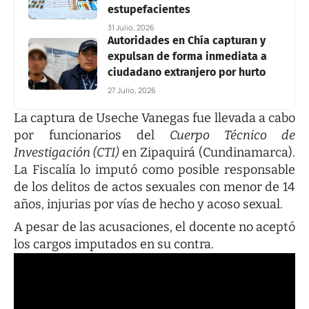
estupefacientes
31 Julio, 2026
Autoridades en Chía capturan y
expulsan de forma inmediata a
ciudadano extranjero por hurto
27 Julio, 2026
La captura de Useche Vanegas fue llevada a cabo
por funcionarios del
Cuerpo Técnico de
Investigación (CTI)
en Zipaquirá (Cundinamarca).
La Fiscalía lo imputó como posible responsable
de los delitos de actos sexuales con menor de 14
años, injurias por vías de hecho y acoso sexual.
A pesar de las acusaciones, el docente no aceptó
los cargos imputados en su contra.