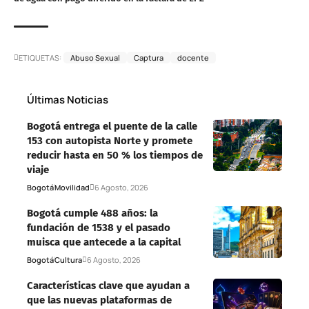
ETIQUETAS:
Abuso Sexual
Captura
docente
Últimas Noticias
Bogotá entrega el puente de la calle
153 con autopista Norte y promete
reducir hasta en 50 % los tiempos de
viaje
Bogotá
Movilidad
6 Agosto, 2026
Bogotá cumple 488 años: la
fundación de 1538 y el pasado
muisca que antecede a la capital
Bogotá
Cultura
6 Agosto, 2026
Características clave que ayudan a
que las nuevas plataformas de