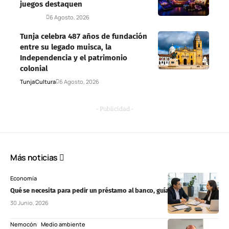
juegos destaquen
Deportes
6 Agosto, 2026
Tunja celebra 487 años de fundación
entre su legado muisca, la
Independencia y el patrimonio
colonial
Tunja
Cultura
6 Agosto, 2026
- Publicidad -
Más noticias
Economía
Qué se necesita para pedir un préstamo al banco, guía 2026
30 Junio, 2026
Nemocón
Medio ambiente