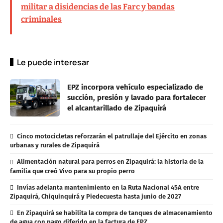
militar a disidencias de las Farc y bandas
criminales
Le puede interesar
EPZ incorpora vehículo especializado de
succión, presión y lavado para fortalecer
el alcantarillado de Zipaquirá
Cinco motocicletas reforzarán el patrullaje del Ejército en zonas
urbanas y rurales de Zipaquirá
Alimentación natural para perros en Zipaquirá: la historia de la
familia que creó Vivo para su propio perro
Invías adelanta mantenimiento en la Ruta Nacional 45A entre
Zipaquirá, Chiquinquirá y Piedecuesta hasta junio de 2027
En Zipaquirá se habilita la compra de tanques de almacenamiento
de agua con pago diferido en la factura de EPZ