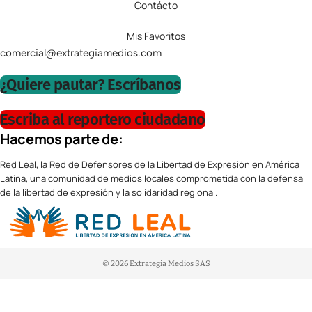
Contácto
Mis Favoritos
comercial@extrategiamedios.com
¿Quiere pautar? Escríbanos
Escriba al reportero ciudadano
Hacemos parte de:
Red Leal, la Red de Defensores de la Libertad de Expresión en América
Latina, una comunidad de medios locales comprometida con la defensa
de la libertad de expresión y la solidaridad regional.
© 2026 Extrategia Medios SAS