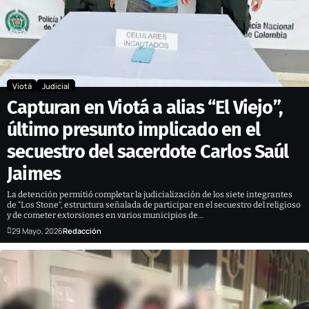
Viotá
Judicial
Capturan en Viotá a alias “El Viejo”,
último presunto implicado en el
secuestro del sacerdote Carlos Saúl
Jaimes
La detención permitió completar la judicialización de los siete integrantes
de “Los Stone”, estructura señalada de participar en el secuestro del religioso
y de cometer extorsiones en varios municipios de…
29 Mayo, 2026
Redacción