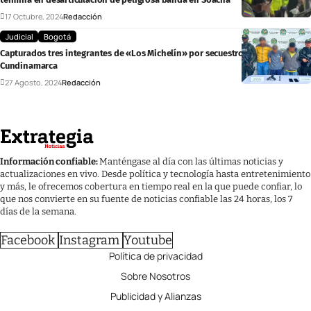
17 Octubre, 2024
Redacción
Judicial
Bogotá
Capturados tres integrantes de «Los Michelín» por secuestro y robo en
Cundinamarca
27 Agosto, 2024
Redacción
Información confiable:
Manténgase al día con las últimas noticias y
actualizaciones en vivo. Desde política y tecnología hasta entretenimiento
y más, le ofrecemos cobertura en tiempo real en la que puede confiar, lo
que nos convierte en su fuente de noticias confiable las 24 horas, los 7
días de la semana.
Facebook
Instagram
Youtube
Política de privacidad
Sobre Nosotros
Publicidad y Alianzas