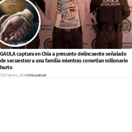
GAULA captura en Chía a presunto delincuente señalado
de secuestrar a una familia mientras cometían millonario
hurto
23 Febrero, 2026
Chía
Judicial