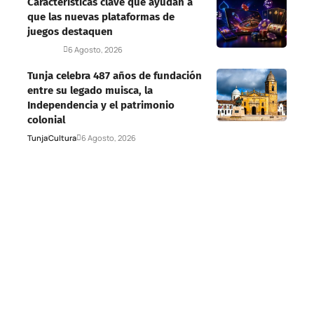
Características clave que ayudan a
que las nuevas plataformas de
juegos destaquen
Deportes
6 Agosto, 2026
Tunja celebra 487 años de fundación
entre su legado muisca, la
Independencia y el patrimonio
colonial
Tunja
Cultura
6 Agosto, 2026