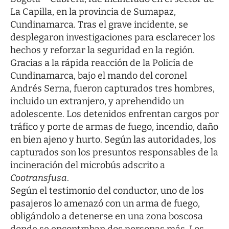
La Capilla, en la provincia de Sumapaz,
Cundinamarca. Tras el grave incidente, se
desplegaron investigaciones para esclarecer los
hechos y reforzar la seguridad en la región.
Gracias a la rápida reacción de la
Policía de
Cundinamarca
, bajo el mando del coronel
Andrés Serna, fueron capturados tres hombres,
incluido un extranjero, y aprehendido un
adolescente. Los detenidos enfrentan cargos por
tráfico y porte de armas de fuego, incendio, daño
en bien ajeno y hurto. Según las autoridades, los
capturados son los presuntos responsables de la
incineración del microbús adscrito a
Cootransfusa
.
Según el testimonio del conductor, uno de los
pasajeros lo amenazó con un arma de fuego,
obligándolo a detenerse en una zona boscosa
donde se encontraban dos personas más. Los