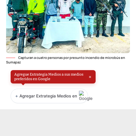
Capturan a cuatro personas por presunto incendio de microbús en
Sumapaz
Agregue Extrategia Medios a sus medios
×
preferidos en Google
+
Agregar Extrategia Medios en