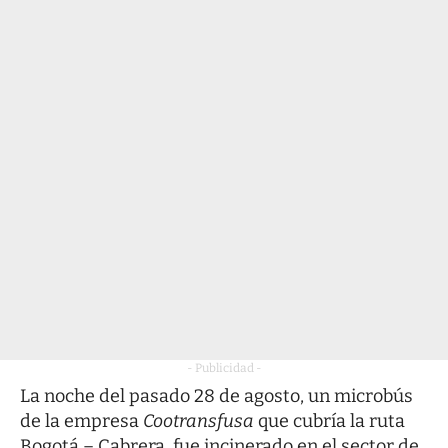
- Publicidad -
La noche del pasado 28 de agosto, un microbús
de la empresa
Cootransfusa
que cubría la ruta
Bogotá – Cabrera, fue incinerado en el sector de