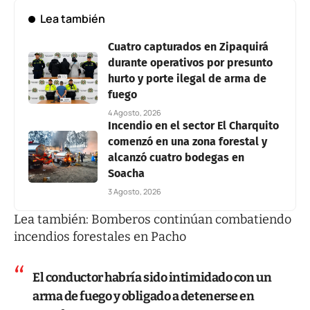
Lea también
Cuatro capturados en Zipaquirá
durante operativos por presunto
hurto y porte ilegal de arma de
fuego
4 Agosto, 2026
Incendio en el sector El Charquito
comenzó en una zona forestal y
alcanzó cuatro bodegas en
Soacha
3 Agosto, 2026
Lea también:
Bomberos continúan combatiendo
incendios forestales en Pacho
El conductor habría sido intimidado con un
arma de fuego y obligado a detenerse en