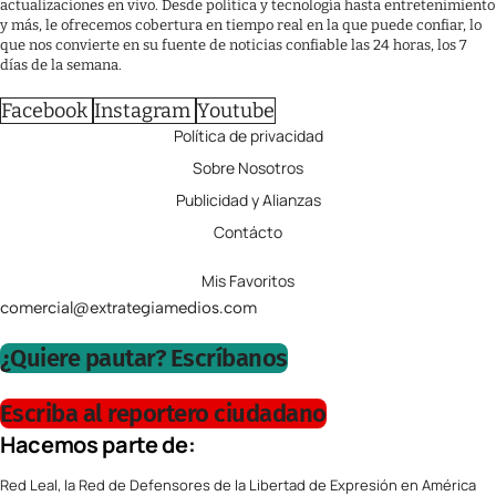
actualizaciones en vivo. Desde política y tecnología hasta entretenimiento
y más, le ofrecemos cobertura en tiempo real en la que puede confiar, lo
que nos convierte en su fuente de noticias confiable las 24 horas, los 7
días de la semana.
Facebook
Instagram
Youtube
Política de privacidad
Sobre Nosotros
Publicidad y Alianzas
Contácto
Mis Favoritos
comercial@extrategiamedios.com
¿Quiere pautar? Escríbanos
Escriba al reportero ciudadano
Hacemos parte de:
Red Leal, la Red de Defensores de la Libertad de Expresión en América