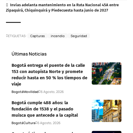
Invías adelanta mantenimiento en la Ruta Nacional 45A entre
Zipaquirá, Chiquinquirá y Piedecuesta hasta junio de 2027
ETIQUETAS:
Capturas
incendio
Seguridad
Últimas Noticias
Bogotá entrega el puente de la calle
153 con autopista Norte y promete
reducir hasta en 50 % los tiempos de
viaje
Bogotá
Movilidad
6 Agosto, 2026
Bogotá cumple 488 años: la
fundación de 1538 y el pasado
muisca que antecede a la capital
Bogotá
Cultura
6 Agosto, 2026