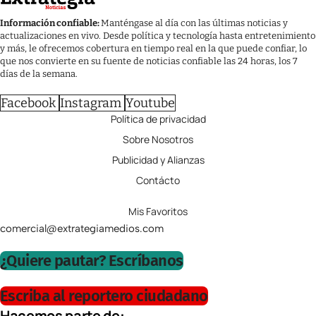
Información confiable:
Manténgase al día con las últimas noticias y
actualizaciones en vivo. Desde política y tecnología hasta entretenimiento
y más, le ofrecemos cobertura en tiempo real en la que puede confiar, lo
que nos convierte en su fuente de noticias confiable las 24 horas, los 7
días de la semana.
Facebook
Instagram
Youtube
Política de privacidad
Sobre Nosotros
Publicidad y Alianzas
Contácto
Mis Favoritos
comercial@extrategiamedios.com
¿Quiere pautar? Escríbanos
Escriba al reportero ciudadano
Hacemos parte de: