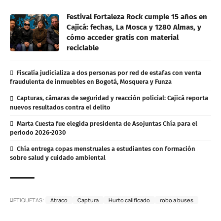
Festival Fortaleza Rock cumple 15 años en
Cajicá: fechas, La Mosca y 1280 Almas, y
cómo acceder gratis con material
reciclable
Fiscalía judicializa a dos personas por red de estafas con venta
fraudulenta de inmuebles en Bogotá, Mosquera y Funza
Capturas, cámaras de seguridad y reacción policial: Cajicá reporta
nuevos resultados contra el delito
Marta Cuesta fue elegida presidenta de Asojuntas Chía para el
periodo 2026-2030
Chía entrega copas menstruales a estudiantes con formación
sobre salud y cuidado ambiental
ETIQUETAS:
Atraco
Captura
Hurto calificado
robo a buses