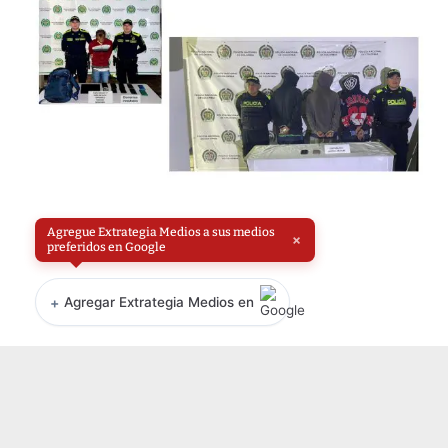
Agregue Extrategia Medios a sus medios
×
preferidos en Google
+
Agregar Extrategia Medios en