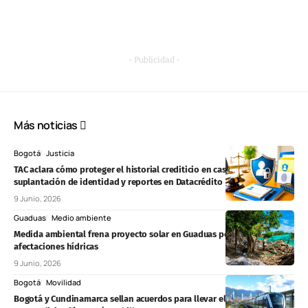
- Publicidad -
Más noticias
Bogotá
Justicia
TAC aclara cómo proteger el historial crediticio en casos de
suplantación de identidad y reportes en Datacrédito
9 Junio, 2026
Guaduas
Medio ambiente
Medida ambiental frena proyecto solar en Guaduas por presuntas
afectaciones hídricas
9 Junio, 2026
Bogotá
Movilidad
Bogotá y Cundinamarca sellan acuerdos para llevar el Regiotram del