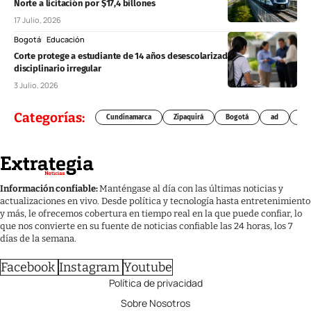
Norte a licitación por $17,4 billones
17 Julio, 2026
Bogotá
Educación
Corte protege a estudiante de 14 años desescolarizada tras proceso
disciplinario irregular
3 Julio, 2026
Categorías:
Cundinamarca
Zipaquirá
Bogotá
ad
Chí
Información confiable:
Manténgase al día con las últimas noticias y
actualizaciones en vivo. Desde política y tecnología hasta entretenimiento
y más, le ofrecemos cobertura en tiempo real en la que puede confiar, lo
que nos convierte en su fuente de noticias confiable las 24 horas, los 7
días de la semana.
Facebook
Instagram
Youtube
Política de privacidad
Sobre Nosotros