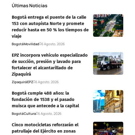
Últimas Noticias
Bogotá entrega el puente de la calle
153 con autopista Norte y promete
reducir hasta en 50 % los tiempos de
viaje
Bogotá
Movilidad
6 Agosto, 2026
EPZ incorpora vehículo especializado
de succión, presión y lavado para
fortalecer el alcantarillado de
Zipaquirá
Zipaquirá
EPZ
6 Agosto, 2026
Bogotá cumple 488 años: la
fundación de 1538 y el pasado
muisca que antecede a la capital
Bogotá
Cultura
6 Agosto, 2026
Cinco motocicletas reforzarán el
patrullaje del Ejército en zonas