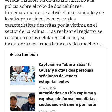
vereda Canelón, un ciudadano informó a la
policía sobre el robo de dos celulares.
Inmediatamente, se activó el plan candado y se
localizaron a cinco jóvenes con las
características descritas por la víctima en el
sector de La Palma. Tras realizar el registro, se
recuperaron los celulares robados y se
incautaron dos armas blancas y dos machetes.
Lea también
Capturan en Tabio a alias ‘El
Causa’ y a otras dos personas
señaladas de vender
estupefacientes
31 Julio, 2026
Autoridades en Chía capturan y
expulsan de forma inmediata a
ciudadano extranjero por hurto
27 Julio, 2026