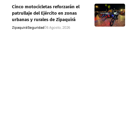
Cinco motocicletas reforzarán el
patrullaje del Ejército en zonas
urbanas y rurales de Zipaquirá
Zipaquirá
Seguridad
6 Agosto, 2026