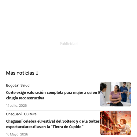
- Publicidad -
Más noticias
Bogotá
Salud
Corte exige valoración completa para mujer a quien EPS Sanitas negó
cirugía reconstructiva
14 Julio, 2026
Chaguaní
Cultura
Chaguaní celebra el Festival del Soltero y de la Soltera: tres
espectaculares días en la “Tierra de Cupido”
16 Mayo, 2026