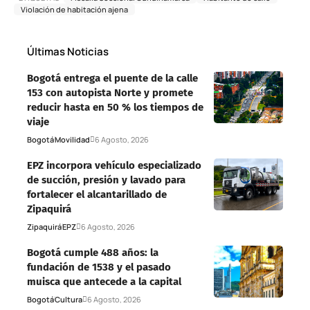
Violación de habitación ajena
Últimas Noticias
Bogotá entrega el puente de la calle
153 con autopista Norte y promete
reducir hasta en 50 % los tiempos de
viaje
Bogotá
Movilidad
6 Agosto, 2026
EPZ incorpora vehículo especializado
de succión, presión y lavado para
fortalecer el alcantarillado de
Zipaquirá
Zipaquirá
EPZ
6 Agosto, 2026
Bogotá cumple 488 años: la
fundación de 1538 y el pasado
muisca que antecede a la capital
Bogotá
Cultura
6 Agosto, 2026