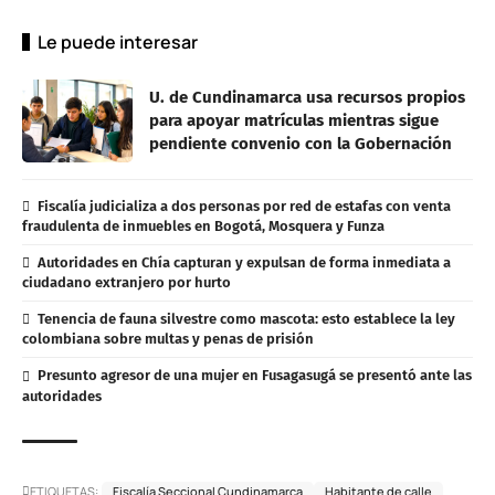
Le puede interesar
U. de Cundinamarca usa recursos propios
para apoyar matrículas mientras sigue
pendiente convenio con la Gobernación
Fiscalía judicializa a dos personas por red de estafas con venta
fraudulenta de inmuebles en Bogotá, Mosquera y Funza
Autoridades en Chía capturan y expulsan de forma inmediata a
ciudadano extranjero por hurto
Tenencia de fauna silvestre como mascota: esto establece la ley
colombiana sobre multas y penas de prisión
Presunto agresor de una mujer en Fusagasugá se presentó ante las
autoridades
ETIQUETAS:
Fiscalía Seccional Cundinamarca
Habitante de calle