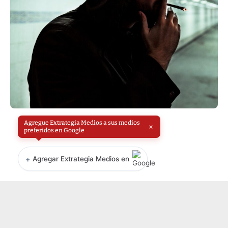
Agregue Extrategia Medios a sus medios
×
preferidos en Google
+
Agregar Extrategia Medios en