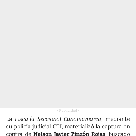
- Publicidad -
La
Fiscalía Seccional Cundinamarca
, mediante
su policía judicial CTI, materializó la captura en
contra de
Nelson Javier Pinzón Rojas
, buscado