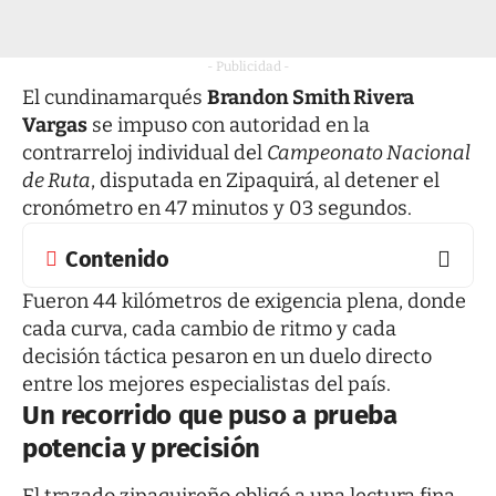
- Publicidad -
El cundinamarqués
Brandon Smith Rivera
Vargas
se impuso con autoridad en la
contrarreloj individual del
Campeonato Nacional
de Ruta
, disputada en Zipaquirá, al detener el
cronómetro en 47 minutos y 03 segundos.
Contenido
Fueron 44 kilómetros de exigencia plena, donde
cada curva, cada cambio de ritmo y cada
decisión táctica pesaron en un duelo directo
entre los mejores especialistas del país.
Un recorrido que puso a prueba
potencia y precisión
El trazado zipaquireño obligó a una lectura fina