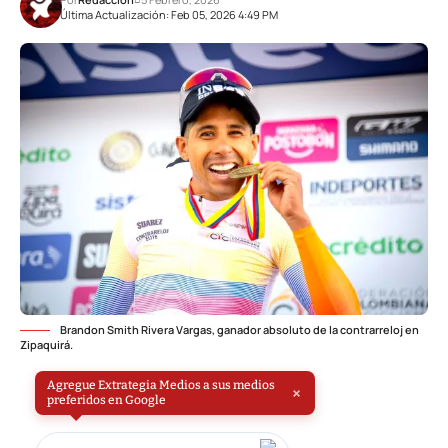
Última Actualización: Feb 05, 2026 4:49 PM
Brandon Smith Rivera Vargas, ganador absoluto de la contrarreloj en
Zipaquirá.
Agregue Extrategia Medios a sus medios
×
preferidos en Google