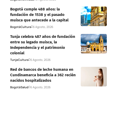
Bogotá cumple 488 años: la
fundación de 1538 y el pasado
muisca que antecede a la capital
Bogotá
Cultura
6 Agosto, 2026
Tunja celebra 487 años de fundación
entre su legado muisca, la
Independencia y el patrimonio
colonial
Tunja
Cultura
6 Agosto, 2026
Red de bancos de leche humana en
Cundinamarca beneficia a 362 recién
nacidos hospitalizados
Bogotá
Salud
6 Agosto, 2026