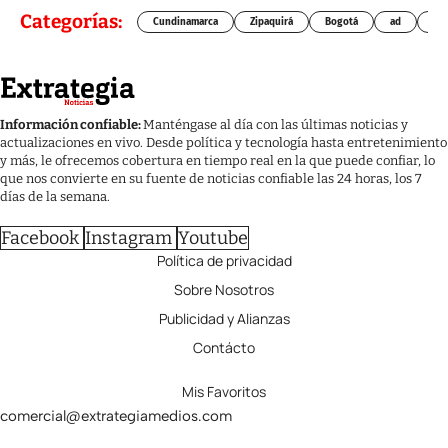
Categorías:
Cundinamarca
Zipaquirá
Bogotá
ad
Chí
Información confiable:
Manténgase al día con las últimas noticias y
actualizaciones en vivo. Desde política y tecnología hasta entretenimiento
y más, le ofrecemos cobertura en tiempo real en la que puede confiar, lo
que nos convierte en su fuente de noticias confiable las 24 horas, los 7
días de la semana.
Facebook
Instagram
Youtube
Política de privacidad
Sobre Nosotros
Publicidad y Alianzas
Contácto
Mis Favoritos
comercial@extrategiamedios.com