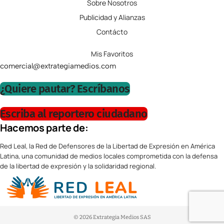
Sobre Nosotros
Publicidad y Alianzas
Contácto
Mis Favoritos
comercial@extrategiamedios.com
¿Quiere pautar? Escríbanos
Escriba al reportero ciudadano
Hacemos parte de:
Red Leal, la Red de Defensores de la Libertad de Expresión en América
Latina, una comunidad de medios locales comprometida con la defensa
de la libertad de expresión y la solidaridad regional.
© 2026 Extrategia Medios SAS