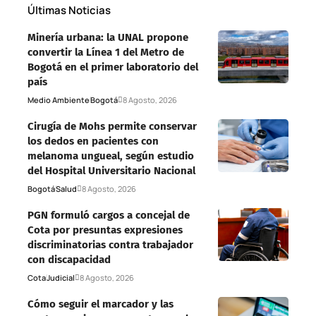
Últimas Noticias
Minería urbana: la UNAL propone
convertir la Línea 1 del Metro de
Bogotá en el primer laboratorio del
país
Medio Ambiente
Bogotá
8 Agosto, 2026
Cirugía de Mohs permite conservar
los dedos en pacientes con
melanoma ungueal, según estudio
del Hospital Universitario Nacional
Bogotá
Salud
8 Agosto, 2026
PGN formuló cargos a concejal de
Cota por presuntas expresiones
discriminatorias contra trabajador
con discapacidad
Cota
Judicial
8 Agosto, 2026
Cómo seguir el marcador y las