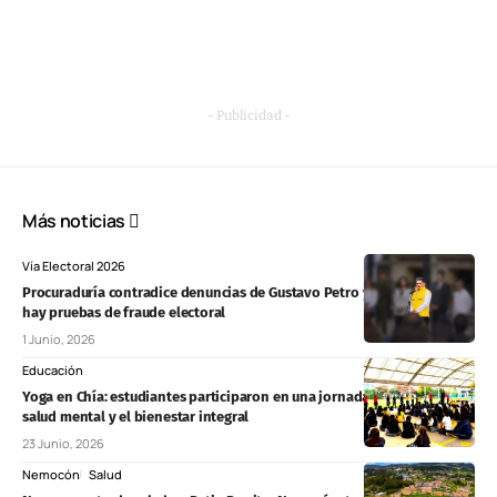
- Publicidad -
Más noticias
Vía Electoral 2026
Procuraduría contradice denuncias de Gustavo Petro y afirma que no
hay pruebas de fraude electoral
1 Junio, 2026
Educación
Yoga en Chía: estudiantes participaron en una jornada enfocada en la
salud mental y el bienestar integral
23 Junio, 2026
Nemocón
Salud