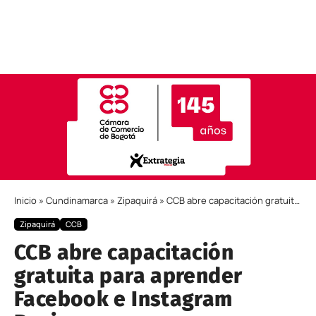
Inicio
»
Cundinamarca
»
Zipaquirá
»
CCB abre capacitación gratuita para aprender Facebook e Instagram Business
Zipaquirá
CCB
CCB abre capacitación
gratuita para aprender
Facebook e Instagram