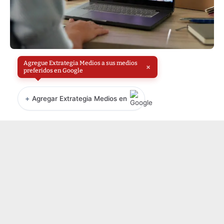
Agregue Extrategia Medios a sus medios
×
preferidos en Google
+
Agregar Extrategia Medios en