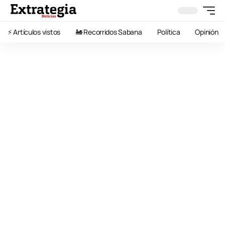
⚡️ Artículos vistos
🚂 Recorridos Sabana
Política
Opinión