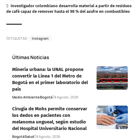
Investigador colombiano desarrolla material a partir de residuos
de café capaz de remover hasta el 98 % del azufre en combustibles
ETIQUETAS:
Instagram
Últimas Noticias
Minería urbana: la UNAL propone
convertir la Línea 1 del Metro de
Bogotá en el primer laboratorio del
país
Medio Ambiente
Bogotá
8 Agosto, 2026
Cirugía de Mohs permite conservar
los dedos en pacientes con
melanoma ungueal, según estudio
del Hospital Universitario Nacional
Bogotá
Salud
8 Agosto, 2026