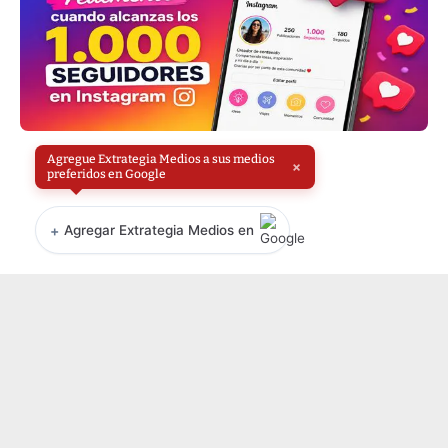
Agregue Extrategia Medios a sus medios
×
preferidos en Google
+
Agregar Extrategia Medios en