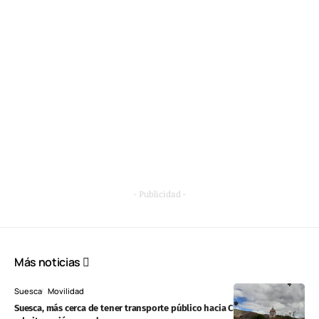
- Publicidad -
Más noticias
Suesca
Movilidad
Suesca, más cerca de tener transporte público hacia Chía y Cajicá: juez