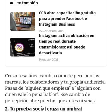
Lea también
CCB abre capacitación gratuita
para aprender Facebook e
Instagram Business
24 Noviembre, 2025
Instagram activa ubicación en
tiempo real durante
transmisiones: así puede
desactivarla
9 Agosto, 2025
Cruzar esa línea cambia cómo te perciben las
marcas, los colaboradores y tu propia audiencia.
Pasas de “alguien que empieza” a “alguien con
quien vale la pena hablar”. Ese cambio de
percepción abre puertas que antes ni veías.
2. Tu prueba social cruza un umbral