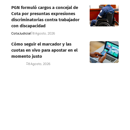
PGN formuló cargos a concejal de
Cota por presuntas expresiones
discriminatorias contra trabajador
con discapacidad
Cota
Judicial
8 Agosto, 2026
Cómo seguir el marcador y las
cuotas en vivo para apostar en el
momento justo
Deportes
8 Agosto, 2026