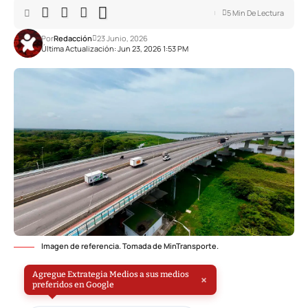
5 Min De Lectura
Por
Redacción
23 Junio, 2026
Última Actualización: Jun 23, 2026 1:53 PM
Imagen de referencia. Tomada de MinTransporte.
Agregue Extrategia Medios a sus medios
×
preferidos en Google