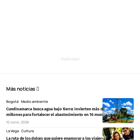
- Publicidad -
Más noticias
Bogotá
Medio ambiente
Cundinamarca busca agua bajo tierra: invierten más de $12.240
millones para fortalecer el abastecimiento en 16 municipios
10 Junio, 2026
La Vega
Cultura
La ruta de los dulces que quiere enamorar a los viajeros: ocho