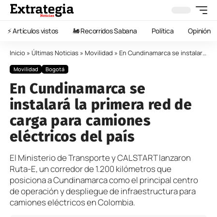
⚡️ Artículos vistos
🚂 Recorridos Sabana
Política
Opinión
Inicio
»
Últimas Noticias
»
Movilidad
»
En Cundinamarca se instalará la primera red de carga para camiones eléctricos del país
Movilidad
Bogotá
En Cundinamarca se
instalará la primera red de
carga para camiones
eléctricos del país
El Ministerio de Transporte y CALSTART lanzaron
Ruta-E, un corredor de 1.200 kilómetros que
posiciona a Cundinamarca como el principal centro
de operación y despliegue de infraestructura para
camiones eléctricos en Colombia.