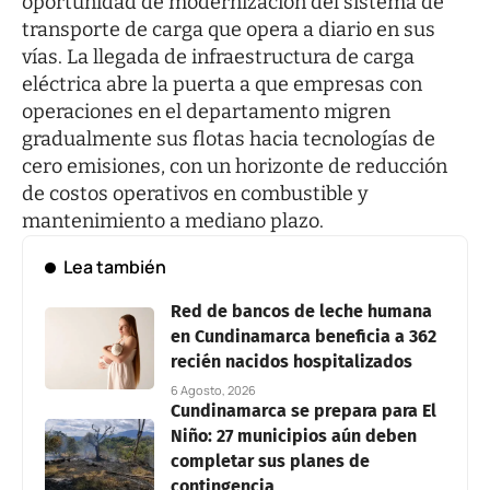
oportunidad de modernización del sistema de
transporte de carga que opera a diario en sus
vías. La llegada de infraestructura de carga
eléctrica abre la puerta a que empresas con
operaciones en el departamento migren
gradualmente sus flotas hacia tecnologías de
cero emisiones, con un horizonte de reducción
de costos operativos en combustible y
mantenimiento a mediano plazo.
Lea también
Red de bancos de leche humana
en Cundinamarca beneficia a 362
recién nacidos hospitalizados
6 Agosto, 2026
Cundinamarca se prepara para El
Niño: 27 municipios aún deben
completar sus planes de
contingencia