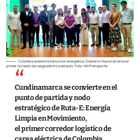
Colombia acelera la transición energética: Gobierno Nacional lanza el
primer corredor de carga eléctrica del país. Foto: MinTransporte.
Cundinamarca se convierte en el
punto de partida y nodo
estratégico de Ruta-E: Energía
Limpia en Movimiento,
el primer corredor logístico de
carga eléctrica de Colombia.