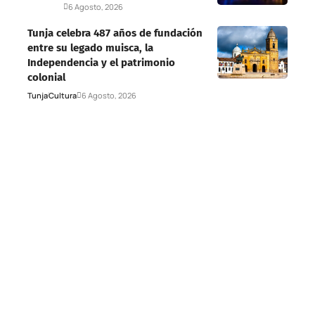
Deportes
6 Agosto, 2026
Tunja celebra 487 años de fundación
entre su legado muisca, la
Independencia y el patrimonio
colonial
Tunja
Cultura
6 Agosto, 2026