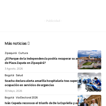
- Publicidad -
Más noticias
Zipaquirá
Cultura
¿El Parque de la Independencia podría recuperar su antiguo nombre
de Plaza Zapata en Zipaquirá?
3 Agosto, 2026
Bogotá
Salud
Soacha declara alerta amarilla hospitalaria tras superar el 200 % de
ocupación en servicios de urgencias
30 Mayo, 2026
Bogotá
Vía Electoral 2026
Iván Cepeda reconoce el triunfo de De la Espriella y anuncia oposición