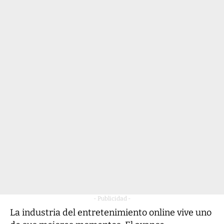
- Publicidad -
La industria del entretenimiento online vive uno