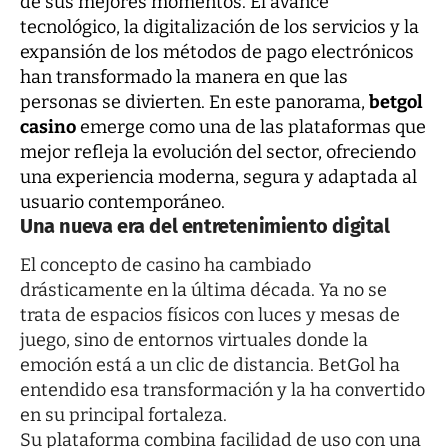
de sus mejores momentos. El avance
tecnológico, la digitalización de los servicios y la
expansión de los métodos de pago electrónicos
han transformado la manera en que las
personas se divierten. En este panorama,
betgol
casino
emerge como una de las plataformas que
mejor refleja la evolución del sector, ofreciendo
una experiencia moderna, segura y adaptada al
usuario contemporáneo.
Una nueva era del entretenimiento digital
El concepto de casino ha cambiado
drásticamente en la última década. Ya no se
trata de espacios físicos con luces y mesas de
juego, sino de entornos virtuales donde la
emoción está a un clic de distancia. BetGol ha
entendido esa transformación y la ha convertido
en su principal fortaleza.
Su plataforma combina facilidad de uso con una