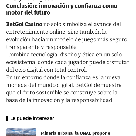
Conclusión: innovación y confianza como
motor del futuro
BetGol Casino
no solo simboliza el avance del
entretenimiento online, sino también la
evolución hacia un modelo de juego más seguro,
transparente y responsable.
Combina tecnología, diseño y ética en un solo
ecosistema, donde cada jugador puede disfrutar
del ocio digital con total control.
En un entorno donde la confianza es la nueva
moneda del mundo digital, BetGol demuestra
que el éxito sostenible se construye sobre la
base de la innovación y la responsabilidad.
Le puede interesar
Minería urbana: la UNAL propone