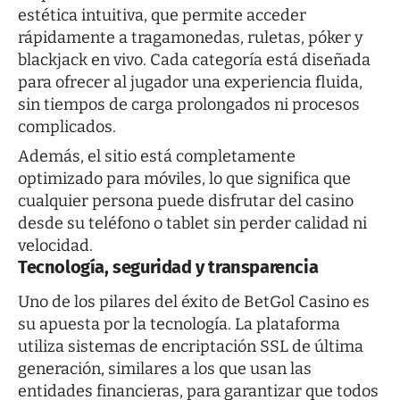
estética intuitiva, que permite acceder
rápidamente a tragamonedas, ruletas, póker y
blackjack en vivo. Cada categoría está diseñada
para ofrecer al jugador una experiencia fluida,
sin tiempos de carga prolongados ni procesos
complicados.
Además, el sitio está completamente
optimizado para móviles, lo que significa que
cualquier persona puede disfrutar del casino
desde su teléfono o tablet sin perder calidad ni
velocidad.
Tecnología, seguridad y transparencia
Uno de los pilares del éxito de BetGol Casino es
su apuesta por la tecnología. La plataforma
utiliza sistemas de encriptación SSL de última
generación, similares a los que usan las
entidades financieras, para garantizar que todos