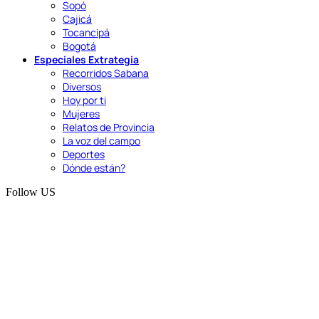
Sopó
Cajicá
Tocancipá
Bogotá
Especiales Extrategia
Recorridos Sabana
Diversos
Hoy por ti
Mujeres
Relatos de Provincia
La voz del campo
Deportes
Dónde están?
Follow US