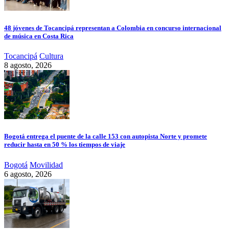
48 jóvenes de Tocancipá representan a Colombia en concurso internacional
de música en Costa Rica
Tocancipá
Cultura
8 agosto, 2026
Bogotá entrega el puente de la calle 153 con autopista Norte y promete
reducir hasta en 50 % los tiempos de viaje
Bogotá
Movilidad
6 agosto, 2026