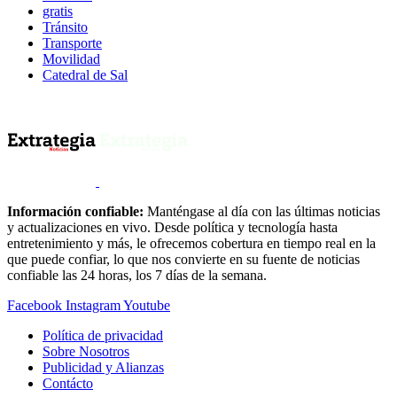
gratis
Tránsito
Transporte
Movilidad
Catedral de Sal
Información confiable:
Manténgase al día con las últimas noticias
y actualizaciones en vivo. Desde política y tecnología hasta
entretenimiento y más, le ofrecemos cobertura en tiempo real en la
que puede confiar, lo que nos convierte en su fuente de noticias
confiable las 24 horas, los 7 días de la semana.
Facebook
Instagram
Youtube
Política de privacidad
Sobre Nosotros
Publicidad y Alianzas
Contácto