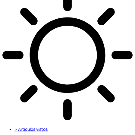
⚡️ Artículos vistos