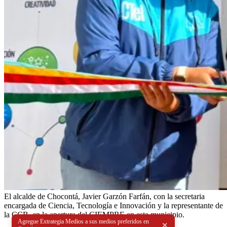
El alcalde de Chocontá, Javier Garzón Farfán, con la secretaria
encargada de Ciencia, Tecnología e Innovación y la representante de
la CCB, en la apertura del CIEMPRE en este municipio.
Agregue Extrategia Medios a sus medios preferidos en
×