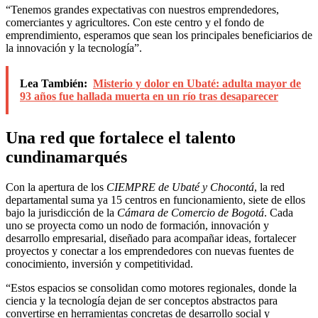
“Tenemos grandes expectativas con nuestros emprendedores,
comerciantes y agricultores. Con este centro y el fondo de
emprendimiento, esperamos que sean los principales beneficiarios de
la innovación y la tecnología”.
Lea También:
Misterio y dolor en Ubaté: adulta mayor de
93 años fue hallada muerta en un río tras desaparecer
Una red que fortalece el talento
cundinamarqués
Con la apertura de los
CIEMPRE de Ubaté y Chocontá
, la red
departamental suma ya 15 centros en funcionamiento, siete de ellos
bajo la jurisdicción de la
Cámara de Comercio de Bogotá
. Cada
uno se proyecta como un nodo de formación, innovación y
desarrollo empresarial, diseñado para acompañar ideas, fortalecer
proyectos y conectar a los emprendedores con nuevas fuentes de
conocimiento, inversión y competitividad.
“Estos espacios se consolidan como motores regionales, donde la
ciencia y la tecnología dejan de ser conceptos abstractos para
convertirse en herramientas concretas de desarrollo social y