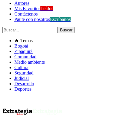
Autores
Mis Favoritos
Leídos
Contáctenos
Paute con nosotros
Escríbanos
🔥 Temas
Bogotá
Zipaquirá
Comunidad
Medio ambiente
Cultura
Seguridad
Judicial
Desarrollo
Deportes