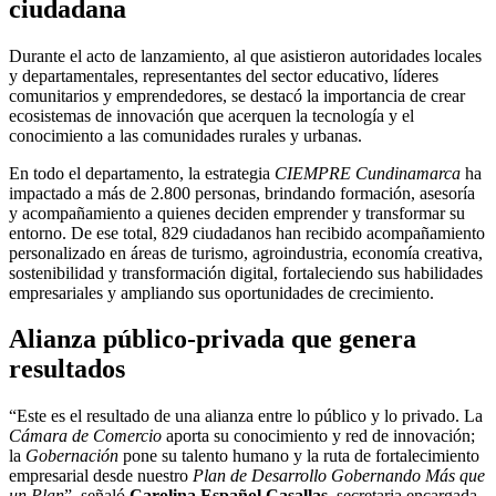
ciudadana
Durante el acto de lanzamiento, al que asistieron autoridades locales
y departamentales, representantes del sector educativo, líderes
comunitarios y emprendedores, se destacó la importancia de crear
ecosistemas de innovación que acerquen la tecnología y el
conocimiento a las comunidades rurales y urbanas.
En todo el departamento, la estrategia
CIEMPRE Cundinamarca
ha
impactado a más de 2.800 personas, brindando formación, asesoría
y acompañamiento a quienes deciden emprender y transformar su
entorno. De ese total, 829 ciudadanos han recibido acompañamiento
personalizado en áreas de turismo, agroindustria, economía creativa,
sostenibilidad y transformación digital, fortaleciendo sus habilidades
empresariales y ampliando sus oportunidades de crecimiento.
Alianza público-privada que genera
resultados
“Este es el resultado de una alianza entre lo público y lo privado. La
Cámara de Comercio
aporta su conocimiento y red de innovación;
la
Gobernación
pone su talento humano y la ruta de fortalecimiento
empresarial desde nuestro
Plan de Desarrollo Gobernando Más que
un Plan
”, señaló
Carolina Español Casallas
, secretaria encargada