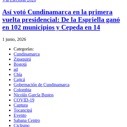
Así votó Cundinamarca en la primera
vuelta presidencial: De la Espriella ganó
en 102 municipios y Cepeda en 14
1 junio, 2026
Categorías:
Cundinamarca
Zipaquirá
Bogotá
ad
Chía
Cajicá
Gobernación de Cundinamarca
Colombia
Nicolás García Bustos
COVID-19
Captura
Tocancipá
Evento
Sabana Centro
Ciclismo