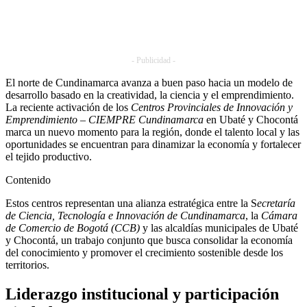
- Publicidad -
El norte de Cundinamarca avanza a buen paso hacia un modelo de
desarrollo basado en la creatividad, la ciencia y el emprendimiento.
La reciente activación de los
Centros Provinciales de Innovación y
Emprendimiento – CIEMPRE
Cundinamarca
en Ubaté y Chocontá
marca un nuevo momento para la región, donde el talento local y las
oportunidades se encuentran para dinamizar la economía y fortalecer
el tejido productivo.
Contenido
Estos centros representan una alianza estratégica entre la S
ecretaría
de Ciencia, Tecnología e Innovación de Cundinamarca
, la
Cámara
de Comercio de Bogotá (CCB)
y las alcaldías municipales de Ubaté
y Chocontá, un trabajo conjunto que busca consolidar la economía
del conocimiento y promover el crecimiento sostenible desde los
territorios.
Liderazgo institucional y participación