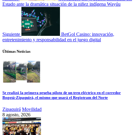
Estado ante la dramática situación de la niñez indígena Wayúu
Siguiente
BetGol Casino: innovación,
entretenimiento y responsabilidad en el juego digital
Últimas Noticias
Se realizó la primera prueba piloto de un tren eléctrico en el corredor
Bogotá-Zipaquirá, el mismo que usará el Regiotram del Norte
Zipaquirá
Movilidad
8 agosto, 2026