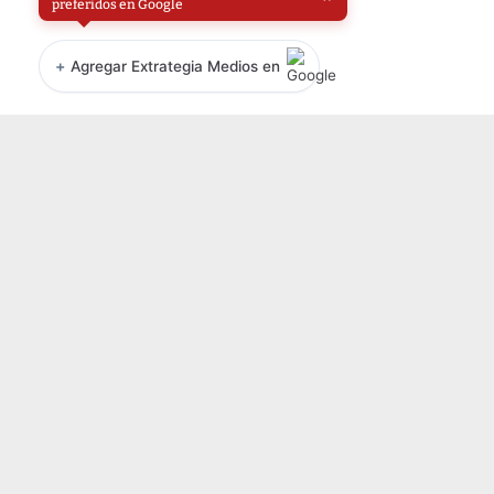
preferidos en Google
+
Agregar Extrategia Medios en