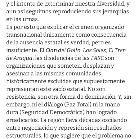
y el intento de exterminar nuestra diversidad, y
aun así seguimos reproduciendo sus jerarquías
en las urnas.
Es por esto que explicar el crimen organizado
transnacional únicamente como consecuencia
de la ausencia estatal es verdad, pero es
insuficiente. El
Clan del Golfo
,
Los Soles
,
El Tren
de Aragua
, las disidencias de las
FARC
son
organizaciones que someten, desplazan y
asesinan a las mismas comunidades
históricamente excluidas que supuestamente
representan este vacío estatal. No son
resistencia, son otra forma de dominación. Y, sin
embargo, ni el diálogo (Paz Total) ni la mano
dura (Seguridad Democrática) han logrado
erradicarlos. La región lleva décadas oscilando
entre negociación y represión sin resultados
estructurales, lo que sugiere que el problema no