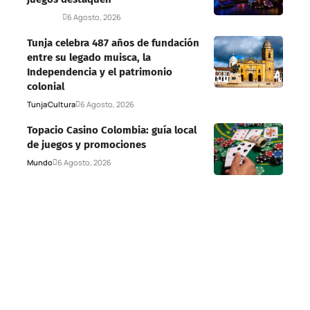
Deportes
6 Agosto, 2026
Tunja celebra 487 años de fundación
entre su legado muisca, la
Independencia y el patrimonio
colonial
Tunja
Cultura
6 Agosto, 2026
Topacio Casino Colombia: guía local
de juegos y promociones
Mundo
6 Agosto, 2026