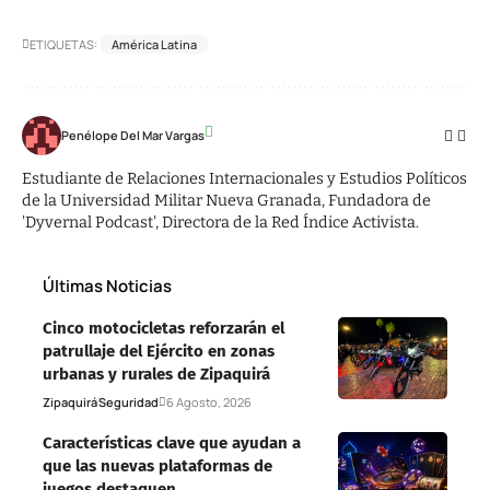
ETIQUETAS:
América Latina
Penélope Del Mar Vargas
Estudiante de Relaciones Internacionales y Estudios Políticos
de la Universidad Militar Nueva Granada, Fundadora de
'Dyvernal Podcast', Directora de la Red Índice Activista.
Últimas Noticias
Cinco motocicletas reforzarán el
patrullaje del Ejército en zonas
urbanas y rurales de Zipaquirá
Zipaquirá
Seguridad
6 Agosto, 2026
Características clave que ayudan a
que las nuevas plataformas de
juegos destaquen