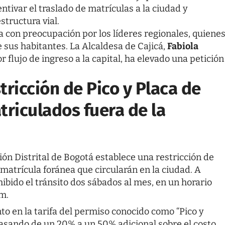
ntivar el traslado de matrículas a la ciudad y
structura vial.
da con preocupación por los líderes regionales, quiene
e sus habitantes. La Alcaldesa de Cajicá,
Fabiola
 flujo de ingreso a la capital, ha elevado una petición
tricción de Pico y Placa de
triculados fuera de la
ón Distrital de Bogotá establece una restricción de
 matrícula foránea que circularán en la ciudad. A
ibido el tránsito dos sábados al mes, en un horario
 m.
o en la tarifa del permiso conocido como “Pico y
pasando de un 20% a un 50% adicional sobre el costo