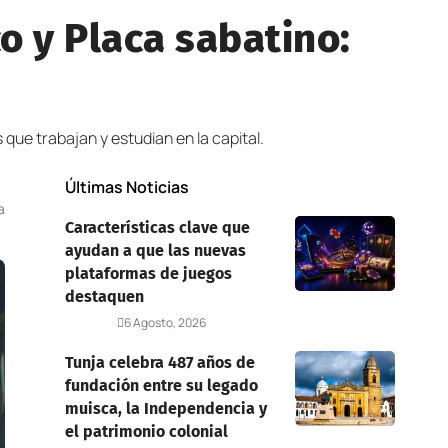
co y Placa sabatino:
 que trabajan y estudian en la capital.
Últimas Noticias
a
Características clave que
ayudan a que las nuevas
plataformas de juegos
destaquen
Deportes
6 Agosto, 2026
Tunja celebra 487 años de
fundación entre su legado
muisca, la Independencia y
el patrimonio colonial