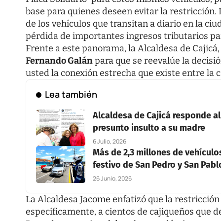
base para quienes deseen evitar la restricción
de los vehículos que transitan a diario en la ci
pérdida de importantes ingresos tributarios para
Frente a este panorama, la Alcaldesa de Cajicá,
Fernando Galán
para que se reevalúe la decisi
usted la conexión estrecha que existe entre la c
Lea también
Alcaldesa de Cajicá responde al 
presunto insulto a su madre
6 Julio, 2026
Más de 2,3 millones de vehículo
festivo de San Pedro y San Pabl
26 Junio, 2026
La Alcaldesa Jacome enfatizó que la restricción
específicamente, a cientos de cajiqueños que d