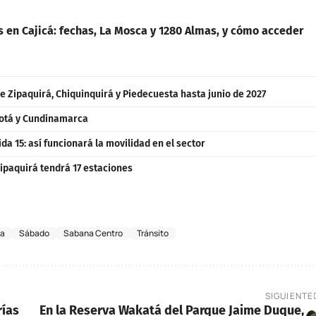
s en Cajicá: fechas, La Mosca y 1280 Almas, y cómo acceder
e Zipaquirá, Chiquinquirá y Piedecuesta hasta junio de 2027
gotá y Cundinamarca
ida 15: así funcionará la movilidad en el sector
Zipaquirá tendrá 17 estaciones
ca
Sábado
Sabana Centro
Tránsito
SIGUIENTE
rías
En la Reserva Wakatá del Parque Jaime Duque,