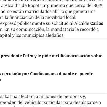
. La Alcaldía de Bogotá argumenta que cerca del 30%
udad no están matriculados allí, lo que genera una
 la financiación de la movilidad local.
 expresó públicamente su solicitud al Alcalde
Carlos
ón. En su comunicación, la mandataria le recordó a
apital y los municipios aledaños.
presidente Petro y le pide rectificar acusación sobre
s circularán por Cundinamarca durante el puente
o
 sabatina afectará a millones de personas y,
ependen del vehículo particular para desplazarse a