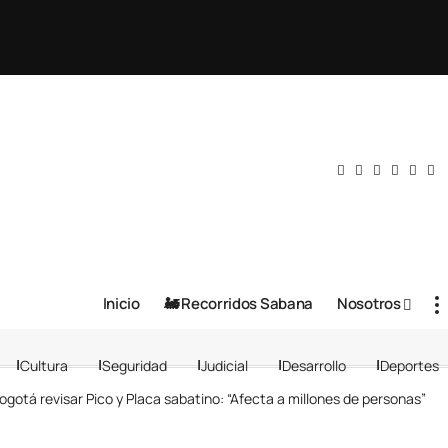
Inicio
🚂 Recorridos Sabana
Nosotros
Cultura
Seguridad
Judicial
Desarrollo
Deportes
ogotá revisar Pico y Placa sabatino: “Afecta a millones de personas”