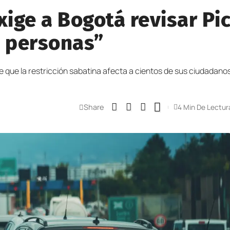
xige a Bogotá revisar Pi
e personas”
e que la restricción sabatina afecta a cientos de sus ciudadanos
Share
4 Min De Lectur