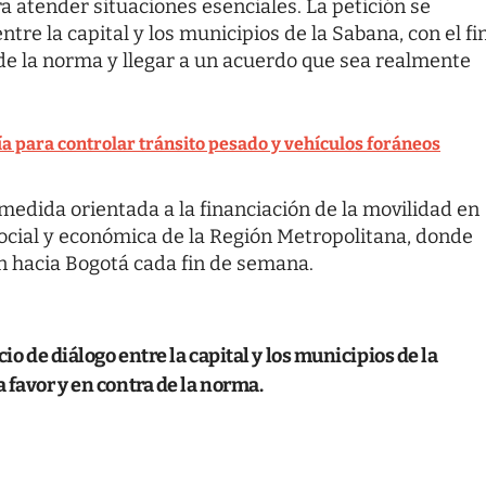
a atender situaciones esenciales. La petición se
tre la capital y los municipios de la Sabana, con el fi
de la norma y llegar a un acuerdo que sea realmente
ía para controlar tránsito pesado y vehículos foráneos
 medida orientada a la financiación de la movilidad en
social y económica de la Región Metropolitana, donde
n hacia Bogotá cada fin de semana.
io de diálogo entre la capital y los municipios de la
 favor y en contra de la norma.