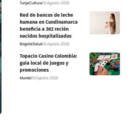
Tunja
Cultura
6 Agosto, 2026
Red de bancos de leche
humana en Cundinamarca
beneficia a 362 recién
nacidos hospitalizados
Bogotá
Salud
6 Agosto, 2026
Topacio Casino Colombia:
guía local de juegos y
promociones
Mundo
6 Agosto, 2026