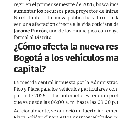
regir en el primer semestre de 2026, busca ince
aumentar los recursos para proyectos de infrae
No obstante, esta nueva política ha sido recibi
ven una afectación directa a la vida cotidiana d
Jácome Rincón
, uno de los municipios con mayor
formal al Distrito.
¿Cómo afecta la nueva res
Bogotá a los vehículos ma
capital?
La medida central impuesta por la Administraci
Pico y Placa para los vehículos particulares con
partir de 2026, estos automotores tendrán proh
que va desde las 06:00 a. m. hasta las 09:00 p.
Adicionalmente, se anunció un fuerte increment
Placa Solidario” para estos mismos vehículos, 