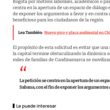
Bogotá por motivos laborales, académicos o par
centra en la apertura de un espacio de diálogo en
de exponer los argumentos a favor y en contra 
beneficioso para los ciudadanos de la región.
Lea También:
Nuevo pico y placa ambiental en Ch
El propósito de esta solicitud es evitar que una
la capital termine obstaculizando la dinámica 
miles de familias de Cundinamarca se moviliza
La petición se centra en la apertura de un espac
Sabana, con el fin de exponer los argumentos a
Le puede interesar