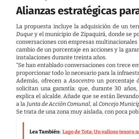
Alianzas estratégicas par
La propuesta incluye la adquisición de un te
Duque
y el municipio de Zipaquirá, donde se p
conversaciones con empresas multinacionales di
cambio de un porcentaje en acciones y la garant
instalaciones durante treinta años.
“Se han entablado conversaciones con trece e
proporcionar todo lo necesario para la infraestr
Además, ofrecen a
Asocentro
un porcentaje d
solicitan una garantía: que, durante 30 años, 
explica el alcalde. Añade que se están llevand
a la
Junta de Acción Comunal
, al
Concejo Munici
Se trata de una zona muy aislada, con poca pobl
Lea También:
Lago de Tota: Un valioso tesoro n