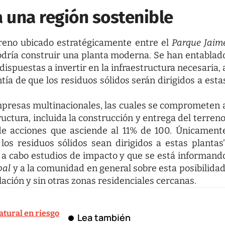
a una región sostenible
rreno ubicado estratégicamente entre el
Parque Jaim
odría construir una planta moderna. Se han entablad
spuestas a invertir en la infraestructura necesaria, 
ía de que los residuos sólidos serán dirigidos a esta
mpresas multinacionales, las cuales se comprometen 
uctura, incluida la construcción y entrega del terreno
e acciones que asciende al 11% de 100. Únicament
los residuos sólidos sean dirigidos a estas plantas”
o a cabo estudios de impacto y que se está informand
pal
y a la comunidad en general sobre esta posibilidad
ación y sin otras zonas residenciales cercanas.
atural en riesgo
Lea también