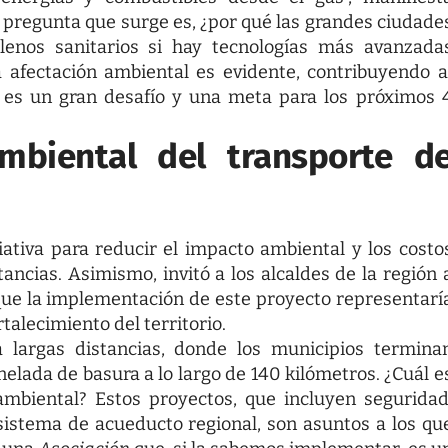
 pregunta que surge es, ¿por qué las grandes ciudade
lenos sanitarios si hay tecnologías más avanzada
a afectación ambiental es evidente, contribuyendo a
e es un gran desafío y una meta para los próximos 
mbiental del transporte d
ciativa para reducir el impacto ambiental y los costo
ancias. Asimismo, invitó a los alcaldes de la región 
que la implementación de este proyecto representarí
talecimiento del territorio.
 largas distancias, donde los municipios termina
elada de basura a lo largo de 140 kilómetros. ¿Cuál e
ambiental? Estos proyectos, que incluyen seguridad
 sistema de acueducto regional, son asuntos a los qu