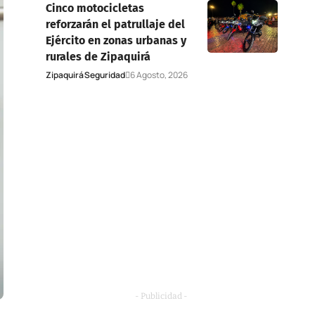
Cinco motocicletas
reforzarán el patrullaje del
Ejército en zonas urbanas y
rurales de Zipaquirá
Zipaquirá
Seguridad
6 Agosto, 2026
- Publicidad -