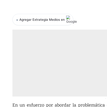
+
Agregar Extrategia Medios en
-
En un esfuerzo por abordar la problemática c