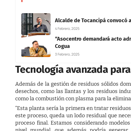
Alcalde de Tocancipá convocó a
4 Febrero, 2025
“Asocentro demandará acto admin
Cogua
3 Febrero, 2025
Tecnología avanzada para
Además de la gestión de residuos sólidos domic
desechos, como las llantas y los residuos ind
como la combustión con plasma para la elimina
“Esta planta sería la primera en tratar residuo
este proceso, queda un lodo residual que nec
proceso final. Estamos considerando modelos
nivel mundial, que además podría generar 