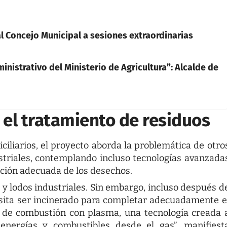
l Concejo Municipal a sesiones extraordinarias
istrativo del Ministerio de Agricultura”: Alcalde de
 el tratamiento de residuos
iliarios, el proyecto aborda la problemática de otro
ustriales, contemplando incluso tecnologías avanzada
ción adecuada de los desechos.
s y lodos industriales. Sin embargo, incluso después d
esita ser incinerado para completar adecuadamente e
 de combustión con plasma, una tecnología creada 
energías y combustibles desde el gas”, manifiest