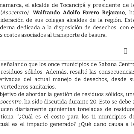
amarca, el alcalde de Tocancipá y presidente de l
(Asocentro)
,
Walfrando Adolfo Forero Bejarano
, h
deración de sus colegas alcaldes de la región. Est
oderna dedicada a la disposición de desechos, con e
s costos asociados al transporte de basura.
, señalando que los once municipios de Sabana Centr
residuos sólidos. Además, resaltó las consecuencia
derivadas del actual manejo de desechos, desde s
 vertederos sanitarios.
jetivo de abordar la gestión de residuos sólidos, un
socentro
, ha sido discutida durante 20. Esto se debe 
ducen diariamente quinientas toneladas de residuo
tiona: “¿Cuál es el costo para los 11 municipios d
 cuál es el impacto generado? ¿Qué daño causa a l