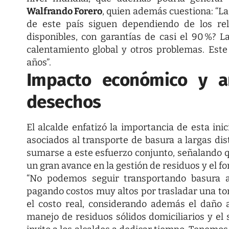
Walfrando Forero
, quien además cuestiona: “La
de este país siguen dependiendo de los rel
disponibles, con garantías de casi el 90 %? L
calentamiento global y otros problemas. Est
años”.
Impacto económico y a
desechos
El alcalde enfatizó la importancia de esta ini
asociados al transporte de basura a largas dist
sumarse a este esfuerzo conjunto, señalando 
un gran avance en la gestión de residuos y el for
“No podemos seguir transportando basura a
pagando costos muy altos por trasladar una ton
el costo real, considerando además el daño 
manejo de residuos sólidos domiciliarios y el