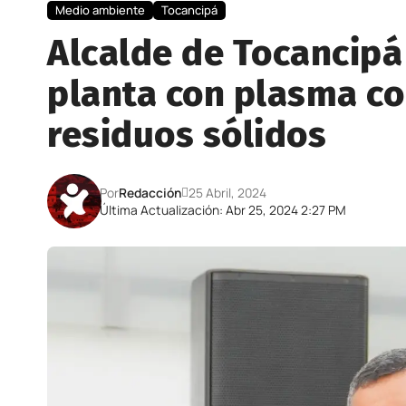
Medio ambiente
Tocancipá
Alcalde de Tocancip
planta con plasma co
residuos sólidos
Por
Redacción
25 Abril, 2024
Última Actualización: Abr 25, 2024 2:27 PM