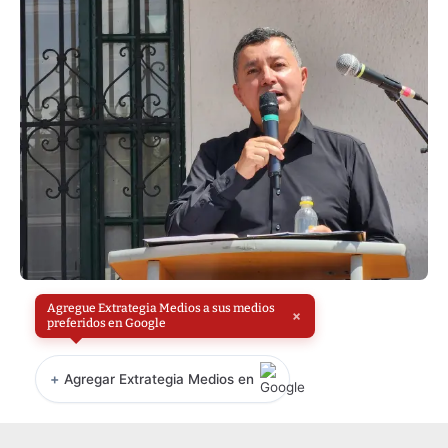
Agregue Extrategia Medios a sus medios
×
preferidos en Google
+
Agregar Extrategia Medios en