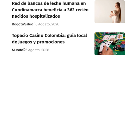
Red de bancos de leche humana en
Cundinamarca beneficia a 362 recién
nacidos hospitalizados
Bogotá
Salud
6 Agosto, 2026
Topacio Casino Colombia: guía local
de juegos y promociones
Mundo
6 Agosto, 2026