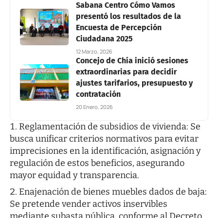
Sabana Centro Cómo Vamos
presentó los resultados de la
Encuesta de Percepción
Ciudadana 2025
12 Marzo, 2026
Concejo de Chía inició sesiones
extraordinarias para decidir
ajustes tarifarios, presupuesto y
contratación
20 Enero, 2026
Reglamentación de subsidios de vivienda: Se
busca unificar criterios normativos para evitar
imprecisiones en la identificación, asignación y
regulación de estos beneficios, asegurando
mayor equidad y transparencia.
Enajenación de bienes muebles dados de baja:
Se pretende vender activos inservibles
mediante subasta pública, conforme al Decreto