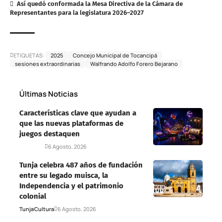
Así quedó conformada la Mesa Directiva de la Cámara de
Representantes para la legislatura 2026–2027
ETIQUETAS:
2025
Concejo Municipal de Tocancipá
sesiones extraordinarias
Walfrando Adolfo Forero Bejarano
Últimas Noticias
Características clave que ayudan a
que las nuevas plataformas de
juegos destaquen
Deportes
6 Agosto, 2026
Tunja celebra 487 años de fundación
entre su legado muisca, la
Independencia y el patrimonio
colonial
Tunja
Cultura
6 Agosto, 2026